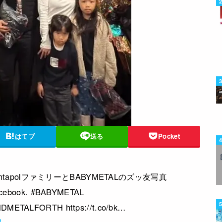
はてブ
送る
Pocket
untapolファミリーとBABYMETALのズッ友写真
cebook. #BABYMETAL
ETALFORTH https://t.co/bk…