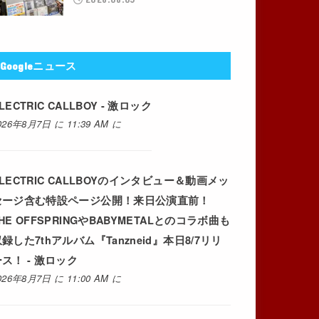
Googleニュース
LECTRIC CALLBOY - 激ロック
026年8月7日 に 11:39 AM に
LECTRIC CALLBOYのインタビュー＆動画メッ
セージ含む特設ページ公開！来日公演直前！
HE OFFSPRINGやBABYMETALとのコラボ曲も
録した7thアルバム『Tanzneid』本日8/7リリ
ス！ - 激ロック
026年8月7日 に 11:00 AM に