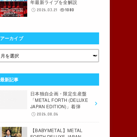
年最新ライブを全解説
2026.03.21
1080
アーカイブ
最新記事
日本独自企画・限定生産盤
「METAL FORTH (DELUXE
JAPAN EDITION)」着弾
2026.08.06
【BABYMETAL】METAL
FORTH DELUXE JAPAN