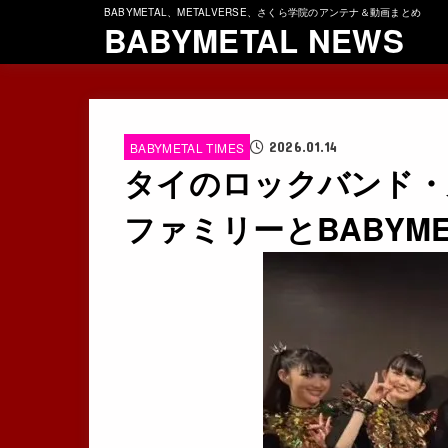
BABYMETAL、METALVERSE、さくら学院のアンテナ＆動画まとめ
BABYMETAL NEWS
2026.01.14
BABYMETAL TIMES
タイのロックバンド・元Coc
ファミリーとBABYM