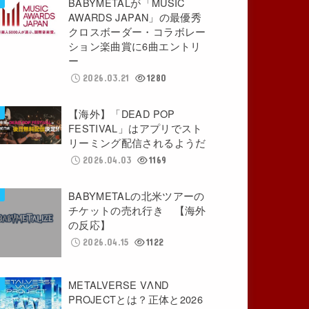
BABYMETALが「MUSIC
AWARDS JAPAN」の最優秀
クロスボーダー・コラボレー
ション楽曲賞に6曲エントリ
ー
2026.03.21
1280
【海外】「DEAD POP
FESTIVAL」はアプリでスト
リーミング配信されるようだ
2026.04.03
1169
BABYMETALの北米ツアーの
チケットの売れ行き 【海外
の反応】
2026.04.15
1122
METALVERSE VΛND
PROJECTとは？正体と2026