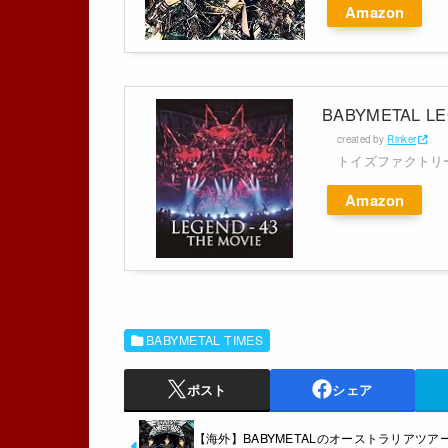
Amazon
BABYMETAL LEG
created by
Rinker
トイズファクトリ
Amazon
BABYMETAL TIMES
ポスト
シェア
【海外】BABYMETALのオーストラリアツア