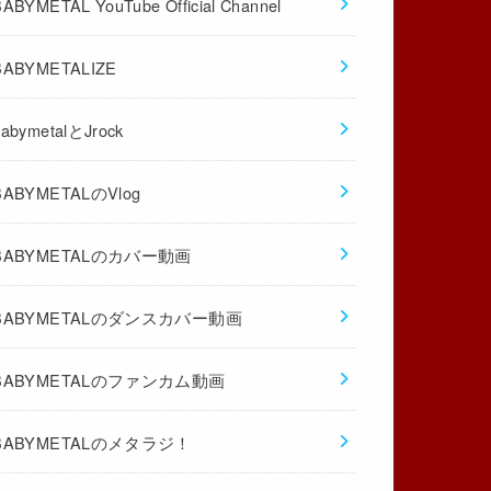
BABYMETAL YouTube Official Channel
BABYMETALIZE
babymetalとJrock
BABYMETALのVlog
BABYMETALのカバー動画
BABYMETALのダンスカバー動画
BABYMETALのファンカム動画
BABYMETALのメタラジ！