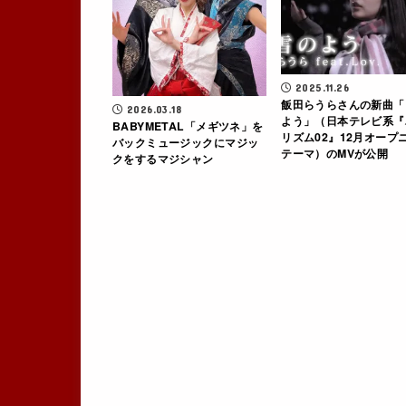
2025.11.26
飯田らうらさんの新曲「
2026.03.18
よう」（日本テレビ系『
BABYMETAL「メギツネ」を
リズム02』12月オープ
バックミュージックにマジッ
テーマ）のMVが公開
クをするマジシャン