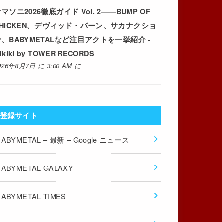
マソニ2026徹底ガイド Vol. 2――BUMP OF
CHICKEN、デヴィッド・バーン、サカナクショ
ン、BABYMETALなど注目アクトを一挙紹介 -
ikiki by TOWER RECORDS
026年8月7日 に 3:00 AM に
登録サイト
BABYMETAL – 最新 – Google ニュース
BABYMETAL GALAXY
BABYMETAL TIMES