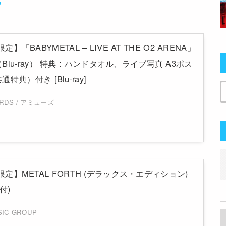
p限定】「BABYMETAL – LIVE AT THE O2 ARENA」
lu-ray） 特典 : ハンドタオル、ライブ写真 A3ポス
典）付き [Blu-ray]
ORDS / アミューズ
.jp限定】METAL FORTH (デラックス・エディション)
付)
SIC GROUP