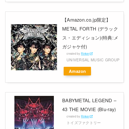
【Amazon.co.jp限定】
METAL FORTH (デラック
ス・エディション)(特典:メ
ガジャケ付)
created by
Rinker
UNIVERSAL MUSIC GROUP
Amazon
BABYMETAL LEGEND –
43 THE MOVIE (Blu-ray)
created by
Rinker
トイズファクトリー