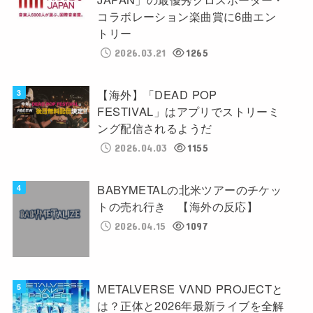
コラボレーション楽曲賞に6曲エン
トリー
2026.03.21
1265
【海外】「DEAD POP
FESTIVAL」はアプリでストリーミ
ング配信されるようだ
2026.04.03
1155
BABYMETALの北米ツアーのチケッ
トの売れ行き 【海外の反応】
2026.04.15
1097
METALVERSE VΛND PROJECTと
は？正体と2026年最新ライブを全解