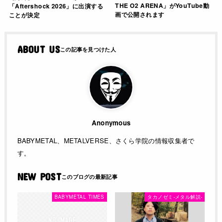
THE O2 ARENA」がYouTube動
「Aftershock 2026」に出演する
画で公開されます
ことが決定
ABOUT US
Anonymous
BABYMETAL、METALVERSE、さくら学院の情報収集者で
す。
NEW POST
BABYMETAL TIMES
タカノゼミ-メタル解説-