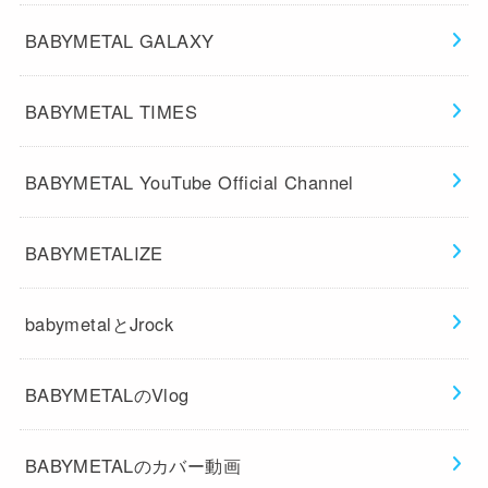
BABYMETAL GALAXY
BABYMETAL TIMES
BABYMETAL YouTube Official Channel
BABYMETALIZE
babymetalとJrock
BABYMETALのVlog
BABYMETALのカバー動画