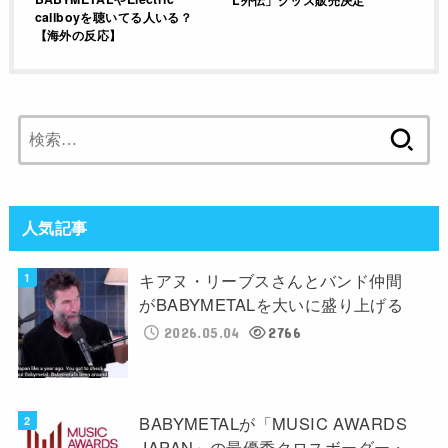
callboyを聴いてる人いる？
【海外の反応】
検
索:
人気記事
キアヌ・リーブスさんとバンド仲間
がBABYMETALを大いに盛り上げる
2026.05.04
2766
BABYMETALが「MUSIC AWARDS
JAPAN」の最優秀クロスボーダー・