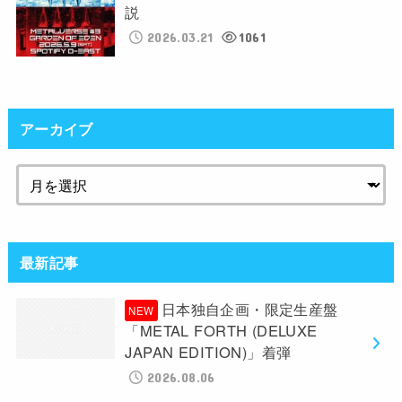
説
2026.03.21
1061
アーカイブ
最新記事
日本独自企画・限定生産盤
「METAL FORTH (DELUXE
JAPAN EDITION)」着弾
2026.08.06