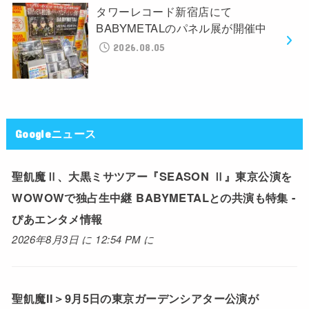
タワーレコード新宿店にて
BABYMETALのパネル展が開催中
2026.08.05
Googleニュース
聖飢魔Ⅱ、大黒ミサツアー『SEASON Ⅱ』東京公演を
WOWOWで独占生中継 BABYMETALとの共演も特集 -
ぴあエンタメ情報
2026年8月3日 に 12:54 PM に
聖飢魔II＞9月5日の東京ガーデンシアター公演が