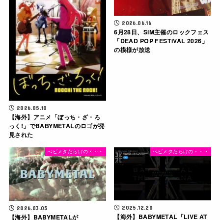
2026.06.16
6月28日、SiM主催のロックフェス
「DEAD POP FESTiVAL 2026」
の模様が放送
2026.05.10
【海外】アニメ「ぼっち・ざ・ろ
っく!」でBABYMETALのロゴが発
見された
べビメタだらけの・・・
べビメタだらけの・・・
2025.12.20
2026.03.05
【海外】BABYMETAL「LIVE AT
【海外】BABYMETALが