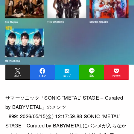
ポスト
シェア
はてブ
送る
Pocket
サマーソニック「SONIC “METAL” STAGE – Curated
by BABYMETAL」のメンツ
899: 2026/05/15(金) 12:17:59.88 SONIC “METAL”
STAGE Curated by BABYMETALにバンメが入らなか