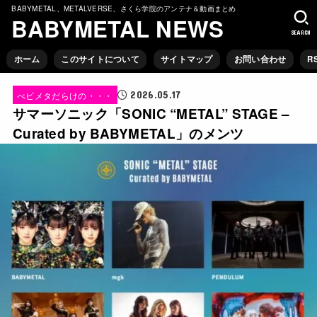
BABYMETAL、METALVERSE、さくら学院のアンテナ＆動画まとめ
BABYMETAL NEWS
SEARCH
ホーム
このサイトについて
サイトマップ
お問い合わせ
R
2026.05.17
べビメタだらけの・・・
サマーソニック「SONIC “METAL” STAGE –
Curated by BABYMETAL」のメンツ