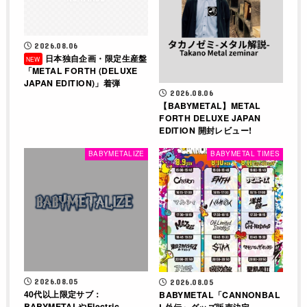
2026.08.06
日本独自企画・限定生産盤
「METAL FORTH (DELUXE
JAPAN EDITION)」着弾
2026.08.06
【BABYMETAL】METAL
FORTH DELUXE JAPAN
EDITION 開封レビュー!
BABYMETALIZE
BABYMETAL TIMES
2026.08.05
2026.08.05
40代以上限定サブ：
BABYMETAL「CANNONBAL
BABYMETALやElectric
L外伝」グッズ販売決定