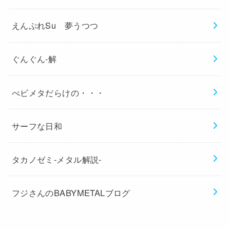
えんぷれSu 夢うつつ
ぐんぐん-解
べビメタだらけの・・・
サーフな日和
タカノゼミ-メタル解説-
フジさんのBABYMETALブログ