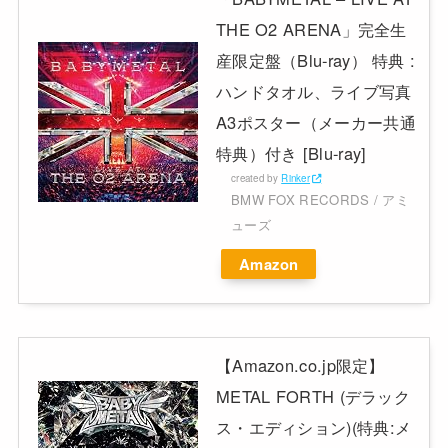
THE O2 ARENA」完全生
産限定盤（Blu-ray） 特典 :
ハンドタオル、ライブ写真
A3ポスター（メーカー共通
特典）付き [Blu-ray]
created by
Rinker
BMW FOX RECORDS / アミ
ューズ
Amazon
【Amazon.co.jp限定】
METAL FORTH (デラック
ス・エディション)(特典:メ