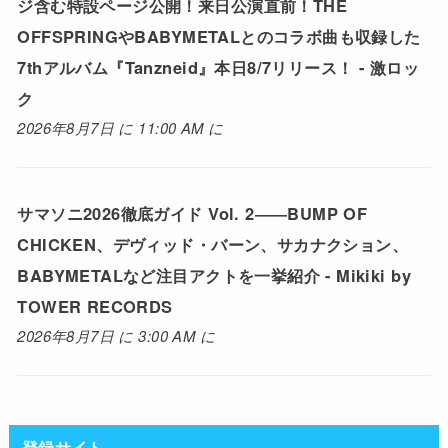
ジ含む特設ページ公開！来日公演直前！THE
OFFSPRINGやBABYMETALとのコラボ曲も収録した
7thアルバム『Tanzneid』本日8/7リリース！ - 激ロッ
ク
2026年8月7日 に 11:00 AM に
サマソニ2026徹底ガイド Vol. 2――BUMP OF
CHICKEN、デヴィッド・バーン、サカナクション、
BABYMETALなど注目アクトを一挙紹介 - Mikiki by
TOWER RECORDS
2026年8月7日 に 3:00 AM に
登録サイト