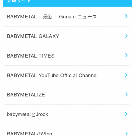
BABYMETAL – 最新 – Google ニュース
BABYMETAL GALAXY
BABYMETAL TIMES
BABYMETAL YouTube Official Channel
BABYMETALIZE
babymetalとJrock
BABYMETALのVlog