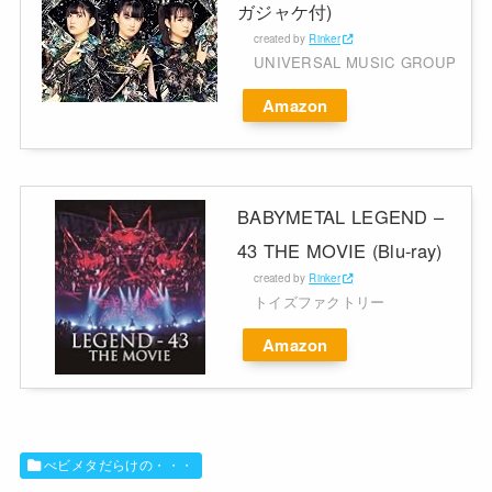
ガジャケ付)
created by
Rinker
UNIVERSAL MUSIC GROUP
Amazon
BABYMETAL LEGEND –
43 THE MOVIE (Blu-ray)
created by
Rinker
トイズファクトリー
Amazon
べビメタだらけの・・・