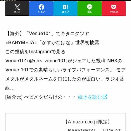
ポスト
シェア
はてブ
送る
Pocket
【海外】「Venue101」でキタニタツヤ
×BABYMETAL「かすかなはな」世界初披露
この投稿をInstagramで見る
Venue101(@nhk_venue101)がシェアした投稿 NHKの
Venue 101での素晴らしいライブパフォーマンス。 モア
メタルがメタルネームを口にしたのが面白い。ラジオ番
組…
[紹介元] べビメタだらけの・・・
続きを読む
【Amazon.co.jp限定】
「BABYMETAL – LIVE AT