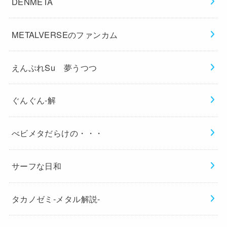
DENMETA
METALVERSEのファンカム
えんぷれSu 夢うつつ
ぐんぐん-解
べビメタだらけの・・・
サーフな日和
タカノゼミ-メタル解説-