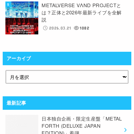
METALVERSE VΛND PROJECTと
は？正体と2026年最新ライブを全解
説
2026.03.21
1082
アーカイブ
最新記事
日本独自企画・限定生産盤「METAL
FORTH (DELUXE JAPAN
EDITION)」着弾