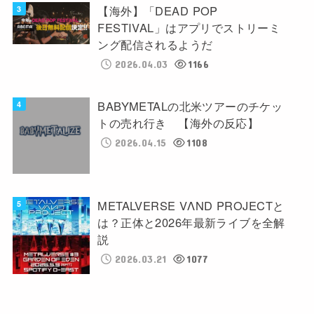
【海外】「DEAD POP
FESTIVAL」はアプリでストリーミ
ング配信されるようだ
2026.04.03
1166
BABYMETALの北米ツアーのチケッ
トの売れ行き 【海外の反応】
2026.04.15
1108
METALVERSE VΛND PROJECTと
は？正体と2026年最新ライブを全解
説
2026.03.21
1077