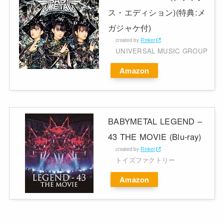
ス・エディション)(特典:メ
ガジャケ付)
created by
Rinker
UNIVERSAL MUSIC GROUP
Amazon
BABYMETAL LEGEND –
43 THE MOVIE (Blu-ray)
created by
Rinker
トイズファクトリー
Amazon