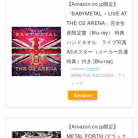
【Amazon.co.jp限定】
「BABYMETAL – LIVE AT
THE O2 ARENA」完全生
産限定盤（Blu-ray） 特典 :
ハンドタオル、ライブ写真
A3ポスター（メーカー共通
特典）付き [Blu-ray]
created by
Rinker
BMW FOX RECORDS / アミ
ューズ
Amazon
【Amazon.co.jp限定】
METAL FORTH (デラック