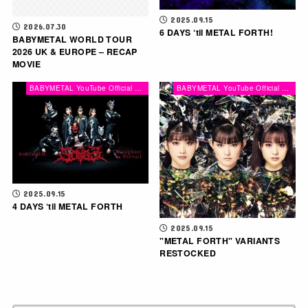
2025.09.15
2026.07.30
6 DAYS ‘til METAL FORTH!
BABYMETAL WORLD TOUR
2026 UK & EUROPE – RECAP
MOVIE
BABYMETAL YouTube Official Channel
BABYMETAL YouTube Official Channel
2025.09.15
4 DAYS ‘til METAL FORTH
2025.09.15
"METAL FORTH" VARIANTS
RESTOCKED