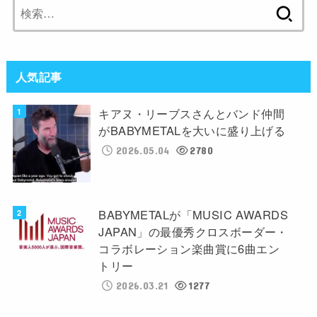
検
索:
人気記事
キアヌ・リーブスさんとバンド仲間
がBABYMETALを大いに盛り上げる
2026.05.04
2780
BABYMETALが「MUSIC AWARDS
JAPAN」の最優秀クロスボーダー・
コラボレーション楽曲賞に6曲エン
トリー
2026.03.21
1277