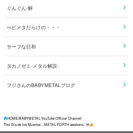
ぐんぐん-解
べビメタだらけの・・・
サーフな日和
タカノゼミ-メタル解説-
フジさんのBABYMETALブログ
HOME
BABYMETAL YouTube Official Channel
This Día de los Muertos…METAL FORTH awakens.