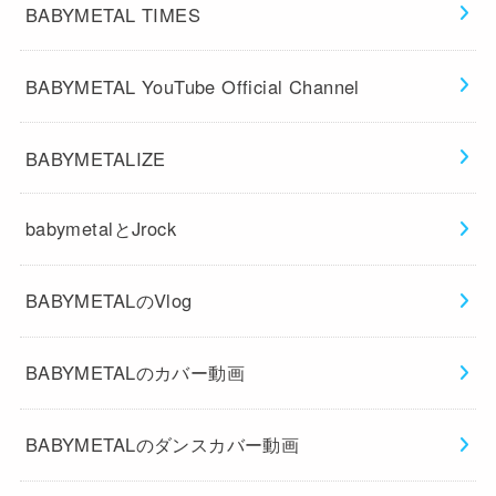
BABYMETAL TIMES
BABYMETAL YouTube Official Channel
BABYMETALIZE
babymetalとJrock
BABYMETALのVlog
BABYMETALのカバー動画
BABYMETALのダンスカバー動画