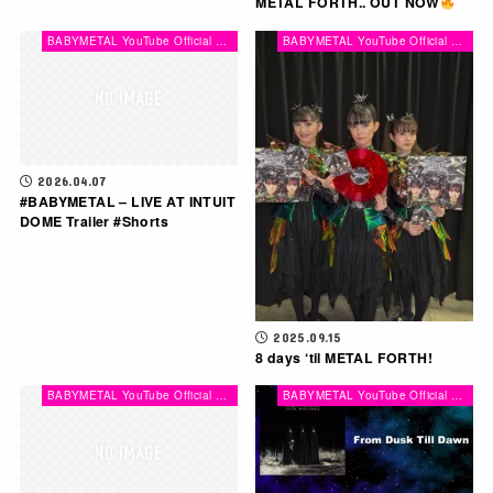
METAL FORTH.. OUT NOW
BABYMETAL YouTube Official Channel
BABYMETAL YouTube Official Channel
2026.04.07
#BABYMETAL – LIVE AT INTUIT
DOME Trailer #Shorts
2025.09.15
8 days ‘til METAL FORTH!
BABYMETAL YouTube Official Channel
BABYMETAL YouTube Official Channel