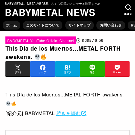
BABYMETAL、METALVERSE、さくら学院のアンテナ＆動画まとめ
BABYMETAL NEWS
SEARCH
ホーム
このサイトについて
サイトマップ
お問い合わせ
R
2025.10.30
BABYMETAL YouTube Official Channel
This Día de los Muertos…METAL FORTH
awakens.
ポスト
シェア
はてブ
送る
Pocket
This Día de los Muertos…METAL FORTH awakens.
[紹介元] BABYMETAL
続きを読む