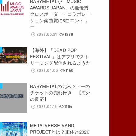
BABYMETALが「MUSIC
AWARDS JAPAN」の最優秀
クロスボーダー・コラボレー
ション楽曲賞に6曲エントリ
ー
2026.03.21
1270
【海外】「DEAD POP
FESTIVAL」はアプリでスト
リーミング配信されるようだ
2026.04.03
1160
BABYMETALの北米ツアーの
チケットの売れ行き 【海外
の反応】
2026.04.15
1104
METALVERSE VΛND
PROJECTとは？正体と2026