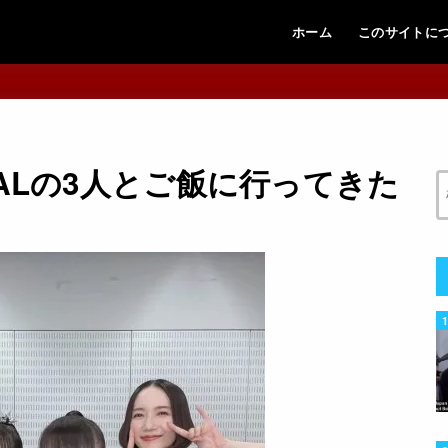
ホーム
このサイトに
METALの3人とご飯に行ってきた