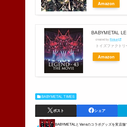
Amazon
BABYMETAL LEG
created by
Rinker
トイズファクトリ
Amazon
BABYMETAL TIMES
ポスト
シェア
BABYMETALとVansのコラボグッズを実店