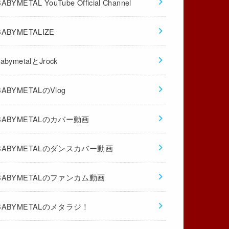
BABYMETAL YouTube Official Channel
BABYMETALIZE
babymetalとJrock
BABYMETALのVlog
BABYMETALのカバー動画
BABYMETALのダンスカバー動画
BABYMETALのファンカム動画
BABYMETALのメタラジ！