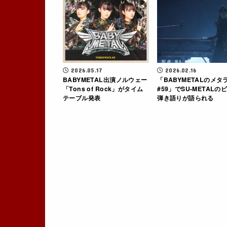
2026.05.17
2026.02.16
BABYMETAL出演ノルウェー
「BABYMETALのメタ
「Tons of Rock」がタイム
#59」でSU-METALの
テーブル発表
弾き語りが語られる