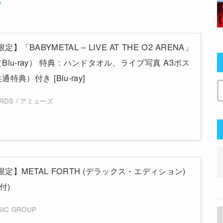
p限定】「BABYMETAL – LIVE AT THE O2 ARENA」
lu-ray） 特典 : ハンドタオル、ライブ写真 A3ポス
典）付き [Blu-ray]
ORDS / アミューズ
.jp限定】METAL FORTH (デラックス・エディション)
付)
SIC GROUP