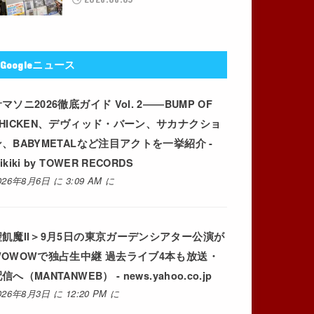
Googleニュース
マソニ2026徹底ガイド Vol. 2――BUMP OF
CHICKEN、デヴィッド・バーン、サカナクショ
ン、BABYMETALなど注目アクトを一挙紹介 -
ikiki by TOWER RECORDS
026年8月6日 に 3:09 AM に
聖飢魔II＞9月5日の東京ガーデンシアター公演が
WOWOWで独占生中継 過去ライブ4本も放送・
信へ（MANTANWEB） - news.yahoo.co.jp
026年8月3日 に 12:20 PM に