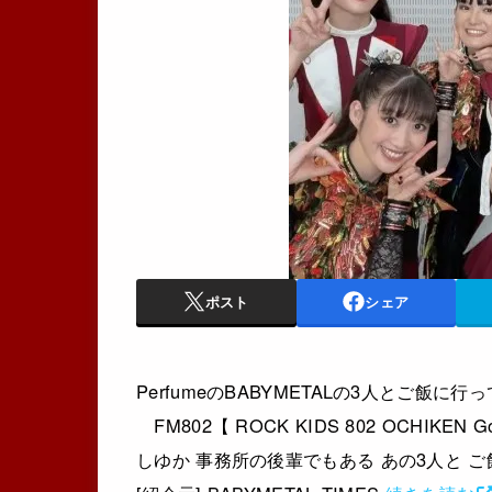
ポスト
シェア
PerfumeのBABYMETALの3人とご飯に行
FM802【 ROCK KIDS 802 OCHIKEN G
しゆか 事務所の後輩でもある あの3人と ご