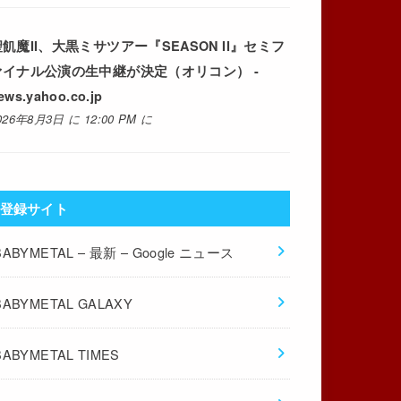
飢魔II、大黒ミサツアー『SEASON II』セミフ
ァイナル公演の生中継が決定（オリコン） -
ews.yahoo.co.jp
026年8月3日 に 12:00 PM に
登録サイト
BABYMETAL – 最新 – Google ニュース
BABYMETAL GALAXY
BABYMETAL TIMES