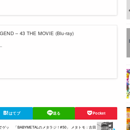
END – 43 THE MOVIE (Blu-ray)
ー
はてブ
送る
Pocket
舗でゲッ
「BABYMETALのメタラジ！#50」 メタトモ：古田