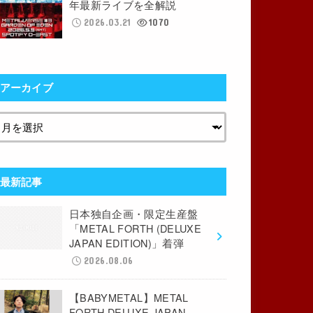
年最新ライブを全解説
2026.03.21
1070
アーカイブ
最新記事
日本独自企画・限定生産盤
「METAL FORTH (DELUXE
JAPAN EDITION)」着弾
2026.08.06
【BABYMETAL】METAL
FORTH DELUXE JAPAN