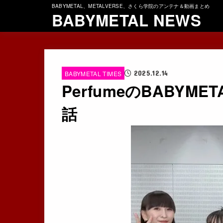
BABYMETAL、METALVERSE、さくら学院のアンテナ＆動画まとめ
BABYMETAL NEWS
2025.12.14
BABYMETAL TIMES
PerfumeのBABY
話