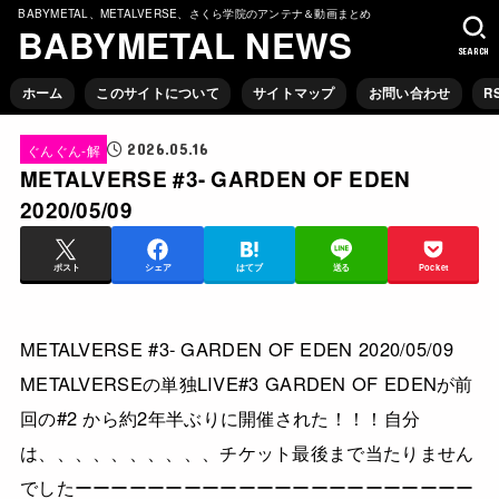
BABYMETAL、METALVERSE、さくら学院のアンテナ＆動画まとめ
BABYMETAL NEWS
SEARCH
ホーム
このサイトについて
サイトマップ
お問い合わせ
R
2026.05.16
ぐんぐん-解
METALVERSE #3- GARDEN OF EDEN
2020/05/09
ポスト
シェア
はてブ
送る
Pocket
METALVERSE #3- GARDEN OF EDEN 2020/05/09
METALVERSEの単独LIVE#3 GARDEN OF EDENが前
回の#2 から約2年半ぶりに開催された！！！自分
は、、、、、、、、、、チケット最後まで当たりません
でしたーーーーーーーーーーーーーーーーーーーーーー