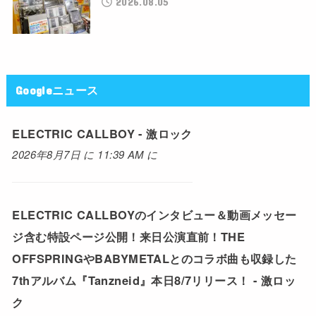
2026.08.05
Googleニュース
ELECTRIC CALLBOY - 激ロック
2026年8月7日 に 11:39 AM に
ELECTRIC CALLBOYのインタビュー＆動画メッセー
ジ含む特設ページ公開！来日公演直前！THE
OFFSPRINGやBABYMETALとのコラボ曲も収録した
7thアルバム『Tanzneid』本日8/7リリース！ - 激ロッ
ク