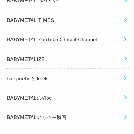
BABYMETAL GALAXY
BABYMETAL TIMES
BABYMETAL YouTube Official Channel
BABYMETALIZE
babymetalとJrock
BABYMETALのVlog
BABYMETALのカバー動画