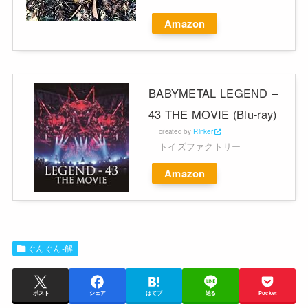
Amazon
BABYMETAL LEGEND –
43 THE MOVIE (Blu-ray)
created by
Rinker
トイズファクトリー
Amazon
ぐんぐん-解
ポスト
シェア
はてブ
送る
Pocket