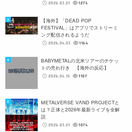
2026.03.21
1274
【海外】「DEAD POP
FESTIVAL」はアプリでストリーミ
ング配信されるようだ
2026.04.03
1164
BABYMETALの北米ツアーのチケッ
トの売れ行き 【海外の反応】
2026.04.15
1107
METALVERSE VΛND PROJECTと
は？正体と2026年最新ライブを全解
説
2026.03.21
1074