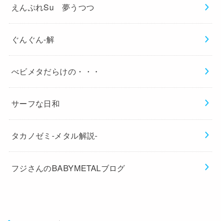
えんぷれSu 夢うつつ
ぐんぐん-解
べビメタだらけの・・・
サーフな日和
タカノゼミ-メタル解説-
フジさんのBABYMETALブログ