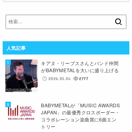
検
索:
人気記事
キアヌ・リーブスさんとバンド仲間
がBABYMETALを大いに盛り上げる
2026.05.04
2777
BABYMETALが「MUSIC AWARDS
JAPAN」の最優秀クロスボーダー・
コラボレーション楽曲賞に6曲エン
トリー