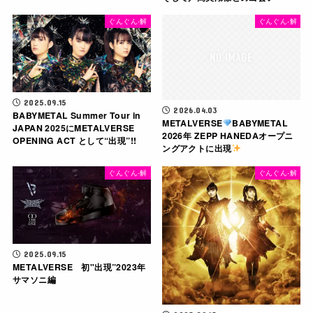
ぐんぐん-解
ぐんぐん-解
2025.09.15
2026.04.03
BABYMETAL Summer Tour in
METALVERSE
BABYMETAL
JAPAN 2025にMETALVERSE
2026年 ZEPP HANEDAオープニ
OPENING ACT として“出現”!!
ングアクトに出現
ぐんぐん-解
ぐんぐん-解
2025.09.15
METALVERSE 初"出現”2023年
サマソニ編