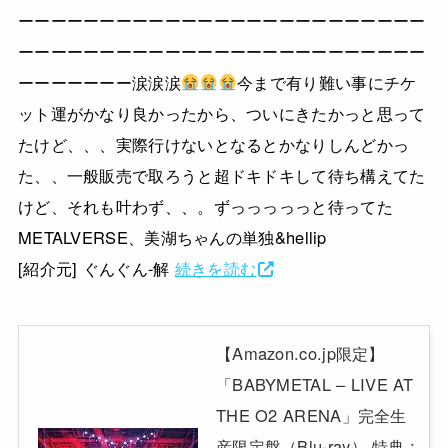
ーーーーーーーーーーーーーーーーーーーーーーーーー
ーーーーーーーーーーーーーーーーーーーーーーーーー
ーーーーーーー涙涙涙
今まで有り難い事にチケ
ット運がかなり良かったから、ついにきたかっと思って
たけど、、、実際行けないとなるとかなりしんどかっ
た、、一般販売で取ろうと超ドキドキして待ち構えてた
けど、それも叶わず、、。ずっっっっっと待ってた
METALVERSE、美湖ちゃんの単独&hellip
[紹介元] ぐんぐん-解
続きを読む
【Amazon.co.jp限定】
「BABYMETAL – LIVE AT
THE O2 ARENA」完全生
産限定盤（Blu-ray） 特典 :