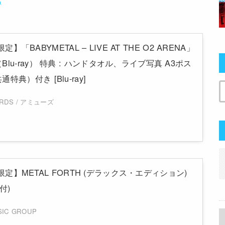
p限定】「BABYMETAL – LIVE AT THE O2 ARENA」
lu-ray） 特典 : ハンドタオル、ライブ写真 A3ポス
典）付き [Blu-ray]
ORDS / アミューズ
.jp限定】METAL FORTH (デラックス・エディション)
付)
SIC GROUP