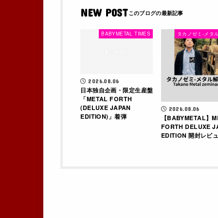
NEW POST
BABYMETAL TIMES
タカノゼミ-メタル
2026.08.06
日本独自企画・限定生産盤
「METAL FORTH
(DELUXE JAPAN
2026.08.06
EDITION)」着弾
【BABYMETAL】M
FORTH DELUXE J
EDITION 開封レビュ