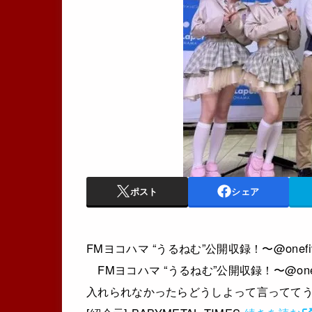
ポスト
シェア
FMヨコハマ “うるねむ”公開収録！〜@​on
FMヨコハマ “うるねむ”公開収録！〜@​one
入れられなかったらどうしよって言っててうける 