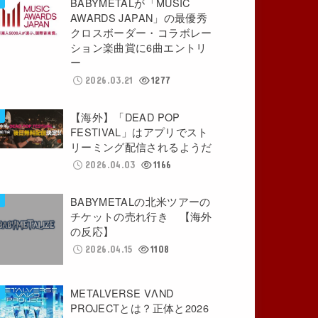
BABYMETALが「MUSIC
AWARDS JAPAN」の最優秀
クロスボーダー・コラボレー
ション楽曲賞に6曲エントリ
ー
2026.03.21
1277
【海外】「DEAD POP
FESTIVAL」はアプリでスト
リーミング配信されるようだ
2026.04.03
1166
BABYMETALの北米ツアーの
チケットの売れ行き 【海外
の反応】
2026.04.15
1108
METALVERSE VΛND
PROJECTとは？正体と2026