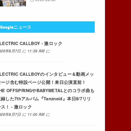
Googleニュース
LECTRIC CALLBOY - 激ロック
026年8月7日 に 11:39 AM に
LECTRIC CALLBOYのインタビュー＆動画メッ
セージ含む特設ページ公開！来日公演直前！
HE OFFSPRINGやBABYMETALとのコラボ曲も
録した7thアルバム『Tanzneid』本日8/7リリ
ス！ - 激ロック
026年8月7日 に 11:00 AM に