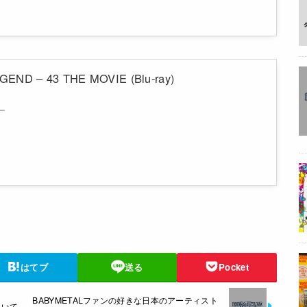
END – 43 THE MOVIE (Blu-ray)
ー
はてブ
送る
Pocket
BABYMETALファンの好きな日本のアーティスト
#弾いて