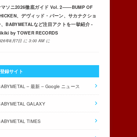
マソニ2026徹底ガイド Vol. 2――BUMP OF
CHICKEN、デヴィッド・バーン、サカナクショ
ン、BABYMETALなど注目アクトを一挙紹介 -
ikiki by TOWER RECORDS
026年8月7日 に 3:00 AM に
登録サイト
BABYMETAL – 最新 – Google ニュース
BABYMETAL GALAXY
BABYMETAL TIMES