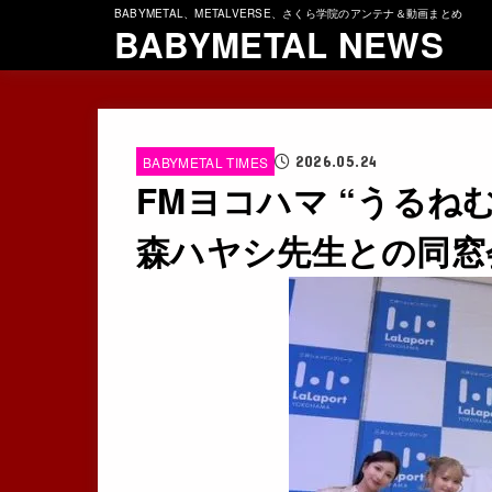
BABYMETAL、METALVERSE、さくら学院のアンテナ＆動画まとめ
BABYMETAL NEWS
2026.05.24
BABYMETAL TIMES
FMヨコハマ “うるねむ”
森ハヤシ先生との同窓