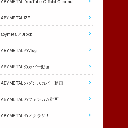
BABYMETAL YouTube Official Channel
BABYMETALIZE
babymetalとJrock
BABYMETALのVlog
BABYMETALのカバー動画
BABYMETALのダンスカバー動画
BABYMETALのファンカム動画
BABYMETALのメタラジ！