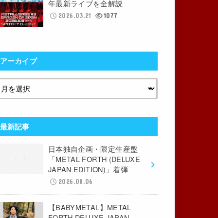
年最新ライブを全解説
2026.03.21
1077
アーカイブ
最新記事
日本独自企画・限定生産盤
「METAL FORTH (DELUXE
JAPAN EDITION)」着弾
2026.08.06
【BABYMETAL】METAL
FORTH DELUXE JAPAN