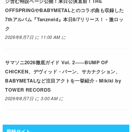
ジ含む特設ページ公開！来日公演直前！THE
OFFSPRINGやBABYMETALとのコラボ曲も収録した
7thアルバム『Tanzneid』本日8/7リリース！ - 激ロッ
ク
2026年8月7日 に 11:00 AM に
サマソニ2026徹底ガイド Vol. 2――BUMP OF
CHICKEN、デヴィッド・バーン、サカナクション、
BABYMETALなど注目アクトを一挙紹介 - Mikiki by
TOWER RECORDS
2026年8月7日 に 3:00 AM に
登録サイト