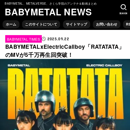
BABYMETAL、METALVERSE、さくら学院のアンテナ＆動画まとめ
BABYMETAL NEWS
SEARCH
ホーム
このサイトについて
サイトマップ
お問い合わせ
R
2025.09.22
BABYMETAL TIMES
BABYMETALxElectricCallboy「RATATATA」
のMVが5千万再生回突破！