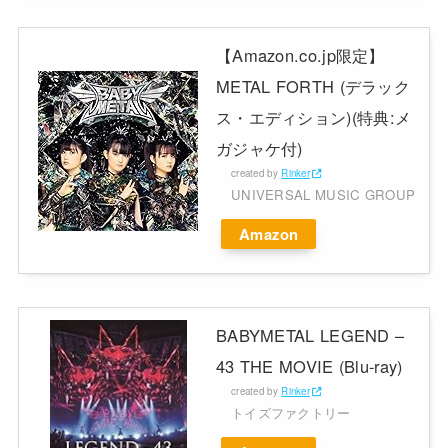
【Amazon.co.jp限定】
METAL FORTH (デラック
ス・エディション)(特典:メ
ガジャケ付)
created by
Rinker
UNIVERSAL MUSIC GROUP
Amazon
BABYMETAL LEGEND –
43 THE MOVIE (Blu-ray)
created by
Rinker
トイズファクトリー