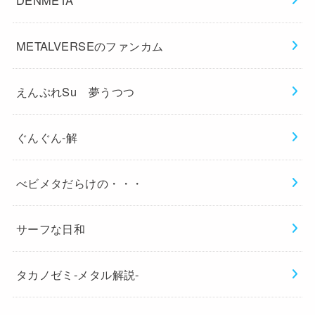
METALVERSEのファンカム
えんぷれSu 夢うつつ
ぐんぐん-解
べビメタだらけの・・・
サーフな日和
タカノゼミ-メタル解説-