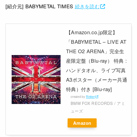
[紹介元] BABYMETAL TIMES
続きを読む
【Amazon.co.jp限定】
「BABYMETAL – LIVE AT
THE O2 ARENA」完全生
産限定盤（Blu-ray） 特典 :
ハンドタオル、ライブ写真
A3ポスター（メーカー共通
特典）付き [Blu-ray]
created by
Rinker
BMW FOX RECORDS / アミ
ューズ
Amazon