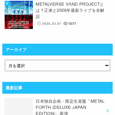
METALVERSE VΛND PROJECTと
は？正体と2026年最新ライブを全解
説
2026.03.21
1077
アーカイブ
最新記事
日本独自企画・限定生産盤「METAL
FORTH (DELUXE JAPAN
EDITION)」着弾