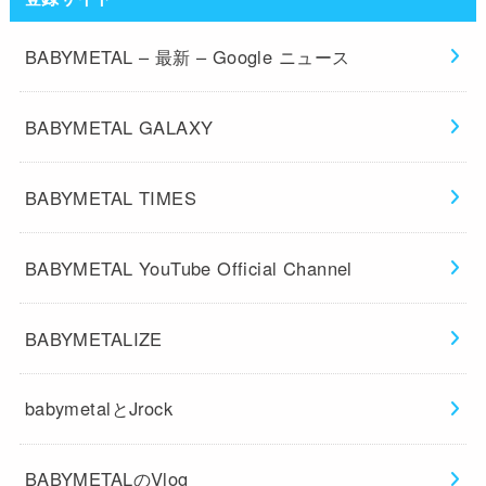
BABYMETAL – 最新 – Google ニュース
BABYMETAL GALAXY
BABYMETAL TIMES
BABYMETAL YouTube Official Channel
BABYMETALIZE
babymetalとJrock
BABYMETALのVlog