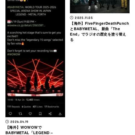
2025.11.05
【海外】FiveFingerDeathPunch
とBABYMETAL、新曲「The
End」でラジオの歴史を塗り替え
る
2026.04.19
【海外】WOWOWで
BABYMETAL「LEGEND –