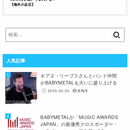
【海外の反応】
検
索:
人気記事
キアヌ・リーブスさんとバンド仲間
がBABYMETALを大いに盛り上げる
2026.05.04
2769
BABYMETALが「MUSIC AWARDS
JAPAN」の最優秀クロスボーダー・