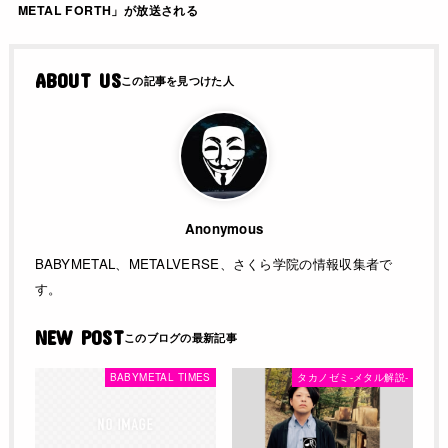
METAL FORTH」が放送される
ABOUT US
Anonymous
BABYMETAL、METALVERSE、さくら学院の情報収集者で
す。
NEW POST
BABYMETAL TIMES
タカノゼミ-メタル解説-