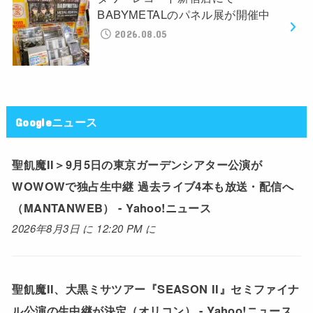
BABYMETALのパネル展が開催中
2026.08.05
Googleニュース
聖飢魔II＞9月5日の東京ガーデンシアター公演が
WOWOWで独占生中継 過去ライブ4本も放送・配信へ
（MANTANWEB） - Yahoo!ニュース
2026年8月3日 に 12:20 PM に
聖飢魔II、大黒ミサツアー『SEASON II』セミファイナ
ル公演の生中継が決定（オリコン） - Yahoo!ニュース