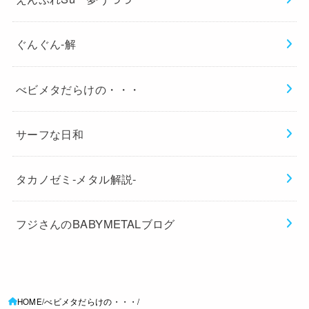
ぐんぐん-解
べビメタだらけの・・・
サーフな日和
タカノゼミ-メタル解説-
フジさんのBABYMETALブログ
HOME
べビメタだらけの・・・