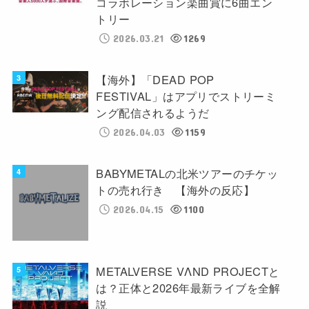
コラボレーション楽曲賞に6曲エン
トリー
2026.03.21
1269
【海外】「DEAD POP
FESTIVAL」はアプリでストリーミ
ング配信されるようだ
2026.04.03
1159
BABYMETALの北米ツアーのチケッ
トの売れ行き 【海外の反応】
2026.04.15
1100
METALVERSE VΛND PROJECTと
は？正体と2026年最新ライブを全解
説