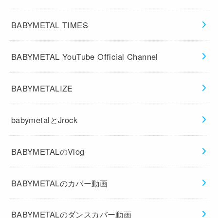
BABYMETAL TIMES
BABYMETAL YouTube Official Channel
BABYMETALIZE
babymetalとJrock
BABYMETALのVlog
BABYMETALのカバー動画
BABYMETALのダンスカバー動画