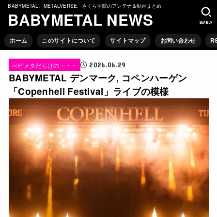
BABYMETAL、METALVERSE、さくら学院のアンテナ＆動画まとめ
BABYMETAL NEWS
SEARCH
ホーム
このサイトについて
サイトマップ
お問い合わせ
R
2026.06.29
べビメタだらけの・・・
BABYMETAL デンマーク, コペンハーゲン
「Copenhell Festival」ライブの模様