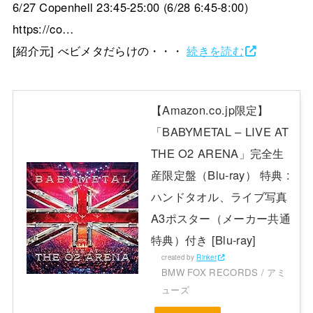
6/27 Copenhell 23:45-25:00 (6/28 6:45-8:00)
https://co…
[紹介元] べビメタだらけの・・・
続きを読む
【Amazon.co.jp限定】
「BABYMETAL – LIVE AT
THE O2 ARENA」完全生
産限定盤（Blu-ray） 特典 :
ハンドタオル、ライブ写真
A3ポスター（メーカー共通
特典）付き [Blu-ray]
created by
Rinker
BMW FOX RECORDS / アミ
ューズ