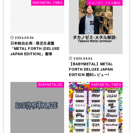
BABYMETAL TIMES
タカノゼミ-メタル解説-
2026.08.06
日本独自企画・限定生産盤
「METAL FORTH (DELUXE
JAPAN EDITION)」着弾
2026.08.06
【BABYMETAL】METAL
FORTH DELUXE JAPAN
EDITION 開封レビュー!
BABYMETALIZE
BABYMETAL TIMES