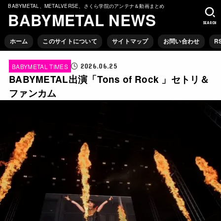
BABYMETAL、METALVERSE、さくら学院のアンテナ＆動画まとめ
BABYMETAL NEWS
SEARCH
ホーム
このサイトについて
サイトマップ
お問い合わせ
R
2026.06.25
BABYMETAL TIMES
BABYMETAL出演「Tons of Rock 」セトリ＆
ファンカム