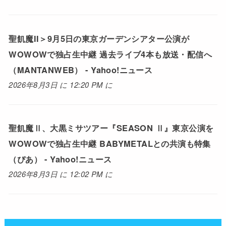
聖飢魔II＞9月5日の東京ガーデンシアター公演が
WOWOWで独占生中継 過去ライブ4本も放送・配信へ
（MANTANWEB） - Yahoo!ニュース
2026年8月3日 に 12:20 PM に
聖飢魔Ⅱ、大黒ミサツアー『SEASON Ⅱ』東京公演を
WOWOWで独占生中継 BABYMETALとの共演も特集
（ぴあ） - Yahoo!ニュース
2026年8月3日 に 12:02 PM に