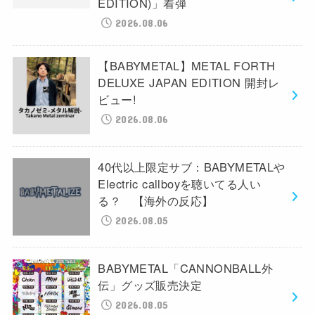
EDITION)」着弾
2026.08.06
【BABYMETAL】METAL FORTH
DELUXE JAPAN EDITION 開封レ
ビュー!
2026.08.06
40代以上限定サブ：BABYMETALや
Electric callboyを聴いてる人い
る？ 【海外の反応】
2026.08.05
BABYMETAL「CANNONBALL外
伝」グッズ販売決定
2026.08.05