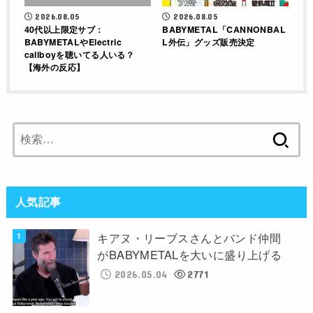
2026.08.05
2026.08.05
40代以上限定サブ：
BABYMETAL「CANNONBAL
BABYMETALやElectric
L外伝」グッズ販売決定
callboyを聴いてる人いる？
【海外の反応】
検
索:
人気記事
キアヌ・リーブスさんとバンド仲間
がBABYMETALを大いに盛り上げる
2026.05.04
2771