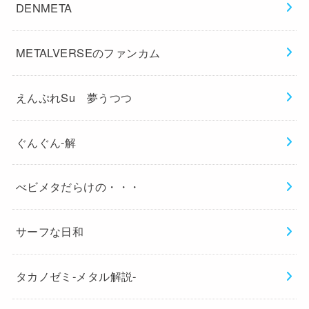
DENMETA
METALVERSEのファンカム
えんぷれSu 夢うつつ
ぐんぐん-解
べビメタだらけの・・・
サーフな日和
タカノゼミ-メタル解説-