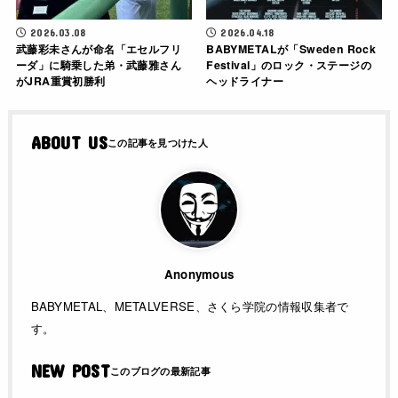
2026.03.08
2026.04.18
武藤彩未さんが命名「エセルフリ
BABYMETALが「Sweden Rock
ーダ」に騎乗した弟・武藤雅さん
Festival」のロック・ステージの
がJRA重賞初勝利
ヘッドライナー
ABOUT US
Anonymous
BABYMETAL、METALVERSE、さくら学院の情報収集者で
す。
NEW POST