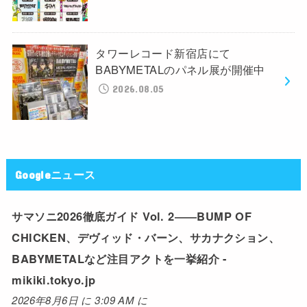
タワーレコード新宿店にて
BABYMETALのパネル展が開催中
2026.08.05
Googleニュース
サマソニ2026徹底ガイド Vol. 2――BUMP OF
CHICKEN、デヴィッド・バーン、サカナクション、
BABYMETALなど注目アクトを一挙紹介 -
mikiki.tokyo.jp
2026年8月6日 に 3:09 AM に