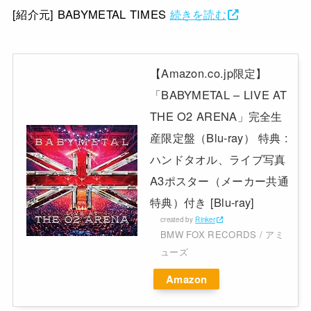
[紹介元] BABYMETAL TIMES
続きを読む
【Amazon.co.jp限定】
「BABYMETAL – LIVE AT
THE O2 ARENA」完全生
産限定盤（Blu-ray） 特典 :
ハンドタオル、ライブ写真
A3ポスター（メーカー共通
特典）付き [Blu-ray]
created by
Rinker
BMW FOX RECORDS / アミ
ューズ
Amazon