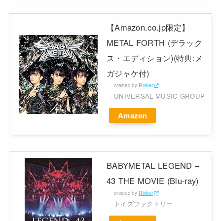
【Amazon.co.jp限定】
METAL FORTH (デラック
ス・エディション)(特典:メ
ガジャケ付)
created by
Rinker
UNIVERSAL MUSIC GROUP
Amazon
BABYMETAL LEGEND –
43 THE MOVIE (Blu-ray)
created by
Rinker
トイズファクトリー