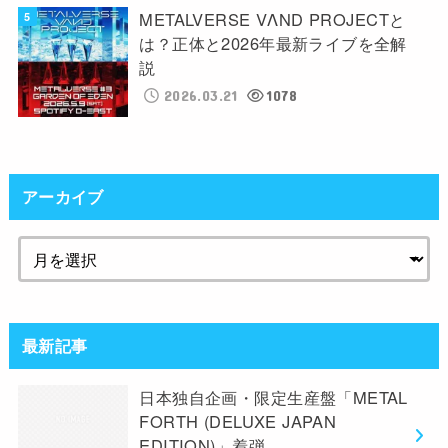
METALVERSE VΛND PROJECTと
は？正体と2026年最新ライブを全解
説
2026.03.21
1078
アーカイブ
最新記事
日本独自企画・限定生産盤「METAL
FORTH (DELUXE JAPAN
EDITION)」着弾