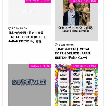
BABYMETAL TIMES
タカノゼミ-メタル解説-
2026.08.06
日本独自企画・限定生産盤
「METAL FORTH (DELUXE
JAPAN EDITION)」着弾
2026.08.06
【BABYMETAL】METAL
FORTH DELUXE JAPAN
EDITION 開封レビュー!
BABYMETALIZE
BABYMETAL TIMES