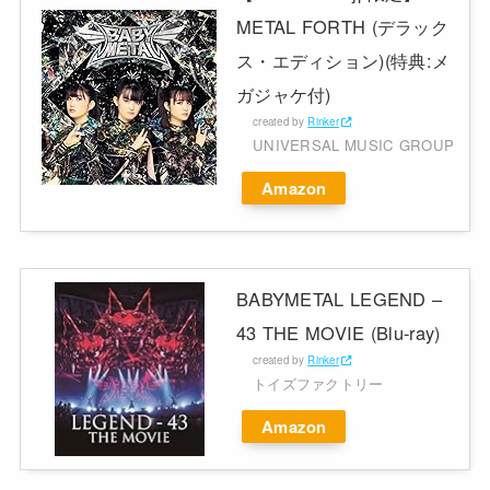
METAL FORTH (デラック
ス・エディション)(特典:メ
ガジャケ付)
created by
Rinker
UNIVERSAL MUSIC GROUP
Amazon
BABYMETAL LEGEND –
43 THE MOVIE (Blu-ray)
created by
Rinker
トイズファクトリー
Amazon