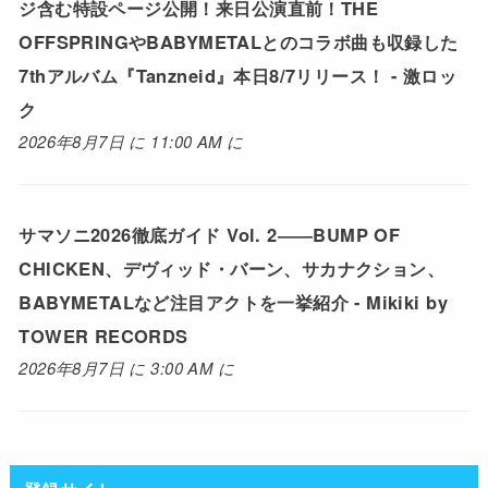
ジ含む特設ページ公開！来日公演直前！THE
OFFSPRINGやBABYMETALとのコラボ曲も収録した
7thアルバム『Tanzneid』本日8/7リリース！ - 激ロッ
ク
2026年8月7日 に 11:00 AM に
サマソニ2026徹底ガイド Vol. 2――BUMP OF
CHICKEN、デヴィッド・バーン、サカナクション、
BABYMETALなど注目アクトを一挙紹介 - Mikiki by
TOWER RECORDS
2026年8月7日 に 3:00 AM に