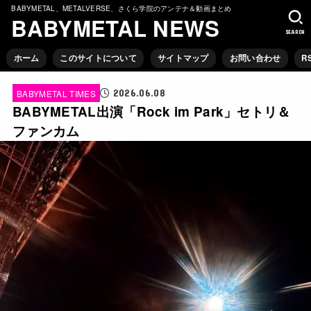
BABYMETAL、METALVERSE、さくら学院のアンテナ＆動画まとめ
BABYMETAL NEWS
SEARCH
ホーム
このサイトについて
サイトマップ
お問い合わせ
R
2026.06.08
BABYMETAL TIMES
BABYMETAL出演「Rock im Park」セトリ＆
ファンカム