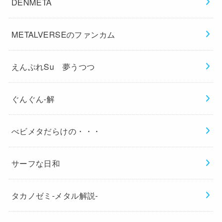
DENMETA
METALVERSEのファンカム
えんぷれSu 夢うつつ
ぐんぐん-解
べビメタだらけの・・・
サーフな日和
タカノゼミ-メタル解説-