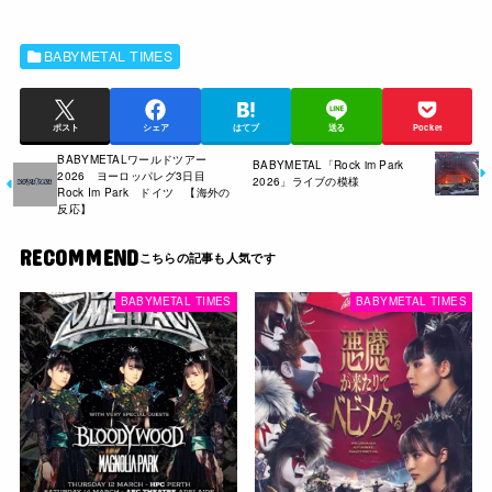
BABYMETAL TIMES
ポスト
シェア
はてブ
送る
Pocket
BABYMETALワールドツアー
BABYMETAL「Rock im Park
2026 ヨーロッパレグ3日目
2026」ライブの模様
Rock Im Park ドイツ 【海外の
反応】
RECOMMEND
BABYMETAL TIMES
BABYMETAL TIMES