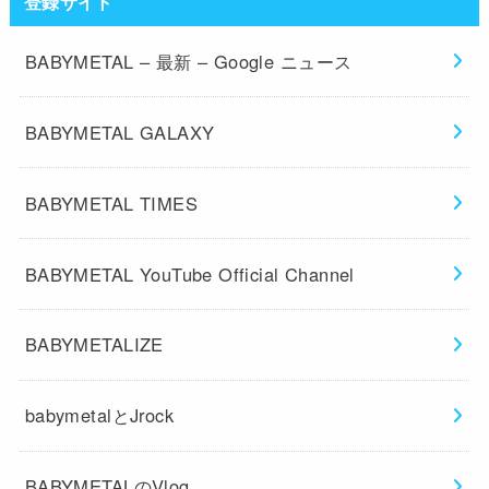
登録サイト
BABYMETAL – 最新 – Google ニュース
BABYMETAL GALAXY
BABYMETAL TIMES
BABYMETAL YouTube Official Channel
BABYMETALIZE
babymetalとJrock
BABYMETALのVlog