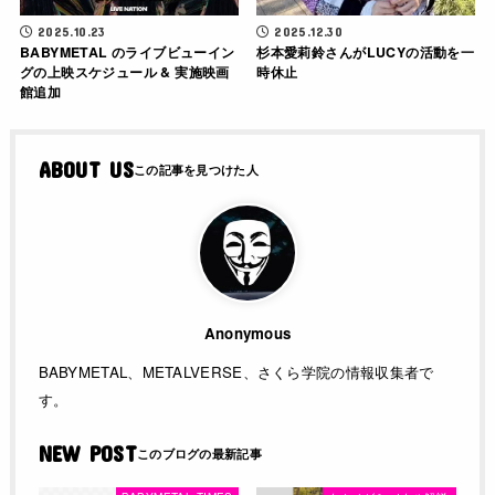
2025.10.23
2025.12.30
BABYMETAL のライブビューイン
杉本愛莉鈴さんがLUCYの活動を一
グの上映スケジュール & 実施映画
時休止
館追加
ABOUT US
Anonymous
BABYMETAL、METALVERSE、さくら学院の情報収集者で
す。
NEW POST