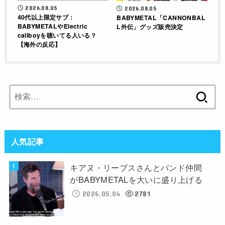
2026.08.05
2026.08.05
40代以上限定サブ：
BABYMETAL「CANNONBAL
BABYMETALやElectric
L外伝」グッズ販売決定
callboyを聴いてる人いる？
【海外の反応】
検
索:
人気記事
キアヌ・リーブスさんとバンド仲間
がBABYMETALを大いに盛り上げる
2026.05.04
2781