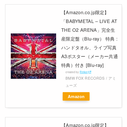
【Amazon.co.jp限定】
「BABYMETAL – LIVE AT
THE O2 ARENA」完全生
産限定盤（Blu-ray） 特典 :
ハンドタオル、ライブ写真
A3ポスター（メーカー共通
特典）付き [Blu-ray]
created by
Rinker
BMW FOX RECORDS / アミ
ューズ
Amazon
【Amazon.co.jp限定】