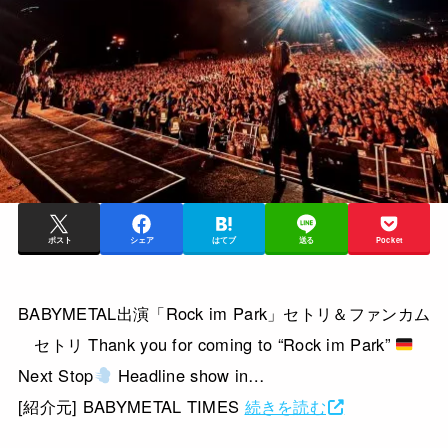
ポスト
シェア
はてブ
送る
Pocket
BABYMETAL出演「Rock im Park」セトリ＆ファンカム
セトリ Thank you for coming to “Rock im Park”
Next Stop
Headline show in…
[紹介元] BABYMETAL TIMES
続きを読む