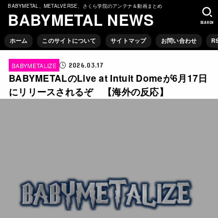
BABYMETAL、METALVERSE、さくら学院のアンテナ＆動画まとめ
BABYMETAL NEWS
SEARCH
ホーム
このサイトについて
サイトマップ
お問い合わせ
R
2026.03.17
BABYMETALIZE
BABYMETALのLive at Intuit Domeが6月17日
にリリースされるぞ 【海外の反応】