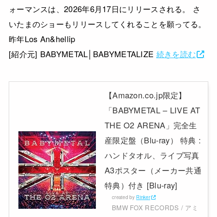
ォーマンスは、2026年6月17日にリリースされる。 さ
いたまのショーもリリースしてくれることを願ってる。
昨年Los An&hellip
[紹介元] BABYMETAL│BABYMETALIZE
続きを読む
【Amazon.co.jp限定】
「BABYMETAL – LIVE AT
THE O2 ARENA」完全生
産限定盤（Blu-ray） 特典 :
ハンドタオル、ライブ写真
A3ポスター（メーカー共通
特典）付き [Blu-ray]
created by
Rinker
BMW FOX RECORDS / アミ