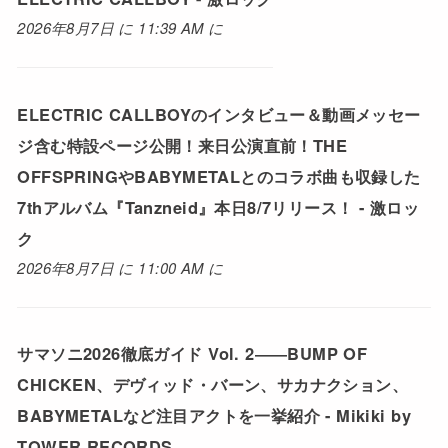
2026年8月7日 に 11:39 AM に
ELECTRIC CALLBOYのインタビュー＆動画メッセー
ジ含む特設ページ公開！来日公演直前！THE
OFFSPRINGやBABYMETALとのコラボ曲も収録した
7thアルバム『Tanzneid』本日8/7リリース！ - 激ロッ
ク
2026年8月7日 に 11:00 AM に
サマソニ2026徹底ガイド Vol. 2――BUMP OF
CHICKEN、デヴィッド・バーン、サカナクション、
BABYMETALなど注目アクトを一挙紹介 - Mikiki by
TOWER RECORDS