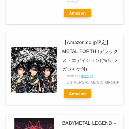
ューズ
Amazon
【Amazon.co.jp限定】
METAL FORTH (デラック
ス・エディション)(特典:メ
ガジャケ付)
created by
Rinker
UNIVERSAL MUSIC GROUP
Amazon
BABYMETAL LEGEND –