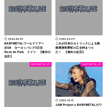
2026.06.09
2026.05.29
BABYMETALワールドツアー
これが日本のカトリックによる島
2026 ヨーロッパレグ3日目
根県津和野町の乙女峠まつり
Rock Im Park ドイツ 【海外の
だ！ 【海外の反応】
反応】
BABYMETALIZE
BABYMETALIZE
2025.10.15
JAM Project x BABYMETALのワ