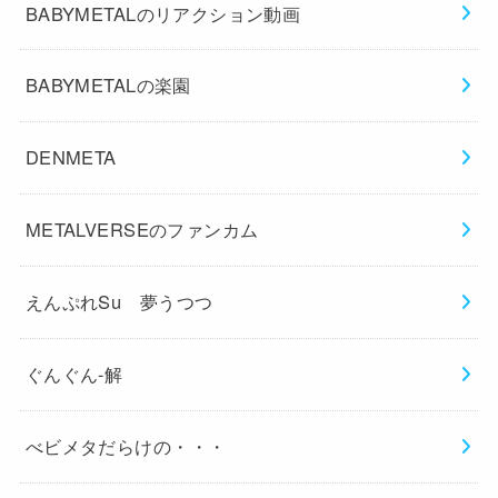
BABYMETALのリアクション動画
BABYMETALの楽園
DENMETA
METALVERSEのファンカム
えんぷれSu 夢うつつ
ぐんぐん-解
べビメタだらけの・・・