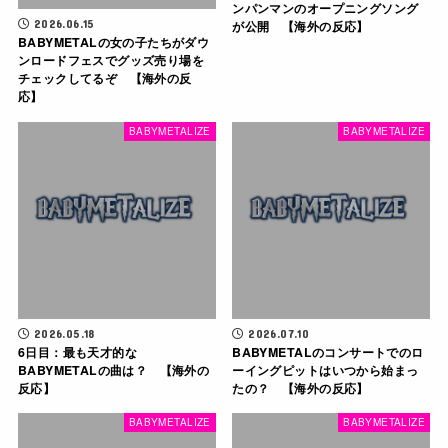
ンパンマンのオープニングソング
2026.06.15
が公開 【海外の反応】
BABYMETALの女の子たちがダウ
ンロードフェスでグッズ売り場を
チェックしてるぞ 【海外の反
応】
BABYMETALIZE
BABYMETALIZE
2026.05.18
2026.07.10
6日目：最も天才的な
BABYMETALのコンサートでのロ
BABYMETALの曲は？ 【海外の
ーイングピットはいつから始まっ
反応】
たの？ 【海外の反応】
BABYMETALIZE
BABYMETALIZE