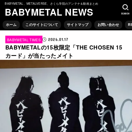
BABYMETAL、METALVERSE、さくら学院のアンテナ＆動画まとめ
BABYMETAL NEWS
SEARCH
ホーム
このサイトについて
サイトマップ
お問い合わせ
R
2026.01.17
BABYMETAL TIMES
BABYMETALの15枚限定「THE CHOSEN 15
カード」が当たったメイト