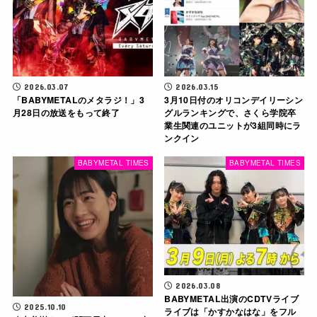
2026.03.07
2026.03.15
「BABYMETALのメタラジ！」3
3月10日付のオリコンデイリーシン
月28日の放送をもって終了
グルランキングで、さくら学院卒
業生関連のユニットが3組同時にラ
ンクイン
BABYMETAL TIMES
BABYMETAL TIMES
2026.03.08
BABYMETAL出演のCDTVライブ
2025.10.10
ライブは「かすかなはな」をフル