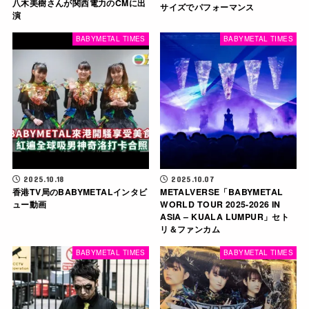
八木美樹さんが関西電力のCMに出
サイズでパフォーマンス
演
BABYMETAL TIMES
BABYMETAL TIMES
2025.10.18
2025.10.07
香港TV局のBABYMETALインタビ
METALVERSE「BABYMETAL
ュー動画
WORLD TOUR 2025-2026 IN
ASIA – KUALA LUMPUR」セト
リ＆ファンカム
BABYMETAL TIMES
BABYMETAL TIMES