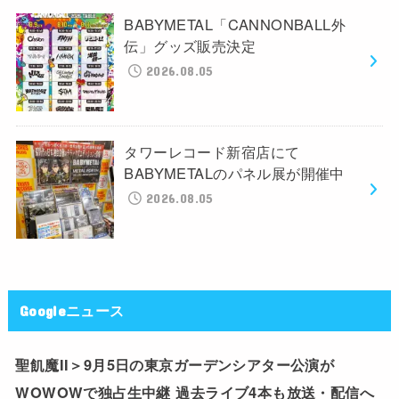
BABYMETAL「CANNONBALL外
伝」グッズ販売決定
2026.08.05
タワーレコード新宿店にて
BABYMETALのパネル展が開催中
2026.08.05
Googleニュース
聖飢魔II＞9月5日の東京ガーデンシアター公演が
WOWOWで独占生中継 過去ライブ4本も放送・配信へ