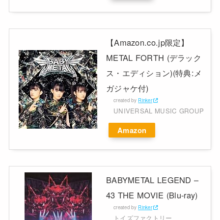
【Amazon.co.jp限定】
METAL FORTH (デラック
ス・エディション)(特典:メ
ガジャケ付)
created by
Rinker
UNIVERSAL MUSIC GROUP
Amazon
BABYMETAL LEGEND –
43 THE MOVIE (Blu-ray)
created by
Rinker
トイズファクトリー