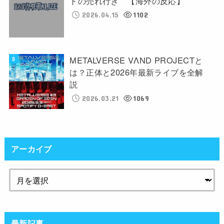
トの売れ行き 【海外の反応】
2026.04.15
1102
METALVERSE VΛND PROJECTと
は？正体と2026年最新ライブを全解
説
2026.03.21
1069
アーカイブ
最新記事