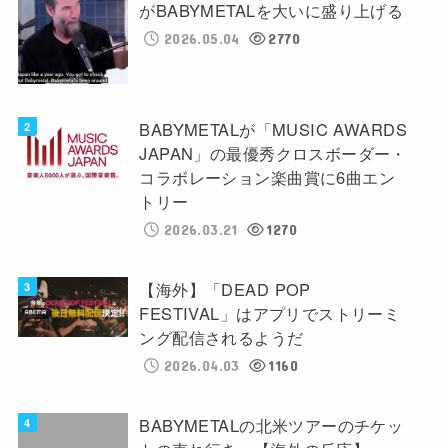
がBABYMETALを大いに盛り上げる
2026.05.04
2770
BABYMETALが「MUSIC AWARDS
JAPAN」の最優秀クロスボーダー・
コラボレーション楽曲賞に6曲エン
トリー
2026.03.21
1270
【海外】「DEAD POP
FESTIVAL」はアプリでストリーミ
ング配信されるようだ
2026.04.03
1160
BABYMETALの北米ツアーのチケッ