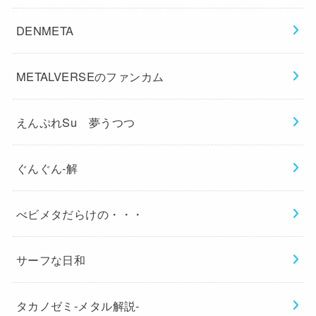
DENMETA
METALVERSEのファンカム
えんぷれSu 夢うつつ
ぐんぐん-解
べビメタだらけの・・・
サーフな日和
タカノゼミ-メタル解説-