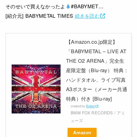
そのせいで買えなかったよ
#BABYMET…
[紹介元] BABYMETAL TIMES
続きを読む
【Amazon.co.jp限定】
「BABYMETAL – LIVE AT
THE O2 ARENA」完全生
産限定盤（Blu-ray） 特典 :
ハンドタオル、ライブ写真
A3ポスター（メーカー共通
特典）付き [Blu-ray]
created by
Rinker
BMW FOX RECORDS / アミ
ューズ
Amazon