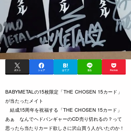
ポスト
シェア
はてブ
送る
Pocket
BABYMETALの15枚限定「THE CHOSEN 15カード」
が当たったメイト
結成15周年を祝福する「THE CHOSEN 15カード」
あぁ なんでヘドバンギャーのCD売り切れるの？って
思ったら当たりカード欲しさに沢山買う人がいたのか！