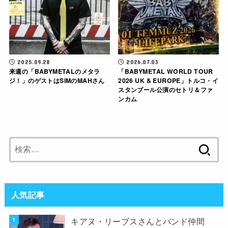
2025.09.28
2026.07.03
来週の「BABYMETALのメタラ
「BABYMETAL WORLD TOUR
ジ！」のゲストはSiMのMAHさん
2026 UK & EUROPE」トルコ・イ
スタンブール公演のセトリ＆ファ
ンカム
検
索:
人気記事
キアヌ・リーブスさんとバンド仲間