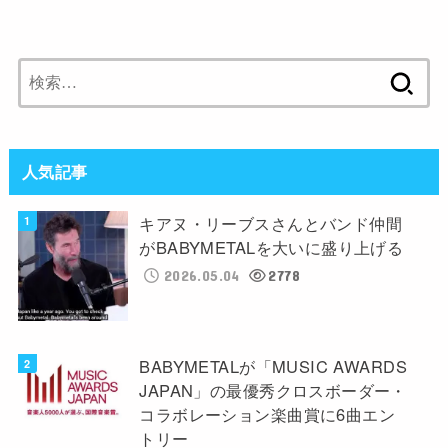
検
索:
人気記事
キアヌ・リーブスさんとバンド仲間
がBABYMETALを大いに盛り上げる
2026.05.04
2778
BABYMETALが「MUSIC AWARDS
JAPAN」の最優秀クロスボーダー・
コラボレーション楽曲賞に6曲エン
トリー