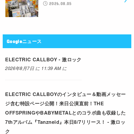
2026.08.05
Googleニュース
ELECTRIC CALLBOY - 激ロック
2026年8月7日 に 11:39 AM に
ELECTRIC CALLBOYのインタビュー＆動画メッセー
ジ含む特設ページ公開！来日公演直前！THE
OFFSPRINGやBABYMETALとのコラボ曲も収録した
7thアルバム『Tanzneid』本日8/7リリース！ - 激ロッ
ク