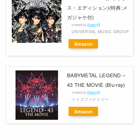
ス・エディション)(特典:メ
ガジャケ付)
created by
Rinker
UNIVERSAL MUSIC GROUP
Amazon
BABYMETAL LEGEND –
43 THE MOVIE (Blu-ray)
created by
Rinker
トイズファクトリー
Amazon