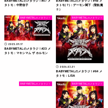
BABYMETALのメタラジ！#57 メ
BABYMETALのメタラジ！#48 メ
タトモ：中野信子
タトモ(？)：デーモン閣下（聖飢魔
Ⅱ）
BABYMETALのメタラジ！
BABYMETALのメタラジ！
2025.09.17
BABYMETALのメタラジ！#23 メ
タトモ：マキシマム ザ ホルモン
2026.03.21
BABYMETALのメタラジ！#64 メ
タトモ：LiSA
BABYMETALのメタラジ！
BABYMETALのメタラジ！