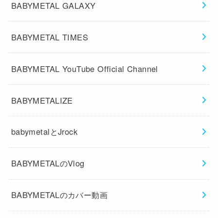
BABYMETAL GALAXY
BABYMETAL TIMES
BABYMETAL YouTube Official Channel
BABYMETALIZE
babymetalとJrock
BABYMETALのVlog
BABYMETALのカバー動画