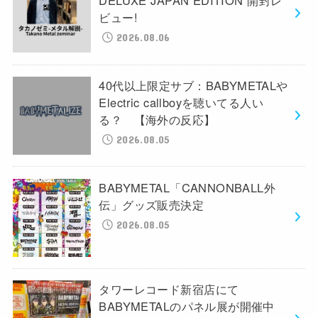
DELUXE JAPAN EDITION 開封レ
ビュー!
2026.08.06
40代以上限定サブ：BABYMETALや
Electric callboyを聴いてる人い
る？ 【海外の反応】
2026.08.05
BABYMETAL「CANNONBALL外
伝」グッズ販売決定
2026.08.05
タワーレコード新宿店にて
BABYMETALのパネル展が開催中