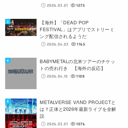
2026.03.21
1275
【海外】「DEAD POP
FESTIVAL」はアプリでストリーミ
ング配信されるようだ
2026.04.03
1165
BABYMETALの北米ツアーのチケッ
トの売れ行き 【海外の反応】
2026.04.15
1108
METALVERSE VΛND PROJECTと
は？正体と2026年最新ライブを全解
説
2026.03.21
1076