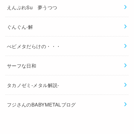
えんぷれSu 夢うつつ
ぐんぐん-解
べビメタだらけの・・・
サーフな日和
タカノゼミ-メタル解説-
フジさんのBABYMETALブログ