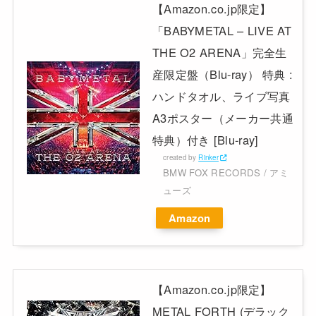
【Amazon.co.jp限定】
「BABYMETAL – LIVE AT
THE O2 ARENA」完全生
産限定盤（Blu-ray） 特典 :
ハンドタオル、ライブ写真
A3ポスター（メーカー共通
特典）付き [Blu-ray]
created by
Rinker
BMW FOX RECORDS / アミ
ューズ
Amazon
【Amazon.co.jp限定】
METAL FORTH (デラック