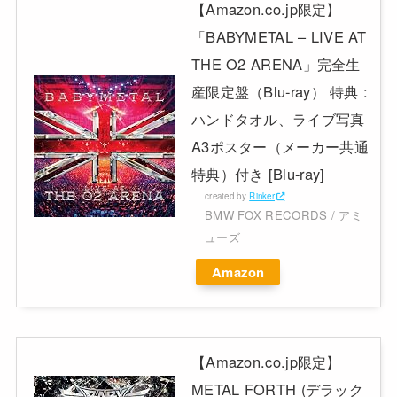
【Amazon.co.jp限定】
「BABYMETAL – LIVE AT
THE O2 ARENA」完全生
産限定盤（Blu-ray） 特典 :
ハンドタオル、ライブ写真
A3ポスター（メーカー共通
特典）付き [Blu-ray]
created by
Rinker
BMW FOX RECORDS / アミ
ューズ
Amazon
【Amazon.co.jp限定】
METAL FORTH (デラック