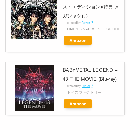
ス・エディション)(特典:メ
ガジャケ付)
created by
Rinker
UNIVERSAL MUSIC GROUP
Amazon
BABYMETAL LEGEND –
43 THE MOVIE (Blu-ray)
created by
Rinker
トイズファクトリー
Amazon