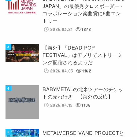
JAPAN」の最優秀クロスボーダー・
コラボレーション楽曲賞に6曲エン
トリー
2026.03.21
1272
【海外】「DEAD POP
FESTIVAL」はアプリでストリーミ
ング配信されるようだ
2026.04.03
1162
BABYMETALの北米ツアーのチケッ
トの売れ行き 【海外の反応】
2026.04.15
1106
METALVERSE VΛND PROJECTと