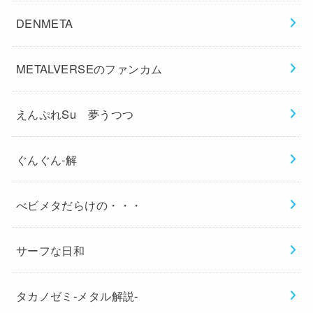
DENMETA
METALVERSEのファンカム
えんぷれSu 夢うつつ
ぐんぐん-解
べビメタだらけの・・・
サーフな日和
タカノゼミ-メタル解説-