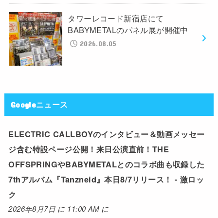
タワーレコード新宿店にて
BABYMETALのパネル展が開催中
2026.08.05
Googleニュース
ELECTRIC CALLBOYのインタビュー＆動画メッセー
ジ含む特設ページ公開！来日公演直前！THE
OFFSPRINGやBABYMETALとのコラボ曲も収録した
7thアルバム『Tanzneid』本日8/7リリース！ - 激ロッ
ク
2026年8月7日 に 11:00 AM に