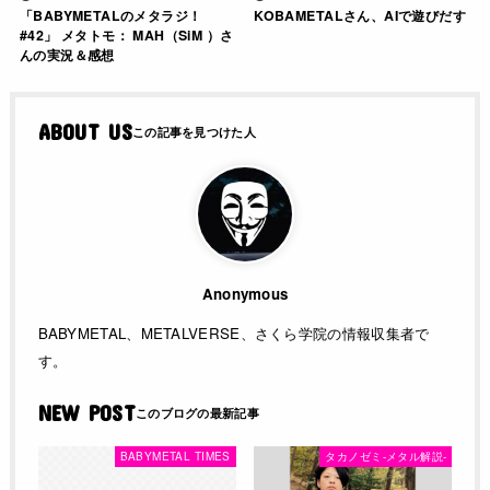
「BABYMETALのメタラジ！
KOBAMETALさん、AIで遊びだす
#42」 メタトモ： MAH（SiM ）さ
んの実況＆感想
ABOUT US
Anonymous
BABYMETAL、METALVERSE、さくら学院の情報収集者で
す。
NEW POST
BABYMETAL TIMES
タカノゼミ-メタル解説-