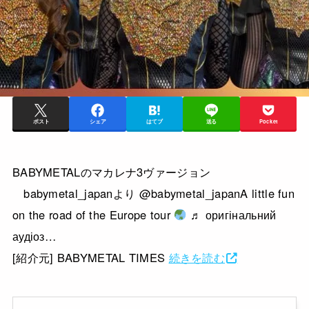
ポスト
シェア
はてブ
送る
Pocket
BABYMETALのマカレナ3ヴァージョン
babymetal_japanより @babymetal_japanA little fun
on the road of the Europe tour
♬ оригінальний
аудіоз…
[紹介元] BABYMETAL TIMES
続きを読む