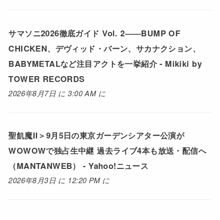
サマソニ2026徹底ガイド Vol. 2――BUMP OF
CHICKEN、デヴィッド・バーン、サカナクション、
BABYMETALなど注目アクトを一挙紹介 - Mikiki by
TOWER RECORDS
2026年8月7日 に 3:00 AM に
聖飢魔II＞9月5日の東京ガーデンシアター公演が
WOWOWで独占生中継 過去ライブ4本も放送・配信へ
（MANTANWEB） - Yahoo!ニュース
2026年8月3日 に 12:20 PM に