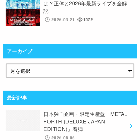
は？正体と2026年最新ライブを全解
説
2026.03.21
1072
アーカイブ
最新記事
日本独自企画・限定生産盤「METAL
FORTH (DELUXE JAPAN
EDITION)」着弾
2026.08.06