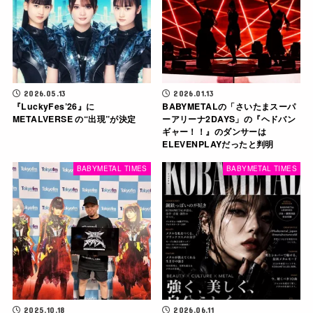
2026.05.13
2026.01.13
『LuckyFes’26』に
BABYMETALの「さいたまスーパ
METALVERSE の“出現”が決定
ーアリーナ2DAYS」の『ヘドバン
ギャー！！』のダンサーは
ELEVENPLAYだったと判明
BABYMETAL TIMES
BABYMETAL TIMES
2025.10.18
2026.06.11