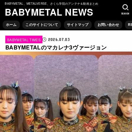
BABYMETAL、METALVERSE、さくら学院のアンテナ＆動画まとめ
BABYMETAL NEWS
SEARCH
ホーム
このサイトについて
サイトマップ
お問い合わせ
R
2026.07.03
BABYMETAL TIMES
BABYMETALのマカレナ3ヴァージョン