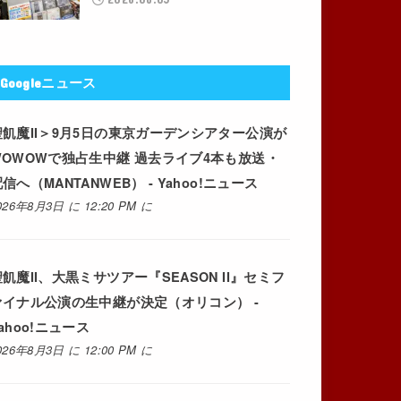
Googleニュース
聖飢魔II＞9月5日の東京ガーデンシアター公演が
WOWOWで独占生中継 過去ライブ4本も放送・
信へ（MANTANWEB） - Yahoo!ニュース
026年8月3日 に 12:20 PM に
飢魔II、大黒ミサツアー『SEASON II』セミフ
ァイナル公演の生中継が決定（オリコン） -
ahoo!ニュース
026年8月3日 に 12:00 PM に