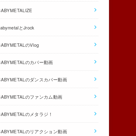
BABYMETALIZE
babymetalとJrock
BABYMETALのVlog
BABYMETALのカバー動画
BABYMETALのダンスカバー動画
BABYMETALのファンカム動画
BABYMETALのメタラジ！
BABYMETALのリアクション動画