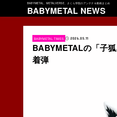
BABYMETAL、METALVERSE、さくら学院のアンテナ＆動画まとめ
BABYMETAL NEWS
2026.05.11
BABYMETAL TIMES
BABYMETALの「
着弾