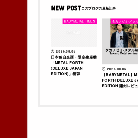
NEW POST
BABYMETAL TIMES
タカノゼミ-メタル
2026.08.06
日本独自企画・限定生産盤
「METAL FORTH
(DELUXE JAPAN
2026.08.06
EDITION)」着弾
【BABYMETAL】M
FORTH DELUXE J
EDITION 開封レビュ