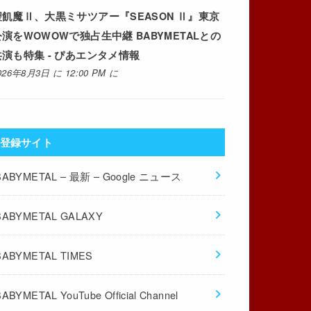
聖飢魔Ⅱ、大黒ミサツアー『SEASON Ⅱ』東京
公演をWOWOWで独占生中継 BABYMETALとの
共演も特集 - ぴあエンタメ情報
026年8月3日 に 12:00 PM に
登録サイト
BABYMETAL – 最新 – Google ニュース
BABYMETAL GALAXY
BABYMETAL TIMES
BABYMETAL YouTube Official Channel