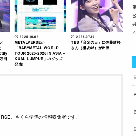
2
2025.10.02
2026.07.19
nと
METALVERSEが
TBS「音楽の日」に佐藤愛桜
た
「BABYMETAL WORLD
さん（櫻坂46）が出演
tify
TOUR 2025-2026 IN ASIA –
0万回
KUAL LUMPUR」のグッズ
発表!!
ALVERSE、さくら学院の情報収集者です。