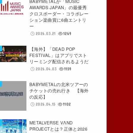
BABYMETALが「MUSIC
AWARDS JAPAN」の最優秀
クロスボーダー・コラボレー
ション楽曲賞に6曲エントリ
ー
2026.03.21
1269
【海外】「DEAD POP
FESTIVAL」はアプリでスト
リーミング配信されるようだ
2026.04.03
1159
BABYMETALの北米ツアーの
チケットの売れ行き 【海外
の反応】
2026.04.15
1102
METALVERSE VΛND
PROJECTとは？正体と2026