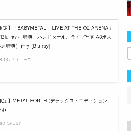
p限定】「BABYMETAL – LIVE AT THE O2 ARENA」
lu-ray） 特典 : ハンドタオル、ライブ写真 A3ポス
典）付き [Blu-ray]
ORDS / アミューズ
.jp限定】METAL FORTH (デラックス・エディション)
付)
SIC GROUP