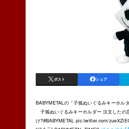
ポスト
シェア
BABYMETALの「子狐ぬいぐるみキーホル
子狐ぬいぐるみキーホルダー 注文したの忘
け?#BABYMETAL pic.twitter.com/zueX