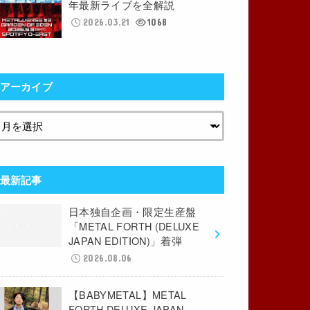
年最新ライブを全解説
2026.03.21
1068
アーカイブ
最新記事
日本独自企画・限定生産盤
「METAL FORTH (DELUXE
JAPAN EDITION)」着弾
2026.08.06
【BABYMETAL】METAL
FORTH DELUXE JAPAN