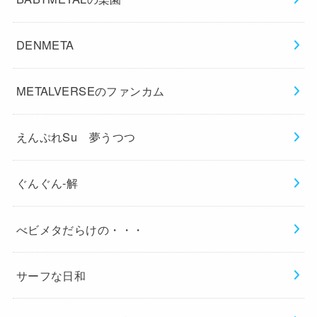
DENMETA
METALVERSEのファンカム
えんぷれSu 夢うつつ
ぐんぐん-解
べビメタだらけの・・・
サーフな日和