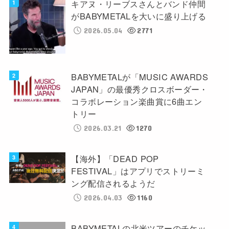
キアヌ・リーブスさんとバンド仲間
がBABYMETALを大いに盛り上げる
2026.05.04
2771
BABYMETALが「MUSIC AWARDS
JAPAN」の最優秀クロスボーダー・
コラボレーション楽曲賞に6曲エン
トリー
2026.03.21
1270
【海外】「DEAD POP
FESTIVAL」はアプリでストリーミ
ング配信されるようだ
2026.04.03
1160
BABYMETALの北米ツアーのチケッ