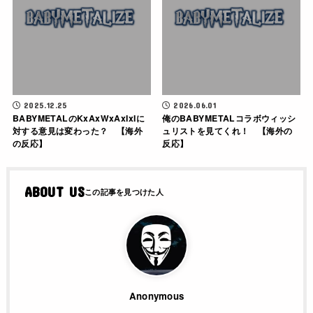
2025.12.25
2026.06.01
BABYMETALのKxAxWxAxIxIに
俺のBABYMETALコラボウィッシ
対する意見は変わった？ 【海外
ュリストを見てくれ！ 【海外の
の反応】
反応】
ABOUT US
Anonymous