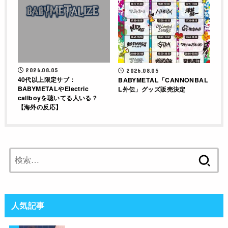
2026.08.05
2026.08.05
40代以上限定サブ：
BABYMETAL「CANNONBAL
BABYMETALやElectric
L外伝」グッズ販売決定
callboyを聴いてる人いる？
【海外の反応】
検
索:
人気記事