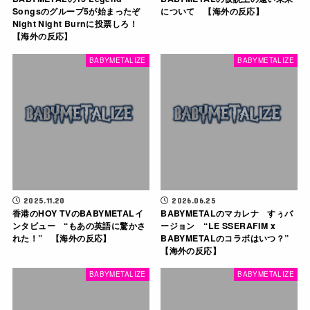
Songsのグループ5が始まったぞ
について 【海外の反応】
Night Night Burnに投票しろ！
【海外の反応】
BABYMETALIZE
BABYMETALIZE
2025.11.20
2026.06.25
香港のHOY TVのBABYMETALイ
BABYMETALのマカレナ すぅバ
ンタビュー “もあの英語に驚かさ
ージョン “LE SSERAFIM x
れた！” 【海外の反応】
BABYMETALのコラボはいつ？”
【海外の反応】
BABYMETALIZE
BABYMETALIZE