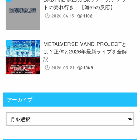
トの売れ行き 【海外の反応】
2026.04.15
1102
METALVERSE VΛND PROJECTと
は？正体と2026年最新ライブを全解
説
2026.03.21
1069
アーカイブ