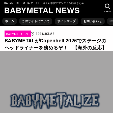
BABYMETAL、METALVERSE、さくら学院のアンテナ＆動画まとめ
BABYMETAL NEWS
SEARCH
ホーム
このサイトについて
サイトマップ
お問い合わせ
R
2026.03.28
BABYMETALIZE
BABYMETALがCopenhell 2026でステージの
ヘッドライナーを務めるぞ！ 【海外の反応】