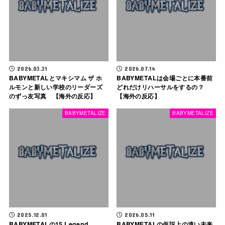
2026.03.31
2026.07.14
BABYMETALとマキシマム ザ ホ
BABYMETALは会場ごとに本番前
ルモンと新しい学校のリーダーズ
どれだけリハーサルをするの？
のずっ友写真 【海外の反応】
【海外の反応】
BABYMETALIZE
BABYMETALIZE
2025.12.01
2026.05.11
BABYMETALの15 Legend
BABYMETALの仮説上の遠い未来