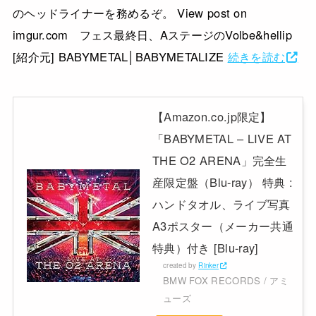
のヘッドライナーを務めるぞ。 View post on
imgur.com フェス最終日、AステージのVolbe&hellip
[紹介元] BABYMETAL│BABYMETALIZE
続きを読む
【Amazon.co.jp限定】
「BABYMETAL – LIVE AT
THE O2 ARENA」完全生
産限定盤（Blu-ray） 特典 :
ハンドタオル、ライブ写真
A3ポスター（メーカー共通
特典）付き [Blu-ray]
created by
Rinker
BMW FOX RECORDS / アミ
ューズ