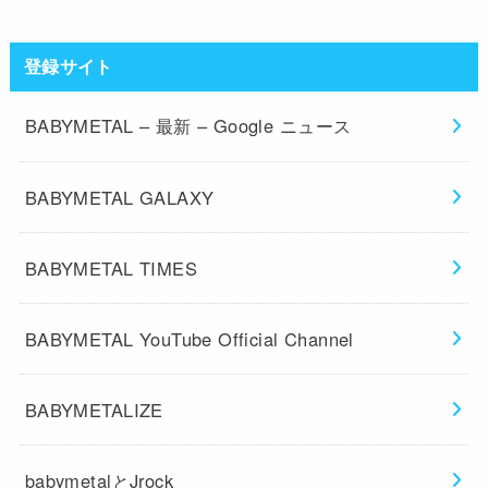
登録サイト
BABYMETAL – 最新 – Google ニュース
BABYMETAL GALAXY
BABYMETAL TIMES
BABYMETAL YouTube Official Channel
BABYMETALIZE
babymetalとJrock