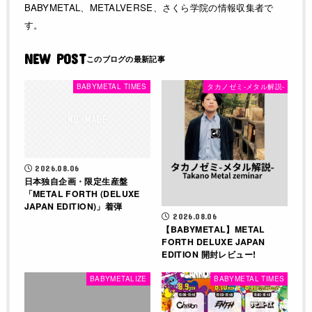
BABYMETAL、METALVERSE、さくら学院の情報収集者で
す。
NEW POST
BABYMETAL TIMES
タカノゼミ-メタル解説-
2026.08.06
日本独自企画・限定生産盤
「METAL FORTH (DELUXE
JAPAN EDITION)」着弾
2026.08.06
【BABYMETAL】METAL
FORTH DELUXE JAPAN
EDITION 開封レビュー!
BABYMETALIZE
BABYMETAL TIMES