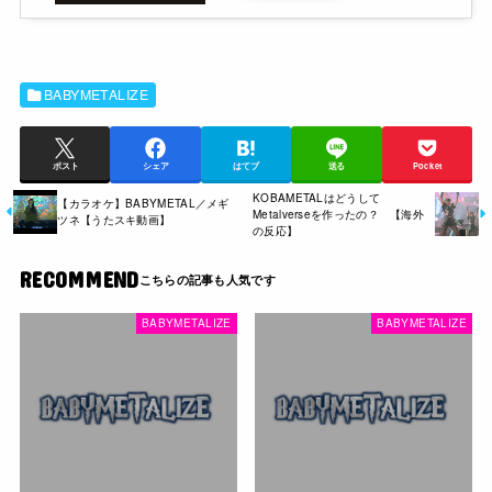
BABYMETALIZE
ポスト
シェア
はてブ
送る
Pocket
KOBAMETALはどうして
【カラオケ】BABYMETAL／メギ
Metalverseを作ったの？ 【海外
ツネ【うたスキ動画】
の反応】
RECOMMEND
BABYMETALIZE
BABYMETALIZE