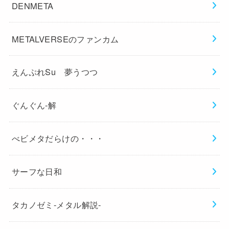
DENMETA
METALVERSEのファンカム
えんぷれSu 夢うつつ
ぐんぐん-解
べビメタだらけの・・・
サーフな日和
タカノゼミ-メタル解説-