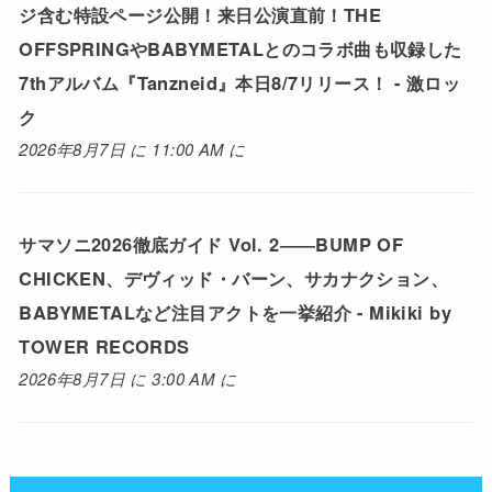
ジ含む特設ページ公開！来日公演直前！THE
OFFSPRINGやBABYMETALとのコラボ曲も収録した
7thアルバム『Tanzneid』本日8/7リリース！ - 激ロッ
ク
2026年8月7日 に 11:00 AM に
サマソニ2026徹底ガイド Vol. 2――BUMP OF
CHICKEN、デヴィッド・バーン、サカナクション、
BABYMETALなど注目アクトを一挙紹介 - Mikiki by
TOWER RECORDS
2026年8月7日 に 3:00 AM に