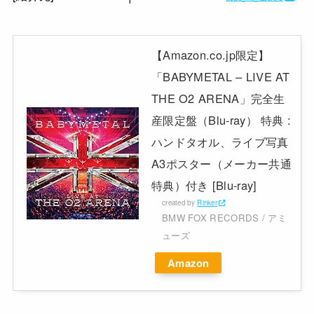
【Amazon.co.jp限定】
「BABYMETAL – LIVE AT
THE O2 ARENA」完全生
産限定盤（Blu-ray） 特典 :
ハンドタオル、ライブ写真
A3ポスター（メーカー共通
特典）付き [Blu-ray]
created by
Rinker
BMW FOX RECORDS / アミ
ューズ
Amazon