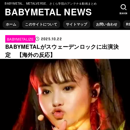
BABYMETAL、METALVERSE、さくら学院のアンテナ＆動画まとめ
BABYMETAL NEWS
SEARCH
ホーム
このサイトについて
サイトマップ
お問い合わせ
R
2025.10.22
BABYMETALIZE
BABYMETALがスウェーデンロックに出演決
定 【海外の反応】