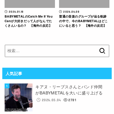
2026.01.18
2026.06.08
BABYMETALのCatch Me If You
普通の音楽のグループが辿る軌跡
Canが大好きだって人がなんでた
の中で、今のBABYMETALはどこ
くさんいるの？ 【海外の反応】
にいると思う？ 【海外の反応】
検
索:
人気記事
キアヌ・リーブスさんとバンド仲間
がBABYMETALを大いに盛り上げる
2026.05.04
2781