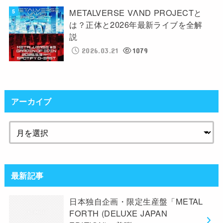
METALVERSE VΛND PROJECTと
は？正体と2026年最新ライブを全解
説
2026.03.21
1079
アーカイブ
最新記事
日本独自企画・限定生産盤「METAL
FORTH (DELUXE JAPAN