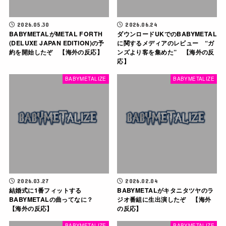
2026.05.30
2026.06.24
BABYMETALがMETAL FORTH
ダウンロードUKでのBABYMETAL
(DELUXE JAPAN EDITION)の予
に関するメディアのレビュー “ガ
約を開始したぞ 【海外の反応】
ンズより客を集めた” 【海外の反
応】
BABYMETALIZE
BABYMETALIZE
2026.03.27
2026.02.04
結婚式に1番フィットする
BABYMETALがキタニタツヤのラ
BABYMETALの曲ってなに？
ジオ番組に生出演したぞ 【海外
【海外の反応】
の反応】
BABYMETALIZE
BABYMETALIZE