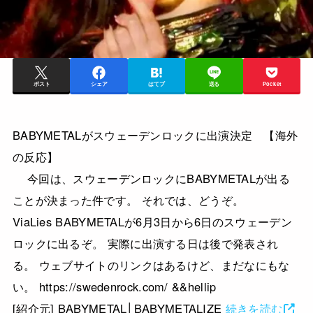
ポスト
シェア
はてブ
送る
Pocket
BABYMETALがスウェーデンロックに出演決定 【海外
の反応】
今回は、スウェーデンロックにBABYMETALが出る
ことが決まった件です。 それでは、どうぞ。
ViaLies BABYMETALが6月3日から6日のスウェーデン
ロックに出るぞ。 実際に出演する日は後で発表され
る。 ウェブサイトのリンクはあるけど、まだなにもな
い。 https://swedenrock.com/ &&hellip
[紹介元] BABYMETAL│BABYMETALIZE
続きを読む