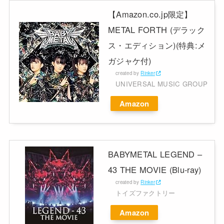
【Amazon.co.jp限定】
METAL FORTH (デラック
ス・エディション)(特典:メ
ガジャケ付)
created by
Rinker
UNIVERSAL MUSIC GROUP
Amazon
BABYMETAL LEGEND –
43 THE MOVIE (Blu-ray)
created by
Rinker
トイズファクトリー
Amazon