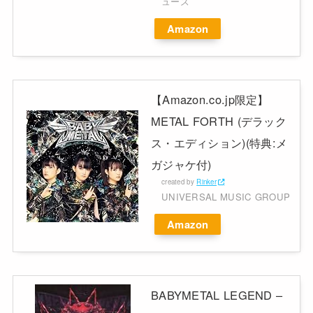
ューズ
Amazon
【Amazon.co.jp限定】
METAL FORTH (デラック
ス・エディション)(特典:メ
ガジャケ付)
created by
Rinker
UNIVERSAL MUSIC GROUP
Amazon
BABYMETAL LEGEND –