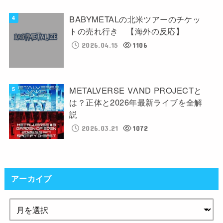
BABYMETALの北米ツアーのチケッ
トの売れ行き 【海外の反応】
2026.04.15
1106
METALVERSE VΛND PROJECTと
は？正体と2026年最新ライブを全解
説
2026.03.21
1072
アーカイブ