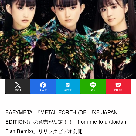
ポスト
シェア
はてブ
送る
Pocket
BABYMETAL『METAL FORTH (DELUXE JAPAN
EDITION)』の発売が決定！！「from me to u (Jordan
Fish Remix)」リリックビデオ公開！