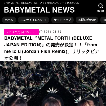
BABYMETAL、METALVERSE、さくら学院のアンテナ＆動画まとめ
BABYMETAL NEWS
SEARCH
ホーム
このサイトについて
サイトマップ
お問い合わせ
R
2026.05.29
べビメタだらけの・・・
BABYMETAL『METAL FORTH (DELUXE
JAPAN EDITION)』の発売が決定！！「from
me to u (Jordan Fish Remix)」リリックビデ
オ公開！