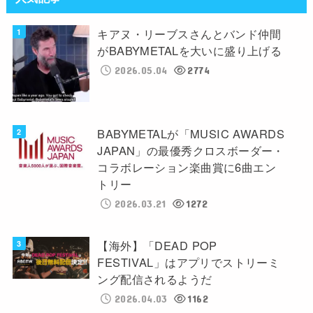
キアヌ・リーブスさんとバンド仲間
がBABYMETALを大いに盛り上げる
2026.05.04
2774
BABYMETALが「MUSIC AWARDS
JAPAN」の最優秀クロスボーダー・
コラボレーション楽曲賞に6曲エン
トリー
2026.03.21
1272
【海外】「DEAD POP
FESTIVAL」はアプリでストリーミ
ング配信されるようだ
2026.04.03
1162