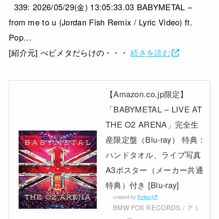
339: 2026/05/29(金) 13:05:33.03 BABYMETAL –
from me to u (Jordan Fish Remix / Lyric Video) ft.
Pop…
[紹介元] べビメタだらけの・・・
続きを読む
【Amazon.co.jp限定】
「BABYMETAL – LIVE AT
THE O2 ARENA」完全生
産限定盤（Blu-ray） 特典 :
ハンドタオル、ライブ写真
A3ポスター（メーカー共通
特典）付き [Blu-ray]
created by
Rinker
BMW FOX RECORDS / アミ