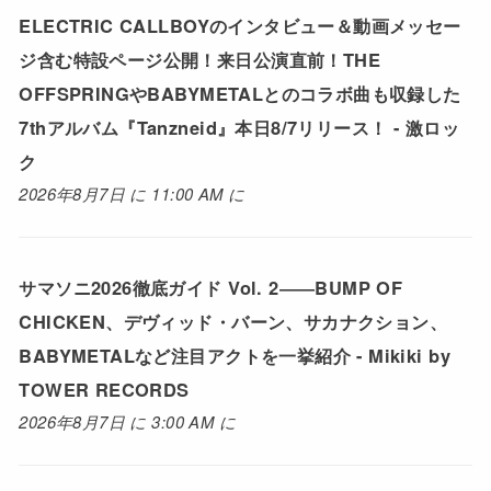
ELECTRIC CALLBOYのインタビュー＆動画メッセー
ジ含む特設ページ公開！来日公演直前！THE
OFFSPRINGやBABYMETALとのコラボ曲も収録した
7thアルバム『Tanzneid』本日8/7リリース！ - 激ロッ
ク
2026年8月7日 に 11:00 AM に
サマソニ2026徹底ガイド Vol. 2――BUMP OF
CHICKEN、デヴィッド・バーン、サカナクション、
BABYMETALなど注目アクトを一挙紹介 - Mikiki by
TOWER RECORDS
2026年8月7日 に 3:00 AM に