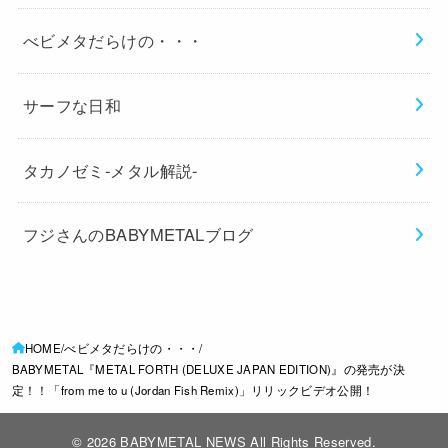
べビメタだらけの・・・
サーフな日和
タカノゼミ-メタル解説-
フジさんのBABYMETALブログ
HOME
べビメタだらけの・・・
BABYMETAL『METAL FORTH (DELUXE JAPAN EDITION)』の発売が決
定！！「from me to u (Jordan Fish Remix)」リリックビデオ公開！
© 2026
BABYMETAL NEWS
All Rights Reserved.