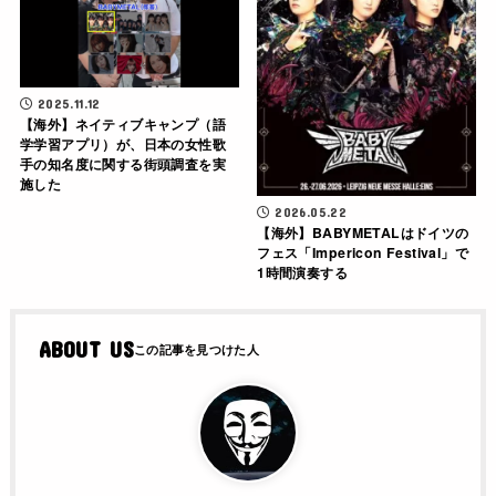
2025.11.12
【海外】ネイティブキャンプ（語
学学習アプリ）が、日本の女性歌
手の知名度に関する街頭調査を実
施した
2026.05.22
【海外】BABYMETALはドイツの
フェス「Impericon Festival」で
1時間演奏する
ABOUT US