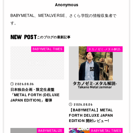
Anonymous
BABYMETAL、METALVERSE、さくら学院の情報収集者で
す。
NEW POST
BABYMETAL TIMES
タカノゼミ-メタル解説-
2026.08.06
日本独自企画・限定生産盤
「METAL FORTH (DELUXE
JAPAN EDITION)」着弾
2026.08.06
【BABYMETAL】METAL
FORTH DELUXE JAPAN
EDITION 開封レビュー!
BABYMETALIZE
BABYMETAL TIMES