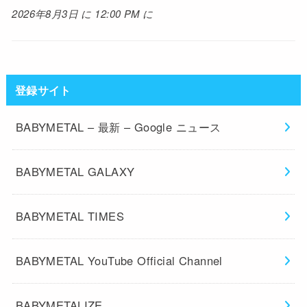
2026年8月3日 に 12:00 PM に
登録サイト
BABYMETAL – 最新 – Google ニュース
BABYMETAL GALAXY
BABYMETAL TIMES
BABYMETAL YouTube Official Channel
BABYMETALIZE