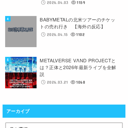
2026.04.03
1159
BABYMETALの北米ツアーのチケッ
トの売れ行き 【海外の反応】
2026.04.15
1102
METALVERSE VΛND PROJECTと
は？正体と2026年最新ライブを全解
説
2026.03.21
1068
アーカイブ