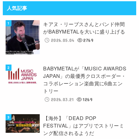
人気記事
キアヌ・リーブスさんとバンド仲間
がBABYMETALを大いに盛り上げる
2026.05.04
2769
BABYMETALが「MUSIC AWARDS
JAPAN」の最優秀クロスボーダー・
コラボレーション楽曲賞に6曲エン
トリー
2026.03.21
1269
【海外】「DEAD POP
FESTIVAL」はアプリでストリーミ
ング配信されるようだ