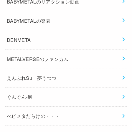
BABYMETALのリアクション動画
BABYMETALの楽園
DENMETA
METALVERSEのファンカム
えんぷれSu 夢うつつ
ぐんぐん-解
べビメタだらけの・・・