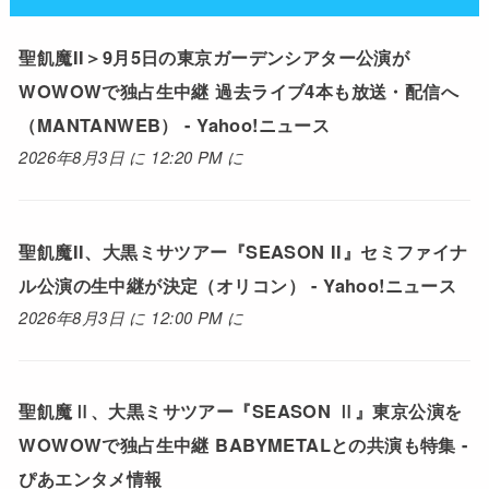
聖飢魔II＞9月5日の東京ガーデンシアター公演が
WOWOWで独占生中継 過去ライブ4本も放送・配信へ
（MANTANWEB） - Yahoo!ニュース
2026年8月3日 に 12:20 PM に
聖飢魔II、大黒ミサツアー『SEASON II』セミファイナ
ル公演の生中継が決定（オリコン） - Yahoo!ニュース
2026年8月3日 に 12:00 PM に
聖飢魔Ⅱ、大黒ミサツアー『SEASON Ⅱ』東京公演を
WOWOWで独占生中継 BABYMETALとの共演も特集 -
ぴあエンタメ情報