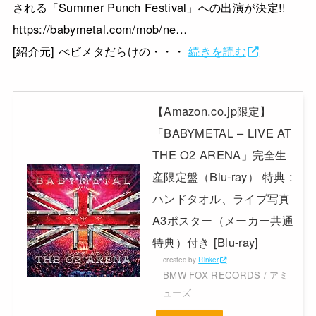
される「Summer Punch Festival」への出演が決定!!
https://babymetal.com/mob/ne…
[紹介元] べビメタだらけの・・・
続きを読む
【Amazon.co.jp限定】
「BABYMETAL – LIVE AT
THE O2 ARENA」完全生
産限定盤（Blu-ray） 特典 :
ハンドタオル、ライブ写真
A3ポスター（メーカー共通
特典）付き [Blu-ray]
created by
Rinker
BMW FOX RECORDS / アミ
ューズ