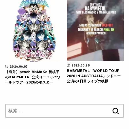
2026.03.20
2026.06.03
BABYMETAL「WORLD TOUR
【海外】peach MoMoKo 桃桃子
2026 IN AUSTRALIA」シドニー
のBABYMETAL公式ヨーロッパワ
公演の1日目ライブの模様
ールドツアー2026のポスター
検
索: