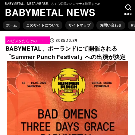
BABYMETAL、METALVERSE、さくら学院のアンテナ＆動画まとめ
BABYMETAL NEWS
SEARCH
ホーム
このサイトについて
サイトマップ
お問い合わせ
R
2025.10.29
べビメタだらけの・・・
BABYMETAL、ポーランドにて開催される
「Summer Punch Festival」への出演が決定