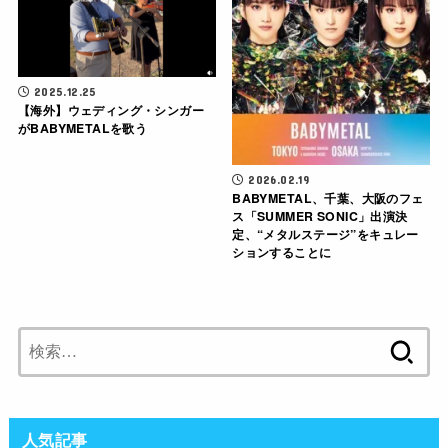
2025.12.25
【海外】ウェディング・シンガー
がBABYMETALを歌う
2026.02.19
BABYMETAL、千葉、大阪のフェ
ス「SUMMER SONIC」出演決
定、“メタルステージ”をキュレー
ションすることに
検
索:
人気記事