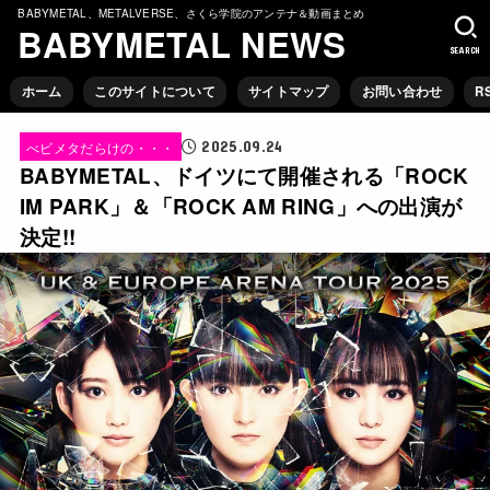
BABYMETAL、METALVERSE、さくら学院のアンテナ＆動画まとめ
BABYMETAL NEWS
SEARCH
ホーム
このサイトについて
サイトマップ
お問い合わせ
R
2025.09.24
べビメタだらけの・・・
BABYMETAL、ドイツにて開催される「ROCK
IM PARK」＆「ROCK AM RING」への出演が
決定!!