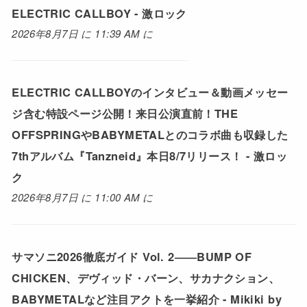
ELECTRIC CALLBOY - 激ロック
2026年8月7日 に 11:39 AM に
ELECTRIC CALLBOYのインタビュー＆動画メッセー
ジ含む特設ページ公開！来日公演直前！THE
OFFSPRINGやBABYMETALとのコラボ曲も収録した
7thアルバム『Tanzneid』本日8/7リリース！ - 激ロッ
ク
2026年8月7日 に 11:00 AM に
サマソニ2026徹底ガイド Vol. 2――BUMP OF
CHICKEN、デヴィッド・バーン、サカナクション、
BABYMETALなど注目アクトを一挙紹介 - Mikiki by