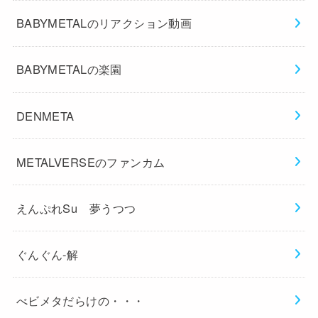
BABYMETALのリアクション動画
BABYMETALの楽園
DENMETA
METALVERSEのファンカム
えんぷれSu 夢うつつ
ぐんぐん-解
べビメタだらけの・・・