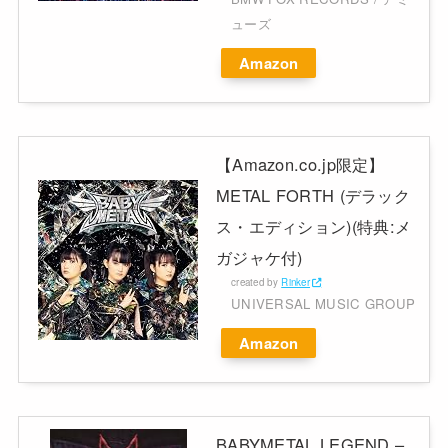
ューズ
Amazon
【Amazon.co.jp限定】
METAL FORTH (デラック
ス・エディション)(特典:メ
ガジャケ付)
created by
Rinker
UNIVERSAL MUSIC GROUP
Amazon
BABYMETAL LEGEND –