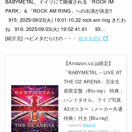
BABYMETAL、ドイツにて開催される「ROCK IM
PARK」＆「ROCK AM RING」への出演が決定!!
915: 2025/09/23(火) 19:01:10.22 rock am ring きたわ
ね 916: 2025/09/23(火) 19:02:41.61 93…
[紹介元] べビメタだらけの・・・
続きを読む
【Amazon.co.jp限定】
「BABYMETAL – LIVE AT
THE O2 ARENA」完全生
産限定盤（Blu-ray） 特典 :
ハンドタオル、ライブ写真
A3ポスター（メーカー共通
特典）付き [Blu-ray]
created by
Rinker
BMW FOX RECORDS / アミ