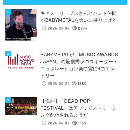
キアヌ・リーブスさんとバンド仲間
がBABYMETALを大いに盛り上げる
2026.05.04
2784
BABYMETALが「MUSIC AWARDS
JAPAN」の最優秀クロスボーダー・
コラボレーション楽曲賞に6曲エン
トリー
2026.03.21
1280
【海外】「DEAD POP
FESTIVAL」はアプリでストリーミ
ング配信されるようだ
2026.04.03
1169