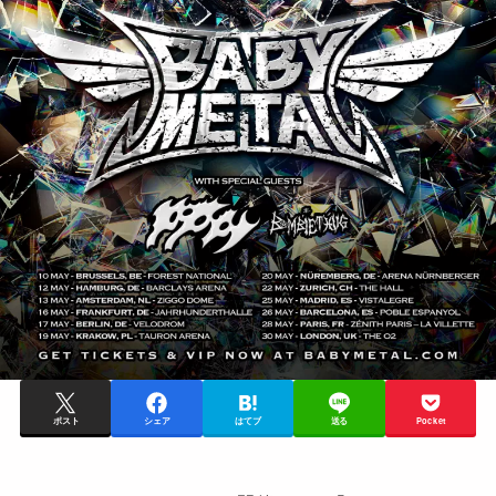
ポスト
シェア
はてブ
送る
Pocket