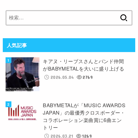
検
索:
人気記事
キアヌ・リーブスさんとバンド仲間
がBABYMETALを大いに盛り上げる
2026.05.04
2769
BABYMETALが「MUSIC AWARDS
JAPAN」の最優秀クロスボーダー・
コラボレーション楽曲賞に6曲エン
トリー
2026.03.21
1269