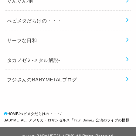
ぐんぐん-解
べビメタだらけの・・・
サーフな日和
タカノゼミ-メタル解説-
フジさんのBABYMETALブログ
HOME
べビメタだらけの・・・
BABYMETAL、アメリカ・ロサンゼルス「Intuit Dome」公演のライブの模様
© 2026
BABYMETAL NEWS
All Rights Reserved.