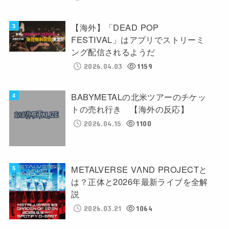
【海外】「DEAD POP
FESTIVAL」はアプリでストリーミ
ング配信されるようだ
2026.04.03
1159
BABYMETALの北米ツアーのチケッ
トの売れ行き 【海外の反応】
2026.04.15
1100
METALVERSE VΛND PROJECTと
は？正体と2026年最新ライブを全解
説
2026.03.21
1064