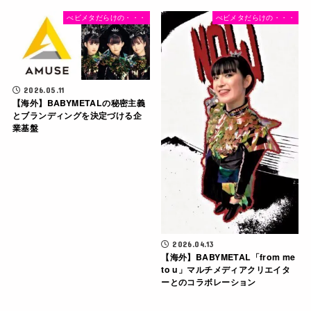
べビメタだらけの・・・
べビメタだらけの・・・
2026.05.11
【海外】BABYMETALの秘密主義
とブランディングを決定づける企
業基盤
2026.04.13
【海外】BABYMETAL「from me
to u」マルチメディアクリエイタ
ーとのコラボレーション