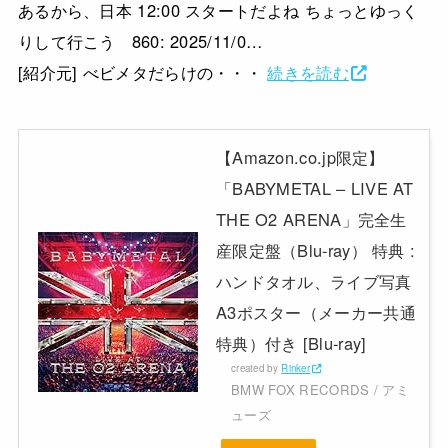
あるから、日本 12:00 スタートだよね ちょっとゆっく
りして行こう 860: 2025/11/0…
[紹介元] べビメタだらけの・・・
続きを読む
【Amazon.co.jp限定】
「BABYMETAL – LIVE AT
THE O2 ARENA」完全生
産限定盤（Blu-ray） 特典 :
ハンドタオル、ライブ写真
A3ポスター（メーカー共通
特典）付き [Blu-ray]
created by
Rinker
BMW FOX RECORDS / アミ
ューズ