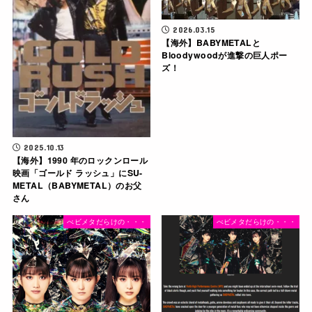
2026.03.15
【海外】BABYMETALと
Bloodywoodが進撃の巨人ポー
ズ！
2025.10.13
【海外】1990 年のロックンロール
映画「ゴールド ラッシュ」にSU-
METAL（BABYMETAL）のお父
さん
べビメタだらけの・・・
べビメタだらけの・・・