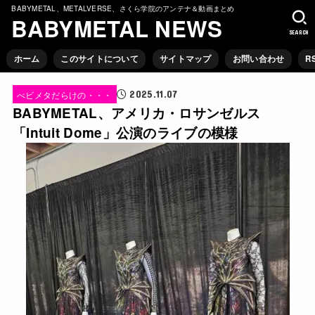
BABYMETAL、METALVERSE、さくら学院のアンテナ＆動画まとめ
BABYMETAL NEWS
SEARCH
ホーム
このサイトについて
サイトマップ
お問い合わせ
R
2025.11.07
べビメタだらけの・・・
BABYMETAL、アメリカ・ロサンゼルス
「Intuit Dome」公演のライブの模様