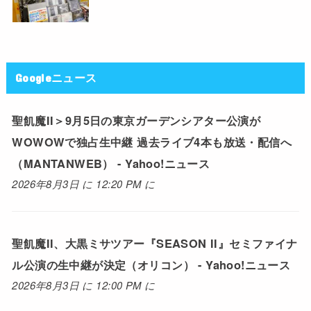
Googleニュース
聖飢魔II＞9月5日の東京ガーデンシアター公演が
WOWOWで独占生中継 過去ライブ4本も放送・配信へ
（MANTANWEB） - Yahoo!ニュース
2026年8月3日 に 12:20 PM に
聖飢魔II、大黒ミサツアー『SEASON II』セミファイナ
ル公演の生中継が決定（オリコン） - Yahoo!ニュース
2026年8月3日 に 12:00 PM に