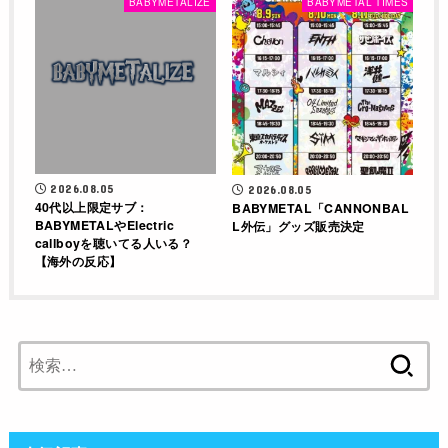
BABYMETALIZE
BABYMETAL TIMES
2026.08.05
2026.08.05
40代以上限定サブ：
BABYMETAL「CANNONBAL
BABYMETALやElectric
L外伝」グッズ販売決定
callboyを聴いてる人いる？
【海外の反応】
検
索: