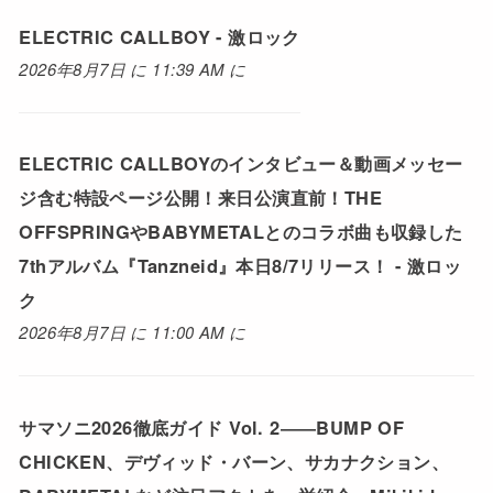
ELECTRIC CALLBOY - 激ロック
2026年8月7日 に 11:39 AM に
ELECTRIC CALLBOYのインタビュー＆動画メッセー
ジ含む特設ページ公開！来日公演直前！THE
OFFSPRINGやBABYMETALとのコラボ曲も収録した
7thアルバム『Tanzneid』本日8/7リリース！ - 激ロッ
ク
2026年8月7日 に 11:00 AM に
サマソニ2026徹底ガイド Vol. 2――BUMP OF
CHICKEN、デヴィッド・バーン、サカナクション、