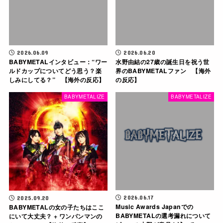
2026.06.09
2026.06.20
BABYMETALインタビュー：“ワー
水野由結の27歳の誕生日を祝う世
ルドカップについてどう思う？楽
界のBABYMETALファン 【海外
しみにしてる？” 【海外の反応】
の反応】
BABYMETALIZE
BABYMETALIZE
2026.06.17
2025.09.20
Music Awards Japanでの
BABYMETALの女の子たちはここ
BABYMETALの選考漏れについて
にいて大丈夫？ + ワンパンマンの