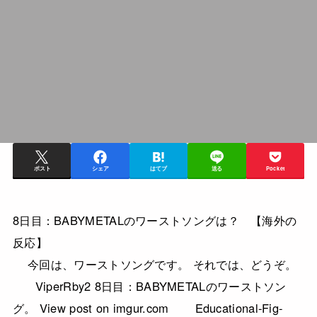
ポスト
シェア
はてブ
送る
Pocket
8日目：BABYMETALのワーストソングは？ 【海外の
反応】
今回は、ワーストソングです。 それでは、どうぞ。
ViperRby2 8日目：BABYMETALのワーストソン
グ。 View post on imgur.com Educational-Fig-