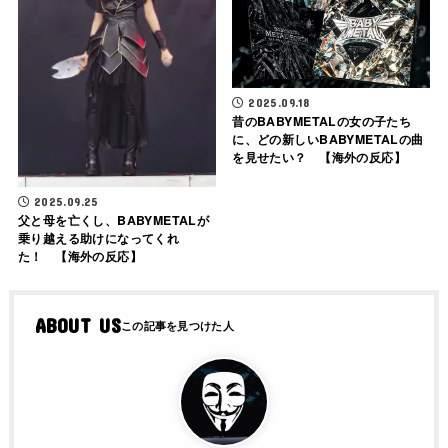
2025.09.18
昔のBABYMETALの女の子たち
に、どの新しいBABYMETALの曲
を見せたい？ 【海外の反応】
2025.09.25
父と母を亡くし、BABYMETALが
乗り越える助けになってくれ
た！ 【海外の反応】
ABOUT US