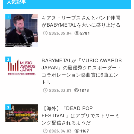
人気記事
キアヌ・リーブスさんとバンド仲間
がBABYMETALを大いに盛り上げる
2026.05.04
2781
BABYMETALが「MUSIC AWARDS
JAPAN」の最優秀クロスボーダー・
コラボレーション楽曲賞に6曲エン
トリー
2026.03.21
1278
【海外】「DEAD POP
FESTIVAL」はアプリでストリーミ
ング配信されるようだ
2026.04.03
1167