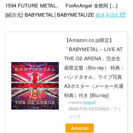
1594 FUTURE METAL。 ForAnAngel 全然同 […]
[紹介元] BABYMETAL│BABYMETALIZE
続きを読む
【Amazon.co.jp限定】
「BABYMETAL – LIVE AT
THE O2 ARENA」完全生
産限定盤（Blu-ray） 特典 :
ハンドタオル、ライブ写真
A3ポスター（メーカー共通
特典）付き [Blu-ray]
created by
Rinker
BMW FOX RECORDS / アミ
ューズ
Amazon