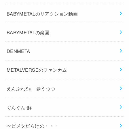
BABYMETALのリアクション動画
BABYMETALの楽園
DENMETA
METALVERSEのファンカム
えんぷれSu 夢うつつ
ぐんぐん-解
べビメタだらけの・・・