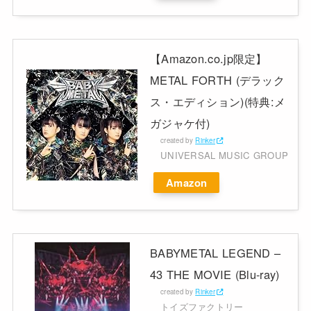
【Amazon.co.jp限定】
METAL FORTH (デラック
ス・エディション)(特典:メ
ガジャケ付)
created by
Rinker
UNIVERSAL MUSIC GROUP
Amazon
BABYMETAL LEGEND –
43 THE MOVIE (Blu-ray)
created by
Rinker
トイズファクトリー