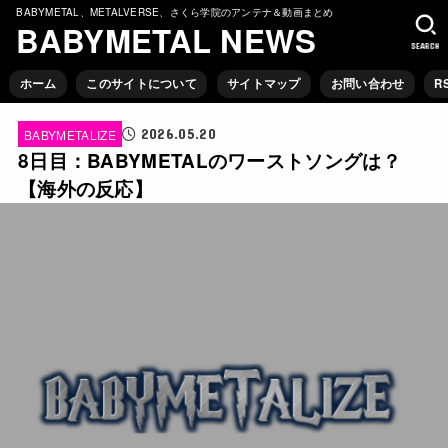
BABYMETAL、METALVERSE、さくら学院のアンテナ＆動画まとめ
BABYMETAL NEWS
SEARCH
ホーム
このサイトについて
サイトマップ
お問い合わせ
R
2026.05.20
BABYMETALIZE
8日目：BABYMETALのワーストソングは？
【海外の反応】