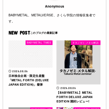
Anonymous
BABYMETAL、METALVERSE、さくら学院の情報収集者で
す。
NEW POST
BABYMETAL TIMES
タカノゼミ-メタル解説-
2026.08.06
日本独自企画・限定生産盤
「METAL FORTH (DELUXE
JAPAN EDITION)」着弾
2026.08.06
【BABYMETAL】METAL
FORTH DELUXE JAPAN
EDITION 開封レビュー!