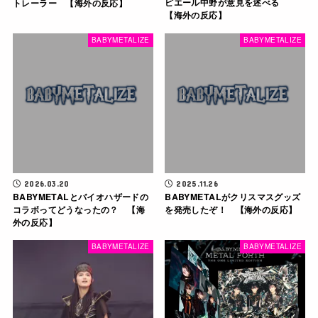
ピエール中野が意見を述べる
トレーラー 【海外の反応】
【海外の反応】
BABYMETALIZE
BABYMETALIZE
2026.03.20
2025.11.26
BABYMETALとバイオハザードの
BABYMETALがクリスマスグッズ
コラボってどうなったの？ 【海
を発売したぞ！ 【海外の反応】
外の反応】
BABYMETALIZE
BABYMETALIZE