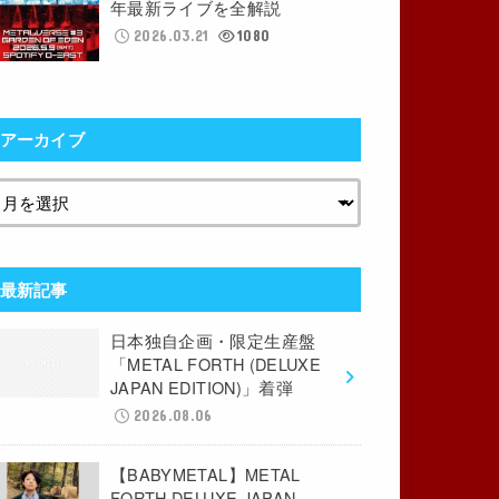
年最新ライブを全解説
2026.03.21
1080
アーカイブ
最新記事
日本独自企画・限定生産盤
「METAL FORTH (DELUXE
JAPAN EDITION)」着弾
2026.08.06
【BABYMETAL】METAL
FORTH DELUXE JAPAN