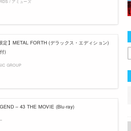
ORDS / アミューズ
.jp限定】METAL FORTH (デラックス・エディション)
付)
SIC GROUP
END – 43 THE MOVIE (Blu-ray)
ー