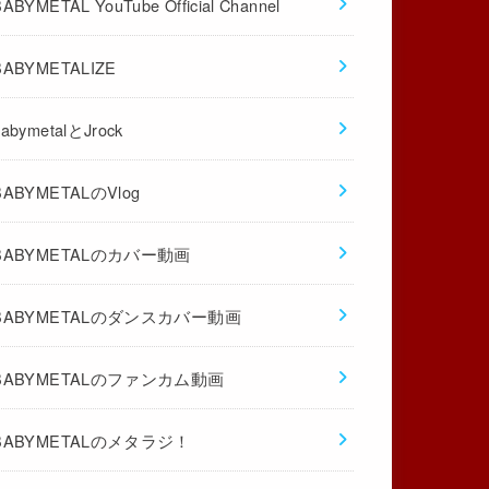
BABYMETAL YouTube Official Channel
BABYMETALIZE
babymetalとJrock
BABYMETALのVlog
BABYMETALのカバー動画
BABYMETALのダンスカバー動画
BABYMETALのファンカム動画
BABYMETALのメタラジ！