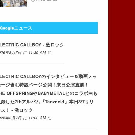
Googleニュース
LECTRIC CALLBOY - 激ロック
026年8月7日 に 11:39 AM に
LECTRIC CALLBOYのインタビュー＆動画メッ
セージ含む特設ページ公開！来日公演直前！
HE OFFSPRINGやBABYMETALとのコラボ曲も
録した7thアルバム『Tanzneid』本日8/7リリ
ス！ - 激ロック
026年8月7日 に 11:00 AM に