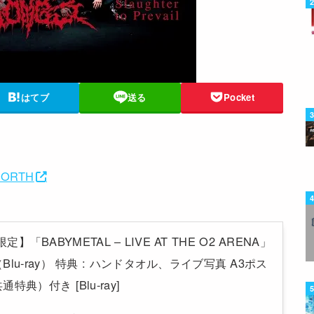
はてブ
送る
Pocket
 FORTH
p限定】「BABYMETAL – LIVE AT THE O2 ARENA」
lu-ray） 特典 : ハンドタオル、ライブ写真 A3ポス
典）付き [Blu-ray]