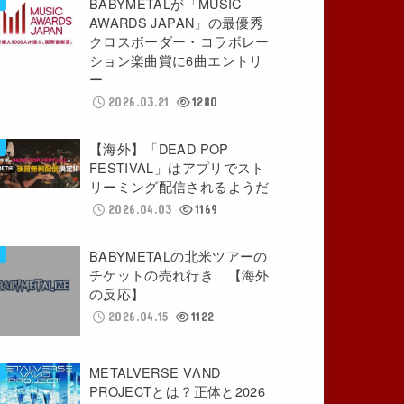
BABYMETALが「MUSIC
AWARDS JAPAN」の最優秀
クロスボーダー・コラボレー
ション楽曲賞に6曲エントリ
ー
2026.03.21
1280
【海外】「DEAD POP
FESTIVAL」はアプリでスト
リーミング配信されるようだ
2026.04.03
1169
BABYMETALの北米ツアーの
チケットの売れ行き 【海外
の反応】
2026.04.15
1122
METALVERSE VΛND
PROJECTとは？正体と2026