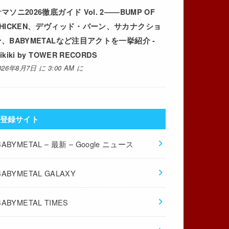
マソニ2026徹底ガイド Vol. 2――BUMP OF
CHICKEN、デヴィッド・バーン、サカナクショ
ン、BABYMETALなど注目アクトを一挙紹介 -
ikiki by TOWER RECORDS
026年8月7日 に 3:00 AM に
登録サイト
BABYMETAL – 最新 – Google ニュース
BABYMETAL GALAXY
BABYMETAL TIMES