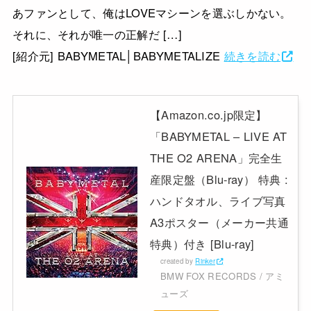
あファンとして、俺はLOVEマシーンを選ぶしかない。
それに、それが唯一の正解だ […]
[紹介元] BABYMETAL│BABYMETALIZE
続きを読む
【Amazon.co.jp限定】
「BABYMETAL – LIVE AT
THE O2 ARENA」完全生
産限定盤（Blu-ray） 特典 :
ハンドタオル、ライブ写真
A3ポスター（メーカー共通
特典）付き [Blu-ray]
created by
Rinker
BMW FOX RECORDS / アミ
ューズ