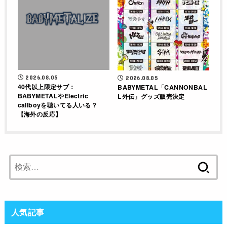
2026.08.05
2026.08.05
40代以上限定サブ：
BABYMETAL「CANNONBAL
BABYMETALやElectric
L外伝」グッズ販売決定
callboyを聴いてる人いる？
【海外の反応】
検
索:
人気記事