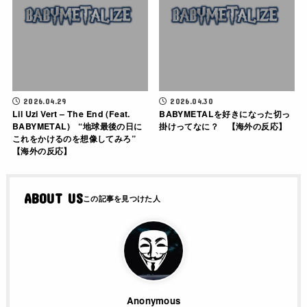
2026.04.29
2026.04.30
Lil Uzi Vert – The End (Feat.
BABYMETALを好きになった切っ
BABYMETAL) “地球最後の日に
掛けってなに？ 【海外の反応】
これをかけるのを想像してみろ”
【海外の反応】
ABOUT US
Anonymous