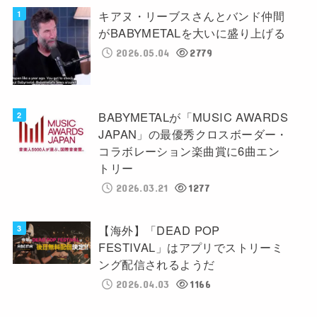
キアヌ・リーブスさんとバンド仲間
がBABYMETALを大いに盛り上げる
2026.05.04
2779
BABYMETALが「MUSIC AWARDS
JAPAN」の最優秀クロスボーダー・
コラボレーション楽曲賞に6曲エン
トリー
2026.03.21
1277
【海外】「DEAD POP
FESTIVAL」はアプリでストリーミ
ング配信されるようだ
2026.04.03
1166