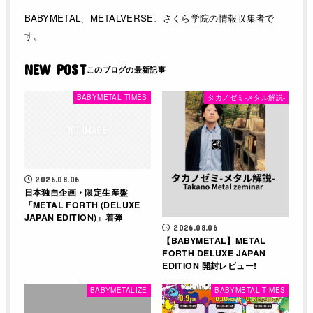
BABYMETAL、METALVERSE、さくら学院の情報収集者で
す。
NEW POST
BABYMETAL TIMES
タカノゼミ-メタル解説-
2026.08.06
日本独自企画・限定生産盤
「METAL FORTH (DELUXE
JAPAN EDITION)」着弾
2026.08.06
【BABYMETAL】METAL
FORTH DELUXE JAPAN
EDITION 開封レビュー!
BABYMETALIZE
BABYMETAL TIMES