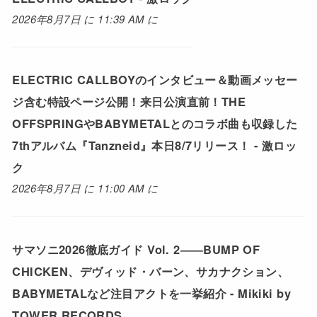
2026年8月7日 に 11:39 AM に
ELECTRIC CALLBOYのインタビュー＆動画メッセー
ジ含む特設ページ公開！来日公演直前！THE
OFFSPRINGやBABYMETALとのコラボ曲も収録した
7thアルバム『Tanzneid』本日8/7リリース！ - 激ロッ
ク
2026年8月7日 に 11:00 AM に
サマソニ2026徹底ガイド Vol. 2――BUMP OF
CHICKEN、デヴィッド・バーン、サカナクション、
BABYMETALなど注目アクトを一挙紹介 - Mikiki by
TOWER RECORDS