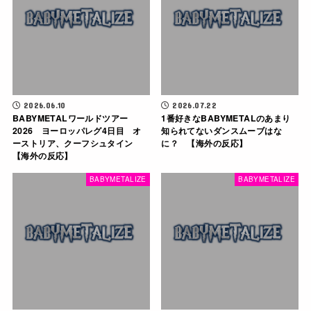
2026.06.10
2026.07.22
BABYMETALワールドツアー
1番好きなBABYMETALのあまり
2026 ヨーロッパレグ4日目 オ
知られてないダンスムーブはな
ーストリア、クーフシュタイン
に？ 【海外の反応】
【海外の反応】
BABYMETALIZE
BABYMETALIZE