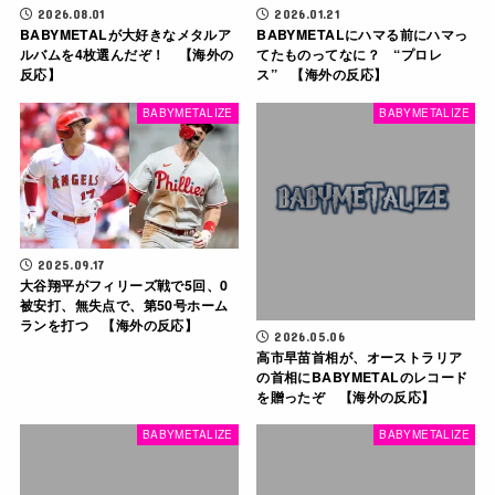
2026.08.01
2026.01.21
BABYMETALが大好きなメタルア
BABYMETALにハマる前にハマっ
ルバムを4枚選んだぞ！ 【海外の
てたものってなに？ “プロレ
反応】
ス” 【海外の反応】
BABYMETALIZE
BABYMETALIZE
2025.09.17
大谷翔平がフィリーズ戦で5回、0
被安打、無失点で、第50号ホーム
ランを打つ 【海外の反応】
2026.05.06
高市早苗首相が、オーストラリア
の首相にBABYMETALのレコード
を贈ったぞ 【海外の反応】
BABYMETALIZE
BABYMETALIZE