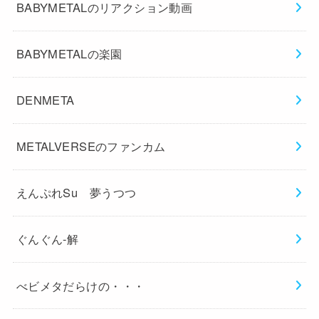
BABYMETALのリアクション動画
BABYMETALの楽園
DENMETA
METALVERSEのファンカム
えんぷれSu 夢うつつ
ぐんぐん-解
べビメタだらけの・・・