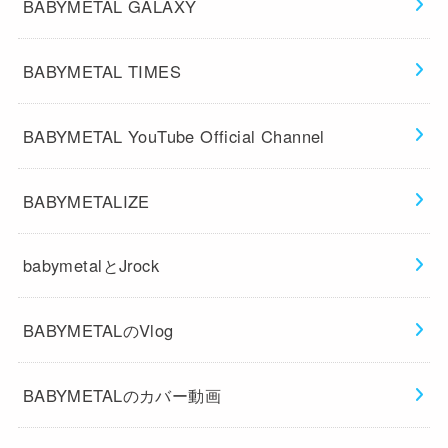
BABYMETAL GALAXY
BABYMETAL TIMES
BABYMETAL YouTube Official Channel
BABYMETALIZE
babymetalとJrock
BABYMETALのVlog
BABYMETALのカバー動画