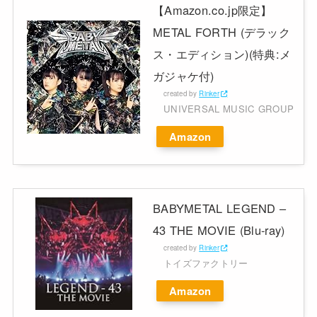
【Amazon.co.jp限定】
METAL FORTH (デラック
ス・エディション)(特典:メ
ガジャケ付)
created by
Rinker
UNIVERSAL MUSIC GROUP
Amazon
BABYMETAL LEGEND –
43 THE MOVIE (Blu-ray)
created by
Rinker
トイズファクトリー
Amazon