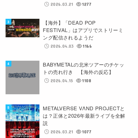
2026.03.21
1277
【海外】「DEAD POP
FESTIVAL」はアプリでストリーミ
ング配信されるようだ
2026.04.03
1166
BABYMETALの北米ツアーのチケッ
トの売れ行き 【海外の反応】
2026.04.15
1108
METALVERSE VΛND PROJECTと
は？正体と2026年最新ライブを全解
説
2026.03.21
1077