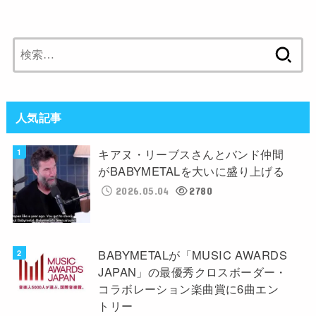
検
索:
人気記事
キアヌ・リーブスさんとバンド仲間
がBABYMETALを大いに盛り上げる
2026.05.04
2780
BABYMETALが「MUSIC AWARDS
JAPAN」の最優秀クロスボーダー・
コラボレーション楽曲賞に6曲エン
トリー