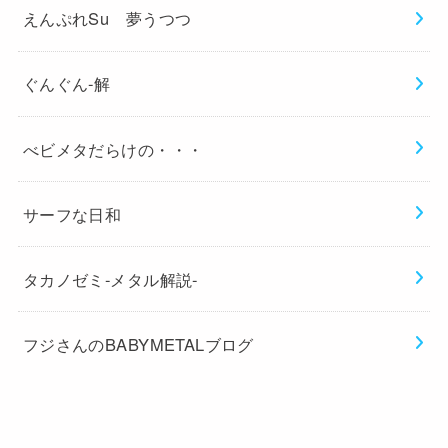
えんぷれSu 夢うつつ
ぐんぐん-解
べビメタだらけの・・・
サーフな日和
タカノゼミ-メタル解説-
フジさんのBABYMETALブログ