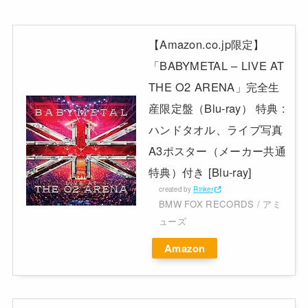
【Amazon.co.jp限定】
「BABYMETAL – LIVE AT
THE O2 ARENA」完全生
産限定盤（Blu-ray） 特典 :
ハンドタオル、ライブ写真
A3ポスター（メーカー共通
特典）付き [Blu-ray]
created by
Rinker
BMW FOX RECORDS / アミ
ューズ
Amazon