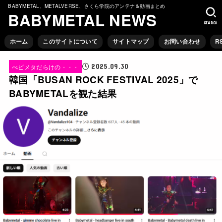
BABYMETAL、METALVERSE、さくら学院のアンテナ＆動画まとめ
BABYMETAL NEWS
SEARCH
ホーム
このサイトについて
サイトマップ
お問い合わせ
R
2025.09.30
べビメタだらけの・・・
韓国「BUSAN ROCK FESTIVAL 2025」で
BABYMETALを観た結果