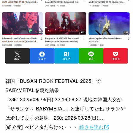
ポスト
シェア
はてブ
送る
Pocket
韓国「BUSAN ROCK FESTIVAL 2025」で
BABYMETALを観た結果
236: 2025/09/28(日) 22:16:58.37 現地の韓国人女が
「サランゲ～ BABYMETAL」と連呼してたね サランゲ
は愛してますの意味 260: 2025/09/28(日)…
[紹介元] べビメタだらけの・・・
続きを読む