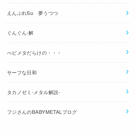
えんぷれSu 夢うつつ
ぐんぐん-解
べビメタだらけの・・・
サーフな日和
タカノゼミ-メタル解説-
フジさんのBABYMETALブログ