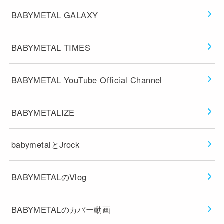
BABYMETAL GALAXY
BABYMETAL TIMES
BABYMETAL YouTube Official Channel
BABYMETALIZE
babymetalとJrock
BABYMETALのVlog
BABYMETALのカバー動画