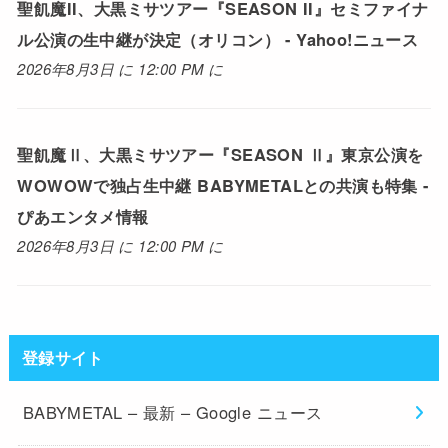
聖飢魔II、大黒ミサツアー『SEASON II』セミファイナ
ル公演の生中継が決定（オリコン） - Yahoo!ニュース
2026年8月3日 に 12:00 PM に
聖飢魔Ⅱ、大黒ミサツアー『SEASON Ⅱ』東京公演を
WOWOWで独占生中継 BABYMETALとの共演も特集 -
ぴあエンタメ情報
2026年8月3日 に 12:00 PM に
登録サイト
BABYMETAL – 最新 – Google ニュース