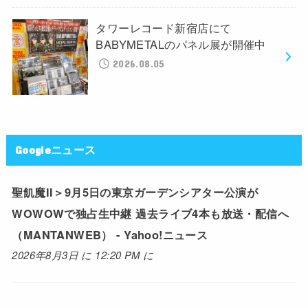
タワーレコード新宿店にて
BABYMETALのパネル展が開催中
2026.08.05
Googleニュース
聖飢魔II＞9月5日の東京ガーデンシアター公演が
WOWOWで独占生中継 過去ライブ4本も放送・配信へ
（MANTANWEB） - Yahoo!ニュース
2026年8月3日 に 12:20 PM に