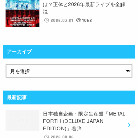
は？正体と2026年最新ライブを全解
説
2026.03.21
1062
アーカイブ
最新記事
日本独自企画・限定生産盤「METAL
FORTH (DELUXE JAPAN
EDITION)」着弾
2026.08.06