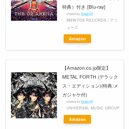
特典）付き [Blu-ray]
created by
Rinker
BMW FOX RECORDS / アミ
ューズ
Amazon
【Amazon.co.jp限定】
METAL FORTH (デラック
ス・エディション)(特典:メ
ガジャケ付)
created by
Rinker
UNIVERSAL MUSIC GROUP
Amazon