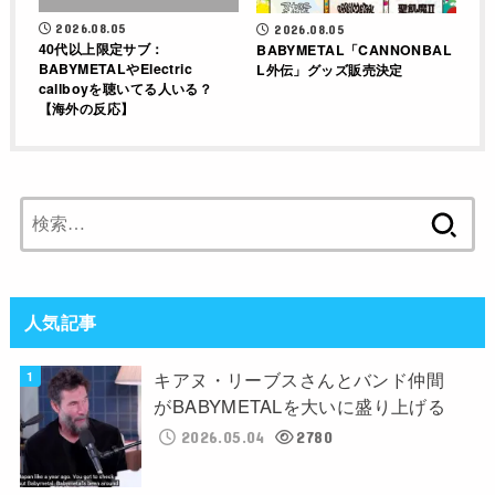
2026.08.05
2026.08.05
40代以上限定サブ：
BABYMETAL「CANNONBAL
BABYMETALやElectric
L外伝」グッズ販売決定
callboyを聴いてる人いる？
【海外の反応】
検
索:
人気記事
キアヌ・リーブスさんとバンド仲間
がBABYMETALを大いに盛り上げる
2026.05.04
2780