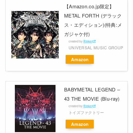
【Amazon.co.jp限定】
METAL FORTH (デラック
ス・エディション)(特典:メ
ガジャケ付)
created by
Rinker
UNIVERSAL MUSIC GROUP
Amazon
BABYMETAL LEGEND –
43 THE MOVIE (Blu-ray)
created by
Rinker
トイズファクトリー
Amazon