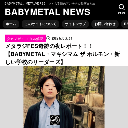
BABYMETAL、METALVERSE、さくら学院のアンテナ＆動画まとめ
BABYMETAL NEWS
SEARCH
ホーム
このサイトについて
サイトマップ
お問い合わせ
R
2026.03.31
タカノゼミ-メタル解説-
メタラジFES奇跡の夜レポート！！
【BABYMETAL・マキシマム ザ ホルモン・新
しい学校のリーダーズ】