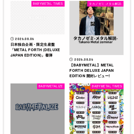
BABYMETAL TIMES
タカノゼミ-メタル解説-
2026.08.06
日本独自企画・限定生産盤
「METAL FORTH (DELUXE
JAPAN EDITION)」着弾
2026.08.06
【BABYMETAL】METAL
FORTH DELUXE JAPAN
EDITION 開封レビュー!
BABYMETALIZE
BABYMETAL TIMES