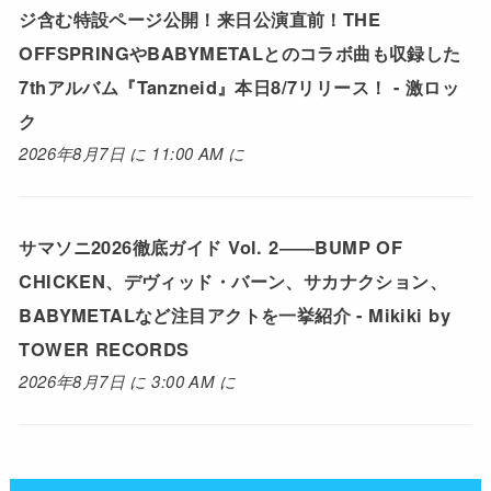
ジ含む特設ページ公開！来日公演直前！THE
OFFSPRINGやBABYMETALとのコラボ曲も収録した
7thアルバム『Tanzneid』本日8/7リリース！ - 激ロッ
ク
2026年8月7日 に 11:00 AM に
サマソニ2026徹底ガイド Vol. 2――BUMP OF
CHICKEN、デヴィッド・バーン、サカナクション、
BABYMETALなど注目アクトを一挙紹介 - Mikiki by
TOWER RECORDS
2026年8月7日 に 3:00 AM に