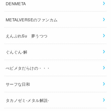
DENMETA
METALVERSEのファンカム
えんぷれSu 夢うつつ
ぐんぐん-解
べビメタだらけの・・・
サーフな日和
タカノゼミ-メタル解説-