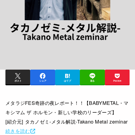
ポスト
シェア
はてブ
送る
Pocket
メタラジFES奇跡の夜レポート！！【BABYMETAL・マ
キシマム ザ ホルモン・新しい学校のリーダーズ】
[紹介元] タカノゼミ-メタル解説-Takano Metal zeminar
続きを読む