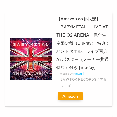
【Amazon.co.jp限定】
「BABYMETAL – LIVE AT
THE O2 ARENA」完全生
産限定盤（Blu-ray） 特典 :
ハンドタオル、ライブ写真
A3ポスター（メーカー共通
特典）付き [Blu-ray]
created by
Rinker
BMW FOX RECORDS / アミ
ューズ
Amazon