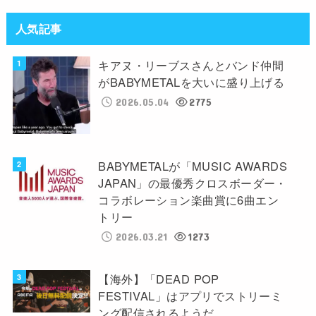
人気記事
キアヌ・リーブスさんとバンド仲間
がBABYMETALを大いに盛り上げる
2026.05.04
2775
BABYMETALが「MUSIC AWARDS
JAPAN」の最優秀クロスボーダー・
コラボレーション楽曲賞に6曲エン
トリー
2026.03.21
1273
【海外】「DEAD POP
FESTIVAL」はアプリでストリーミ
ング配信されるようだ