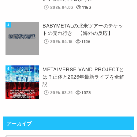
2026.04.03
1163
BABYMETALの北米ツアーのチケッ
トの売れ行き 【海外の反応】
2026.04.15
1106
METALVERSE VΛND PROJECTと
は？正体と2026年最新ライブを全解
説
2026.03.21
1073
アーカイブ