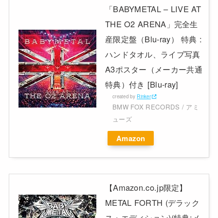
「BABYMETAL – LIVE AT
THE O2 ARENA」完全生
産限定盤（Blu-ray） 特典 :
ハンドタオル、ライブ写真
A3ポスター（メーカー共通
特典）付き [Blu-ray]
created by
Rinker
BMW FOX RECORDS / アミ
ューズ
Amazon
【Amazon.co.jp限定】
METAL FORTH (デラック
ス・エディション)(特典:メ