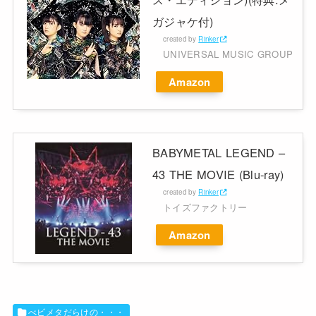
ガジャケ付)
created by
Rinker
UNIVERSAL MUSIC GROUP
Amazon
BABYMETAL LEGEND –
43 THE MOVIE (Blu-ray)
created by
Rinker
トイズファクトリー
Amazon
べビメタだらけの・・・