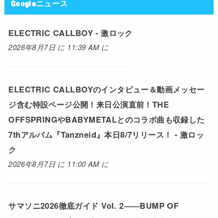
Googleニュース
ELECTRIC CALLBOY - 激ロック
2026年8月7日 に 11:39 AM に
ELECTRIC CALLBOYのインタビュー＆動画メッセー
ジ含む特設ページ公開！来日公演直前！THE
OFFSPRINGやBABYMETALとのコラボ曲も収録した
7thアルバム『Tanzneid』本日8/7リリース！ - 激ロッ
ク
2026年8月7日 に 11:00 AM に
サマソニ2026徹底ガイド Vol. 2――BUMP OF