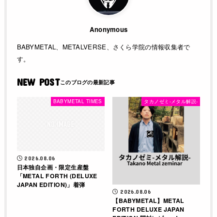
Anonymous
BABYMETAL、METALVERSE、さくら学院の情報収集者で
す。
NEW POST
BABYMETAL TIMES
タカノゼミ-メタル解説-
2026.08.06
日本独自企画・限定生産盤
「METAL FORTH (DELUXE
JAPAN EDITION)」着弾
2026.08.06
【BABYMETAL】METAL
FORTH DELUXE JAPAN