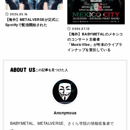
2026.05.16
【海外】METALVERSEが正式に
Spotifyで配信開始された
2026.07.12
【海外】BABYMETALのメキシコ
のコンサート主催者
「MusicVibe」が年末のライブラ
インナップを宣伝している
ABOUT US
Anonymous
BABYMETAL、METALVERSE、さくら学院の情報収集者で