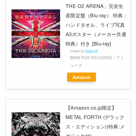
THE O2 ARENA」完全生
産限定盤（Blu-ray） 特典 :
ハンドタオル、ライブ写真
A3ポスター（メーカー共通
特典）付き [Blu-ray]
created by
Rinker
BMW FOX RECORDS / アミ
ューズ
Amazon
【Amazon.co.jp限定】
METAL FORTH (デラック
ス・エディション)(特典:メ
ガジャケ付)