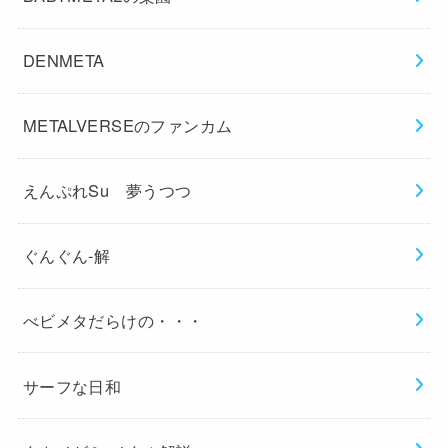
DENMETA
METALVERSEのファンカム
えんぷれSu 夢うつつ
ぐんぐん-解
べビメタだらけの・・・
サーフな日和