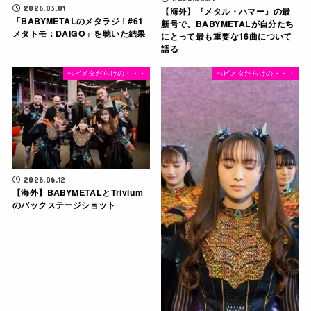
2026.03.01
【海外】『メタル・ハマー』の最
「BABYMETALのメタラジ！#61
新号で、BABYMETALが自分たち
メタトモ：DAIGO」を聴いた結果
にとって最も重要な16曲について
語る
べビメタだらけの・・・
べビメタだらけの・・・
2026.06.12
【海外】BABYMETALとTrivium
のバックステージショット