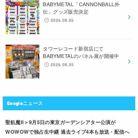
BABYMETAL「CANNONBALL外
伝」グッズ販売決定
2026.08.05
タワーレコード新宿店にて
BABYMETALのパネル展が開催中
2026.08.05
Googleニュース
聖飢魔II＞9月5日の東京ガーデンシアター公演が
WOWOWで独占生中継 過去ライブ4本も放送・配信へ