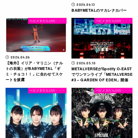
2026.06.13
BABYMETALのマカレナカバー
べビメタだらけの・・・
べビメタだらけの・・・
2026.04.06
【海外】イリア・マリニン（ナル
2026.05.10
トの衣装）がBABYMETAL「ギ
METALVERSEがSpotify O-EAST
ミ・チョコ！！」に合わせてスケ
でワンマンライブ「METALVERSE
ートを披露
#3 – GARDEN OF EDEN」開催
べビメタだらけの・・・
べビメタだらけの・・・