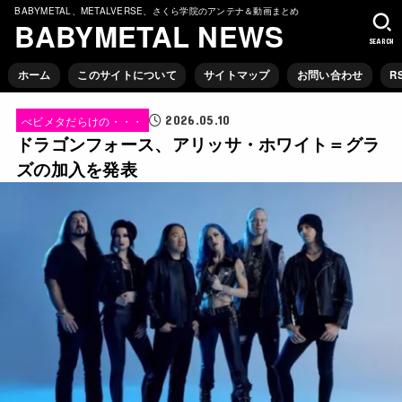
BABYMETAL、METALVERSE、さくら学院のアンテナ＆動画まとめ
BABYMETAL NEWS
SEARCH
ホーム
このサイトについて
サイトマップ
お問い合わせ
R
2026.05.10
べビメタだらけの・・・
ドラゴンフォース、アリッサ・ホワイト＝グラ
ズの加入を発表