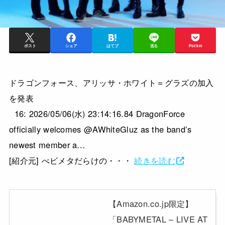
ポスト
シェア
はてブ
送る
Pocket
ドラゴンフォース、アリッサ・ホワイト＝グラズの加入
を発表
16: 2026/05/06(水) 23:14:16.84 DragonForce
officially welcomes @AWhiteGluz as the band’s
newest member a…
[紹介元] べビメタだらけの・・・
続きを読む
【Amazon.co.jp限定】
「BABYMETAL – LIVE AT