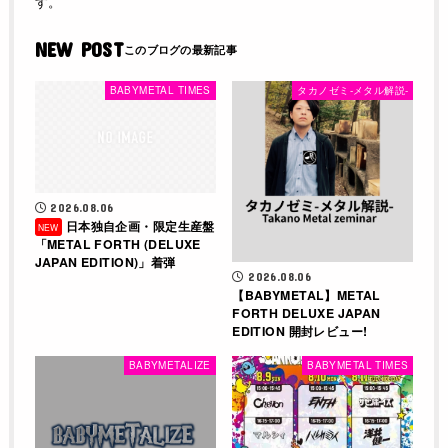
す。
NEW POST
BABYMETAL TIMES
タカノゼミ-メタル解説-
2026.08.06
日本独自企画・限定生産盤
「METAL FORTH (DELUXE
JAPAN EDITION)」着弾
2026.08.06
【BABYMETAL】METAL
FORTH DELUXE JAPAN
EDITION 開封レビュー!
BABYMETALIZE
BABYMETAL TIMES