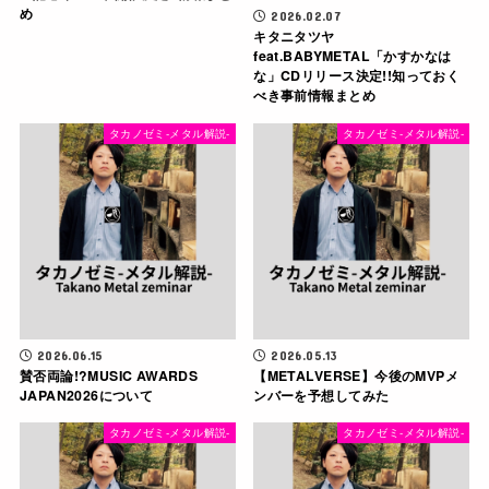
め
2026.02.07
キタニタツヤ
feat.BABYMETAL「かすかなは
な」CDリリース決定!!知っておく
べき事前情報まとめ
タカノゼミ-メタル解説-
タカノゼミ-メタル解説-
2026.06.15
2026.05.13
賛否両論!?MUSIC AWARDS
【METALVERSE】今後のMVPメ
JAPAN2026について
ンバーを予想してみた
タカノゼミ-メタル解説-
タカノゼミ-メタル解説-