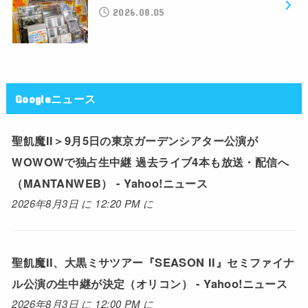
2026.08.05
Googleニュース
聖飢魔II＞9月5日の東京ガーデンシアター公演が
WOWOWで独占生中継 過去ライブ4本も放送・配信へ
（MANTANWEB） - Yahoo!ニュース
2026年8月3日 に 12:20 PM に
聖飢魔II、大黒ミサツアー『SEASON II』セミファイナ
ル公演の生中継が決定（オリコン） - Yahoo!ニュース
2026年8月3日 に 12:00 PM に