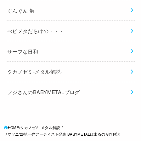
ぐんぐん-解
べビメタだらけの・・・
サーフな日和
タカノゼミ-メタル解説-
フジさんのBABYMETALブログ
HOME
タカノゼミ-メタル解説-
サマソニ'26第一弾アーティスト発表!BABYMETALは出るのか!?解説