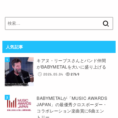
検
索:
人気記事
キアヌ・リーブスさんとバンド仲間
がBABYMETALを大いに盛り上げる
2026.05.04
2769
BABYMETALが「MUSIC AWARDS
JAPAN」の最優秀クロスボーダー・
コラボレーション楽曲賞に6曲エン
トリー