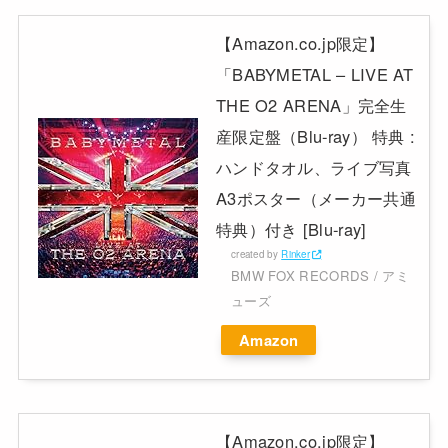
【Amazon.co.jp限定】
「BABYMETAL – LIVE AT
THE O2 ARENA」完全生
産限定盤（Blu-ray） 特典 :
ハンドタオル、ライブ写真
A3ポスター（メーカー共通
特典）付き [Blu-ray]
created by
Rinker
BMW FOX RECORDS / アミ
ューズ
Amazon
【Amazon.co.jp限定】