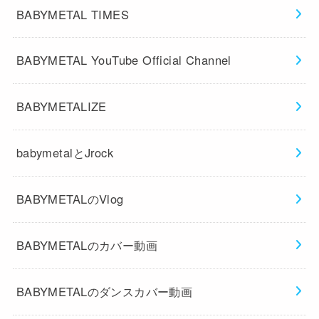
BABYMETAL TIMES
BABYMETAL YouTube Official Channel
BABYMETALIZE
babymetalとJrock
BABYMETALのVlog
BABYMETALのカバー動画
BABYMETALのダンスカバー動画