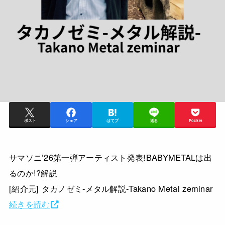
ポスト
シェア
はてブ
送る
Pocket
サマソニ’26第一弾アーティスト発表!BABYMETALは出
るのか!?解説
[紹介元] タカノゼミ-メタル解説-Takano Metal zeminar
続きを読む