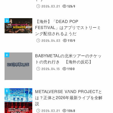
2026.03.21
1269
【海外】「DEAD POP
FESTIVAL」はアプリでストリーミ
ング配信されるようだ
2026.04.03
1159
BABYMETALの北米ツアーのチケッ
トの売れ行き 【海外の反応】
2026.04.15
1100
METALVERSE VΛND PROJECTと
は？正体と2026年最新ライブを全解
説
2026.03.21
1068