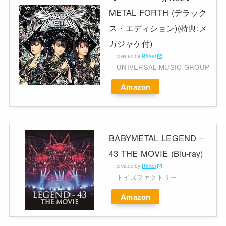
METAL FORTH (デラック
ス・エディション)(特典:メ
ガジャケ付)
created by
Rinker
UNIVERSAL MUSIC GROUP
Amazon
BABYMETAL LEGEND –
43 THE MOVIE (Blu-ray)
created by
Rinker
トイズファクトリー
Amazon