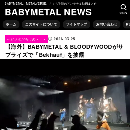
BABYMETAL、METALVERSE、さくら学院のアンテナ＆動画まとめ
BABYMETAL NEWS
SEARCH
ホーム
このサイトについて
サイトマップ
お問い合わせ
R
2026.03.25
べビメタだらけの・・・
【海外】BABYMETAL & BLOODYWOODがサ
プライズで「Bekhauf」を披露