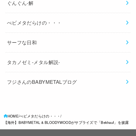
ぐんぐん-解
べビメタだらけの・・・
サーフな日和
タカノゼミ-メタル解説-
フジさんのBABYMETALブログ
HOME
べビメタだらけの・・・
【海外】BABYMETAL & BLOODYWOODがサプライズで「Bekhauf」を披露