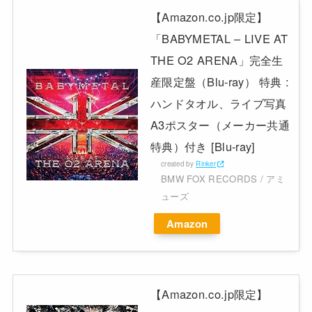
【Amazon.co.jp限定】
「BABYMETAL – LIVE AT
THE O2 ARENA」完全生
産限定盤（Blu-ray） 特典 :
ハンドタオル、ライブ写真
A3ポスター（メーカー共通
特典）付き [Blu-ray]
created by
Rinker
BMW FOX RECORDS / アミ
ューズ
Amazon
【Amazon.co.jp限定】