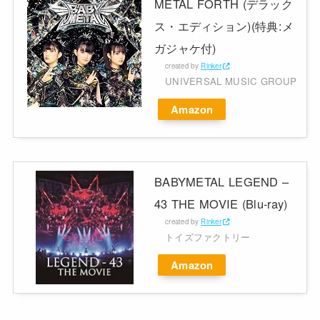
METAL FORTH (デラック
ス・エディション)(特典:メ
ガジャケ付)
created by
Rinker
UNIVERSAL MUSIC GROUP
Amazon
BABYMETAL LEGEND –
43 THE MOVIE (Blu-ray)
created by
Rinker
トイズファクトリー
Amazon