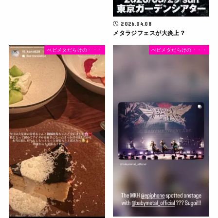
2026.04.08
メタラジフェスが大炎上？
べビメタだらけの・・・
べビメタだらけの・・・