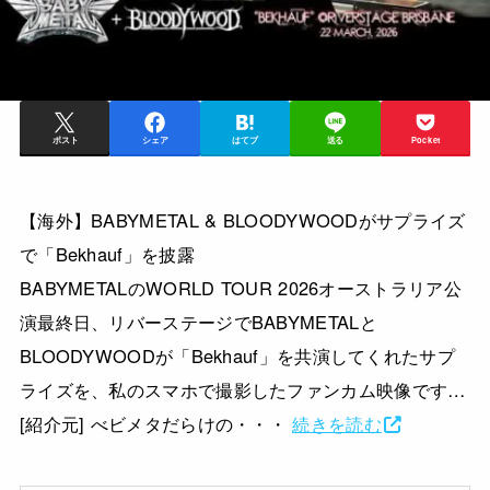
ポスト
シェア
はてブ
送る
Pocket
【海外】BABYMETAL & BLOODYWOODがサプライズ
で「Bekhauf」を披露
BABYMETALのWORLD TOUR 2026オーストラリア公
演最終日、リバーステージでBABYMETALと
BLOODYWOODが「Bekhauf」を共演してくれたサプ
ライズを、私のスマホで撮影したファンカム映像です…
[紹介元] べビメタだらけの・・・
続きを読む