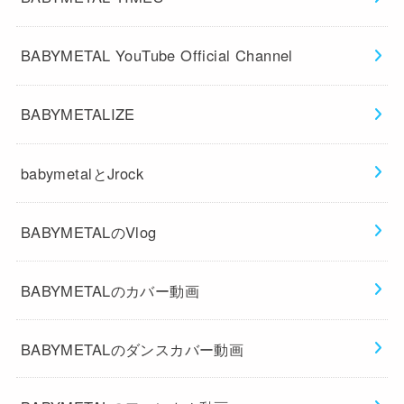
BABYMETAL YouTube Official Channel
BABYMETALIZE
babymetalとJrock
BABYMETALのVlog
BABYMETALのカバー動画
BABYMETALのダンスカバー動画