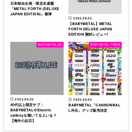
日本独自企画・限定生産盤
「METAL FORTH (DELUXE
JAPAN EDITION)」着弾
2026.08.06
【BABYMETAL】METAL
FORTH DELUXE JAPAN
EDITION 開封レビュー!
BABYMETALIZE
BABYMETAL TIMES
2026.08.05
2026.08.05
40代以上限定サブ：
BABYMETAL「CANNONBAL
BABYMETALやElectric
L外伝」グッズ販売決定
callboyを聴いてる人いる？
【海外の反応】