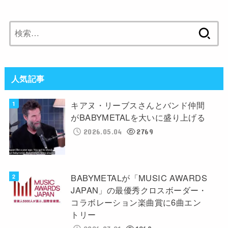
検
索:
人気記事
キアヌ・リーブスさんとバンド仲間
がBABYMETALを大いに盛り上げる
2026.05.04
2769
BABYMETALが「MUSIC AWARDS
JAPAN」の最優秀クロスボーダー・
コラボレーション楽曲賞に6曲エン
トリー