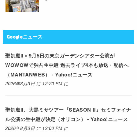
Googleニュース
聖飢魔II＞9月5日の東京ガーデンシアター公演が
WOWOWで独占生中継 過去ライブ4本も放送・配信へ
（MANTANWEB） - Yahoo!ニュース
2026年8月3日 に 12:20 PM に
聖飢魔II、大黒ミサツアー『SEASON II』セミファイナ
ル公演の生中継が決定（オリコン） - Yahoo!ニュース
2026年8月3日 に 12:00 PM に