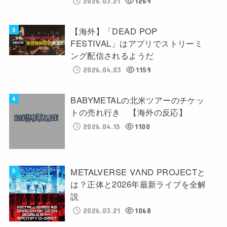
2026.03.21
1269
【海外】「DEAD POP
FESTIVAL」はアプリでストリーミ
ング配信されるようだ
2026.04.03
1159
BABYMETALの北米ツアーのチケッ
トの売れ行き 【海外の反応】
2026.04.15
1100
METALVERSE VΛND PROJECTと
は？正体と2026年最新ライブを全解
説
2026.03.21
1068