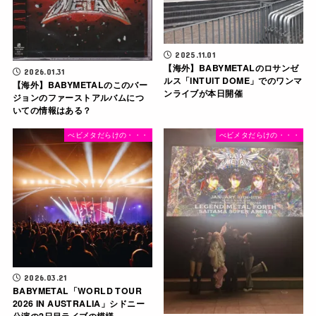
2025.11.01
【海外】BABYMETALのロサンゼ
2026.01.31
ルス「INTUIT DOME」でのワンマ
【海外】BABYMETALのこのバー
ンライブが本日開催
ジョンのファーストアルバムにつ
いての情報はある？
べビメタだらけの・・・
べビメタだらけの・・・
2026.03.21
BABYMETAL「WORLD TOUR
2026 IN AUSTRALIA」シドニー