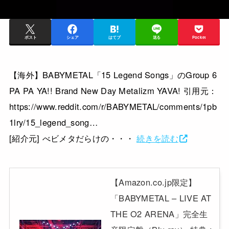
ポスト
シェア
はてブ
送る
Pocket
【海外】BABYMETAL「15 Legend Songs」のGroup 6
PA PA YA!! Brand New Day Metalizm YAVA! 引用元：
https://www.reddit.com/r/BABYMETAL/comments/1pb
1lry/15_legend_song…
[紹介元] べビメタだらけの・・・
続きを読む
【Amazon.co.jp限定】
「BABYMETAL – LIVE AT
THE O2 ARENA」完全生