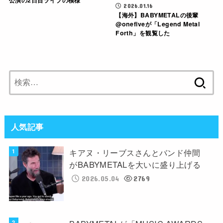
公演の2日目ライブの模様
2026.01.16
【海外】BABYMETALの後輩
@onefiveが「Legend Metal
Forth」を観覧した
検
索:
人気記事
キアヌ・リーブスさんとバンド仲間
がBABYMETALを大いに盛り上げる
2026.05.04
2769