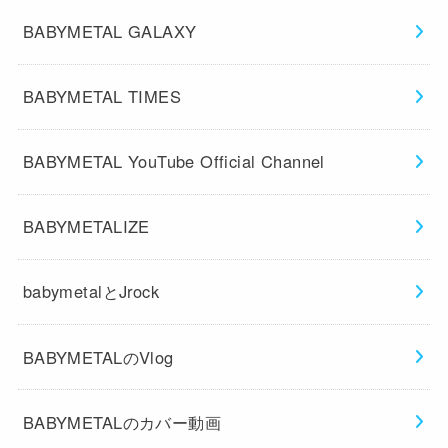
BABYMETAL GALAXY
BABYMETAL TIMES
BABYMETAL YouTube Official Channel
BABYMETALIZE
babymetalとJrock
BABYMETALのVlog
BABYMETALのカバー動画