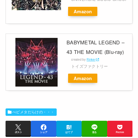
Amazon
BABYMETAL LEGEND –
43 THE MOVIE (Blu-ray)
created by
Rinker
トイズファクトリー
Amazon
べビメタだらけの・・・
ポスト
シェア
はてブ
送る
Pocket