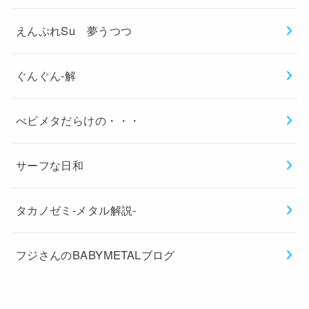
えんぷれSu 夢うつつ
ぐんぐん-解
べビメタだらけの・・・
サーフな日和
タカノゼミ-メタル解説-
フジさんのBABYMETALブログ