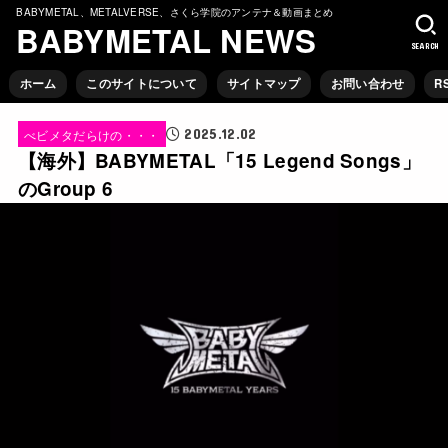
BABYMETAL、METALVERSE、さくら学院のアンテナ＆動画まとめ
BABYMETAL NEWS
SEARCH
ホーム
このサイトについて
サイトマップ
お問い合わせ
R
2025.12.02
べビメタだらけの・・・
【海外】BABYMETAL「15 Legend Songs」
のGroup 6