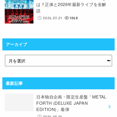
は？正体と2026年最新ライブを全解
説
2026.03.21
1068
アーカイブ
最新記事
日本独自企画・限定生産盤「METAL
FORTH (DELUXE JAPAN
EDITION)」着弾
2026.08.06