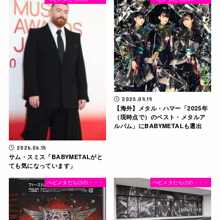
2025.09.19
【海外】メタル・ハマー「2025年
（現時点で）のベスト・メタルア
ルバム」にBABYMETALも選出
2026.06.15
サム・スミス「BABYMETALがと
ても気になっています」
べビメタだらけの・・・
べビメタだらけの・・・