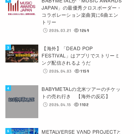
BABYMETALが「MUSIC AWARDS
JAPAN」の最優秀クロスボーダー・
コラボレーション楽曲賞に6曲エン
トリー
2026.03.21
1269
【海外】「DEAD POP
FESTIVAL」はアプリでストリーミ
ング配信されるようだ
2026.04.03
1159
BABYMETALの北米ツアーのチケッ
トの売れ行き 【海外の反応】
2026.04.15
1102
METALVERSE VΛND PROJECTと