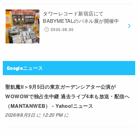
タワーレコード新宿店にて
BABYMETALのパネル展が開催中
2026.08.05
Googleニュース
聖飢魔II＞9月5日の東京ガーデンシアター公演が
WOWOWで独占生中継 過去ライブ4本も放送・配信へ
（MANTANWEB） - Yahoo!ニュース
2026年8月3日 に 12:20 PM に