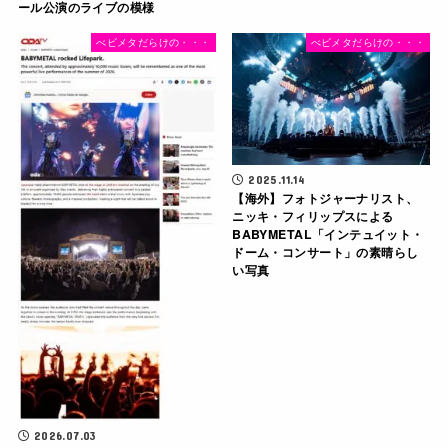
ール公演のライブの模様
べビメタだらけの・・・
べビメタだらけの・・・
2025.11.14
【海外】フォトジャーナリスト、
ニッキ・フィリップスによる
BABYMETAL「インテュイット・
ドーム・コンサート」の素晴らし
い写真
2026.07.03