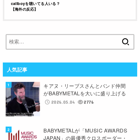
callboyを聴いてる人いる？
【海外の反応】
検
索:
人気記事
キアヌ・リーブスさんとバンド仲間
がBABYMETALを大いに盛り上げる
2026.05.04
2776
BABYMETALが「MUSIC AWARDS
JAPAN」の最優秀クロスボーダー・