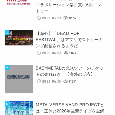
コラボレーション楽曲賞に6曲エン
トリー
2026.03.21
1274
【海外】「DEAD POP
FESTIVAL」はアプリでストリーミ
ング配信されるようだ
2026.04.03
1164
BABYMETALの北米ツアーのチケッ
トの売れ行き 【海外の反応】
2026.04.15
1107
METALVERSE VΛND PROJECTと
は？正体と2026年最新ライブを全解