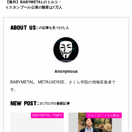
【海外】BABYMETALのトルコ・
イスタンブール公演の観客は1万人
ABOUT US
Anonymous
BABYMETAL、METALVERSE、さくら学院の情報収集者で
す。
NEW POST
BABYMETAL TIMES
タカノゼミ-メタル解説-