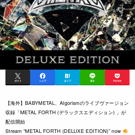
ポスト
シェア
はてブ
送る
Pocket
【海外】BABYMETAL、Algorismのライブヴァージョン
収録「METAL FORTH (デラックスエディション) 」が
配信開始
Stream “METAL FORTH (DELUXE EDITION)” now