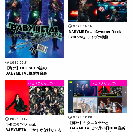
2026.06.04
BABYMETAL「Sweden Rock
Festival」ライブの模様
2026.05.11
【海外】OUTBURN誌の
BABYMETAL撮影舞台裏
べビメタだらけの・・・
べビメタだらけの・・・
2026.02.20
2026.01.13
【海外】キタニタツヤと
キタニタツヤ feat.
BABYMETALが2月28日NHK音楽
BABYMETAL「かすかなはな」を