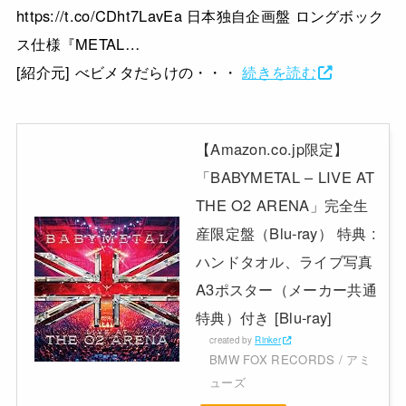
https://t.co/CDht7LavEa 日本独自企画盤 ロングボック
ス仕様『METAL…
[紹介元] べビメタだらけの・・・
続きを読む
【Amazon.co.jp限定】
「BABYMETAL – LIVE AT
THE O2 ARENA」完全生
産限定盤（Blu-ray） 特典 :
ハンドタオル、ライブ写真
A3ポスター（メーカー共通
特典）付き [Blu-ray]
created by
Rinker
BMW FOX RECORDS / アミ
ューズ