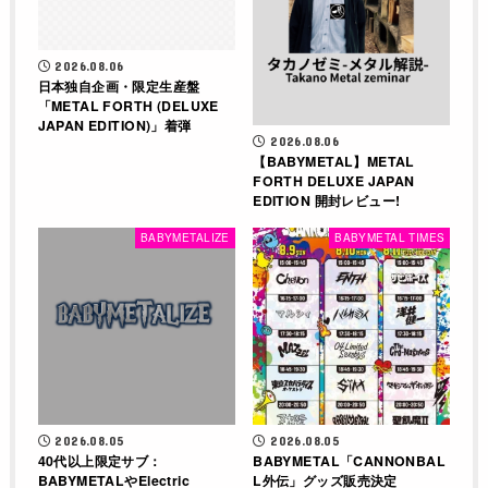
2026.08.06
日本独自企画・限定生産盤
「METAL FORTH (DELUXE
JAPAN EDITION)」着弾
2026.08.06
【BABYMETAL】METAL
FORTH DELUXE JAPAN
EDITION 開封レビュー!
BABYMETALIZE
BABYMETAL TIMES
2026.08.05
2026.08.05
40代以上限定サブ：
BABYMETAL「CANNONBAL
BABYMETALやElectric
L外伝」グッズ販売決定