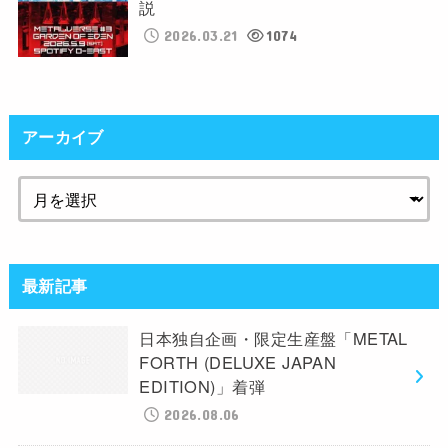
説
2026.03.21
1074
アーカイブ
最新記事
日本独自企画・限定生産盤「METAL
FORTH (DELUXE JAPAN
EDITION)」着弾
2026.08.06