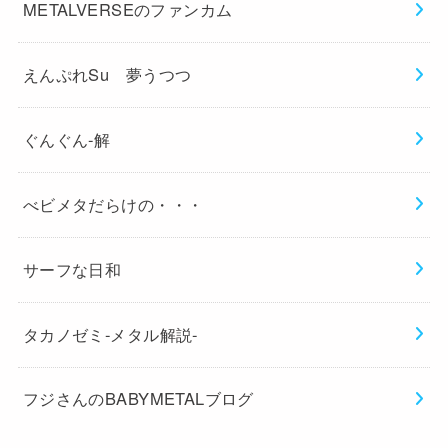
METALVERSEのファンカム
えんぷれSu 夢うつつ
ぐんぐん-解
べビメタだらけの・・・
サーフな日和
タカノゼミ-メタル解説-
フジさんのBABYMETALブログ