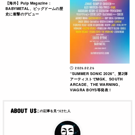
【海外】Pulp Magazine：
BABYMETAL、ビッグドームの歴
史に衝撃のデビュー
2026.02.26
“SUMMER SONIC 2026″、第2弾
アーティストでMGK、SOUTH
ARCADE、THE WARNING、
VIAGRA BOYS等発表！
ABOUT US