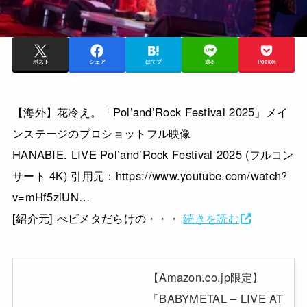
ポスト
シェア
はてブ
送る
Pocket
【海外】花冷え。「Pol’and’Rock Festival 2025」メイ
ンステージのプロショットフル映像
HANABIE. LIVE Pol’and’Rock Festival 2025 (フルコン
サート 4K) 引用元：https://www.youtube.com/watch?
v=mHf5ziUN…
[紹介元] べビメタだらけの・・・
続きを読む
【Amazon.co.jp限定】
「BABYMETAL – LIVE AT