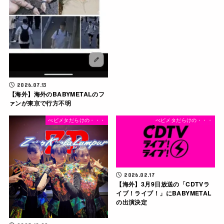
2026.07.13
【海外】海外のBABYMETALのフ
ァンが東京で行方不明
べビメタだらけの・・・
べビメタだらけの・・・
2026.02.17
【海外】3月9日放送の「CDTVラ
イブ！ライブ！」にBABYMETAL
の出演決定