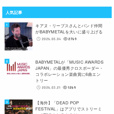
人気記事
キアヌ・リーブスさんとバンド仲間
がBABYMETALを大いに盛り上げる
2026.05.04
2769
BABYMETALが「MUSIC AWARDS
JAPAN」の最優秀クロスボーダー・
コラボレーション楽曲賞に6曲エン
トリー
2026.03.21
1269
【海外】「DEAD POP
FESTIVAL」はアプリでストリーミ