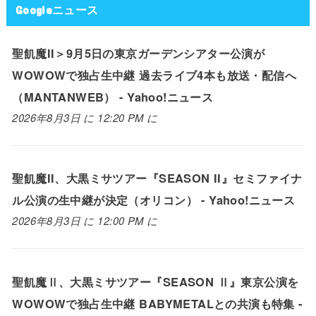
Googleニュース
聖飢魔II＞9月5日の東京ガーデンシアター公演が
WOWOWで独占生中継 過去ライブ4本も放送・配信へ
（MANTANWEB） - Yahoo!ニュース
2026年8月3日 に 12:20 PM に
聖飢魔II、大黒ミサツアー『SEASON II』セミファイナ
ル公演の生中継が決定（オリコン） - Yahoo!ニュース
2026年8月3日 に 12:00 PM に
聖飢魔Ⅱ、大黒ミサツアー『SEASON Ⅱ』東京公演を
WOWOWで独占生中継 BABYMETALとの共演も特集 -