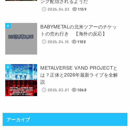
ング配信されるようだ
2026.04.03
1159
BABYMETALの北米ツアーのチケッ
トの売れ行き 【海外の反応】
2026.04.15
1102
METALVERSE VΛND PROJECTと
は？正体と2026年最新ライブを全解
説
2026.03.21
1068
アーカイブ