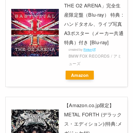
THE O2 ARENA」完全生
産限定盤（Blu-ray） 特典 :
ハンドタオル、ライブ写真
A3ポスター（メーカー共通
特典）付き [Blu-ray]
created by
Rinker
BMW FOX RECORDS / アミ
ューズ
Amazon
【Amazon.co.jp限定】
METAL FORTH (デラック
ス・エディション)(特典:メ
ガジャケ付)