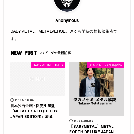
Anonymous
BABYMETAL、METALVERSE、さくら学院の情報収集者で
す。
NEW POST
BABYMETAL TIMES
タカノゼミ-メタル解説-
2026.08.06
日本独自企画・限定生産盤
「METAL FORTH (DELUXE
JAPAN EDITION)」着弾
2026.08.06
【BABYMETAL】METAL
FORTH DELUXE JAPAN