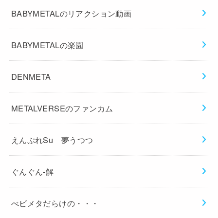
BABYMETALのリアクション動画
BABYMETALの楽園
DENMETA
METALVERSEのファンカム
えんぷれSu 夢うつつ
ぐんぐん-解
べビメタだらけの・・・