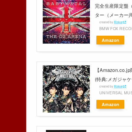
完全生産限定盤（B
ター（メーカー共通特
created by
Rinker
BMW FOX REC
Amazon
【Amazon.co
(特典:メガジャケ
created by
Rinker
UNIVERSAL MU
Amazon