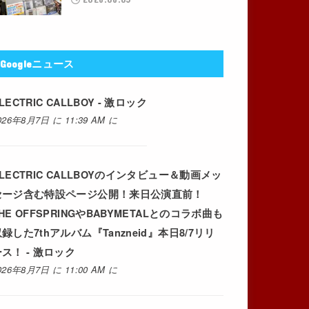
Googleニュース
LECTRIC CALLBOY - 激ロック
026年8月7日 に 11:39 AM に
LECTRIC CALLBOYのインタビュー＆動画メッ
セージ含む特設ページ公開！来日公演直前！
HE OFFSPRINGやBABYMETALとのコラボ曲も
録した7thアルバム『Tanzneid』本日8/7リリ
ス！ - 激ロック
026年8月7日 に 11:00 AM に