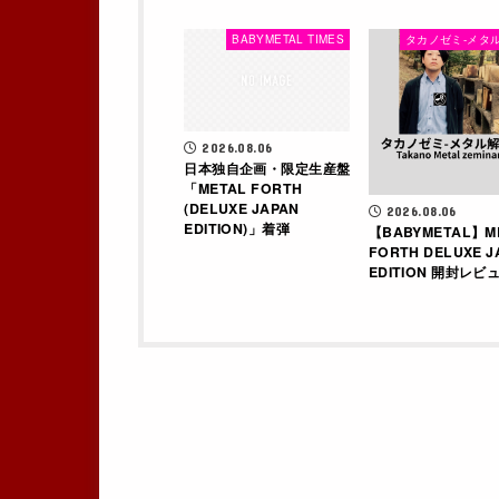
BABYMETAL TIMES
タカノゼミ-メタル
2026.08.06
日本独自企画・限定生産盤
「METAL FORTH
(DELUXE JAPAN
2026.08.06
EDITION)」着弾
【BABYMETAL】M
FORTH DELUXE J
EDITION 開封レビュ