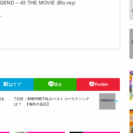
END – 43 THE MOVIE (Blu-ray)
ー
はてブ
送る
Pocket
踊る
7日目：BABYMETALのベストコーラスソング
は？ 【海外の反応】