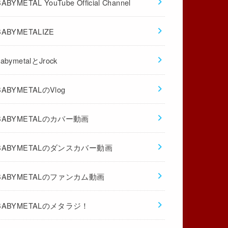
BABYMETAL YouTube Official Channel
BABYMETALIZE
babymetalとJrock
BABYMETALのVlog
BABYMETALのカバー動画
BABYMETALのダンスカバー動画
BABYMETALのファンカム動画
BABYMETALのメタラジ！