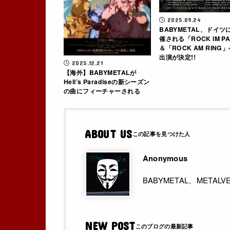
2025.09.24
BABYMETAL、ドイツ
催される「ROCK IM P
＆「ROCK AM RING
出演が決定!!
2025.12.21
【海外】BABYMETALが
Hell’s Paradiseの新シーズン
の曲にフィーチャーされる
ABOUT US
Anonymous
BABYMETAL、MET
NEW POST