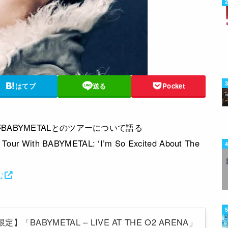
はてブ
送る
Pocket
ABYMETALとのツアーについて語る
ur With BABYMETAL: ‘I’m So Excited About The
む
p限定】「BABYMETAL – LIVE AT THE O2 ARENA」