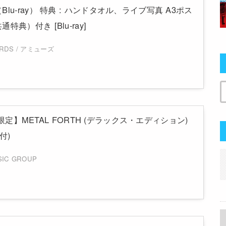
lu-ray） 特典 : ハンドタオル、ライブ写真 A3ポス
典）付き [Blu-ray]
ORDS / アミューズ
.jp限定】METAL FORTH (デラックス・エディション)
付)
SIC GROUP