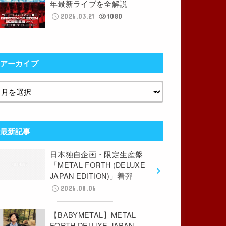
年最新ライブを全解説
2026.03.21
1080
アーカイブ
最新記事
日本独自企画・限定生産盤
「METAL FORTH (DELUXE
JAPAN EDITION)」着弾
2026.08.06
【BABYMETAL】METAL
FORTH DELUXE JAPAN