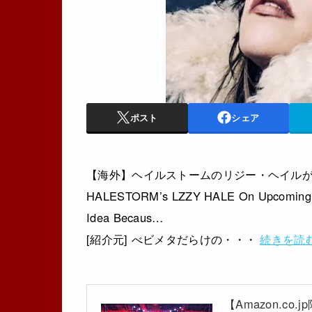
ポスト
シェア
【海外】ヘイルストームのリジー・ヘイルがB
HALESTORM’s LZZY HALE On Upcoming To
Idea Becaus…
[紹介元] べビメタだらけの・・・
続きを読
【Amazon.co.j