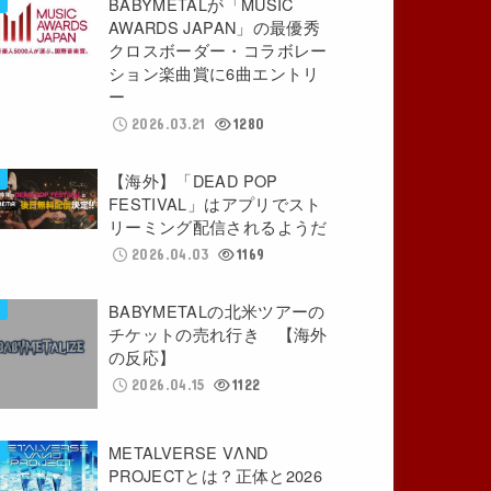
BABYMETALが「MUSIC
AWARDS JAPAN」の最優秀
クロスボーダー・コラボレー
ション楽曲賞に6曲エントリ
ー
2026.03.21
1280
【海外】「DEAD POP
FESTIVAL」はアプリでスト
リーミング配信されるようだ
2026.04.03
1169
BABYMETALの北米ツアーの
チケットの売れ行き 【海外
の反応】
2026.04.15
1122
METALVERSE VΛND
PROJECTとは？正体と2026