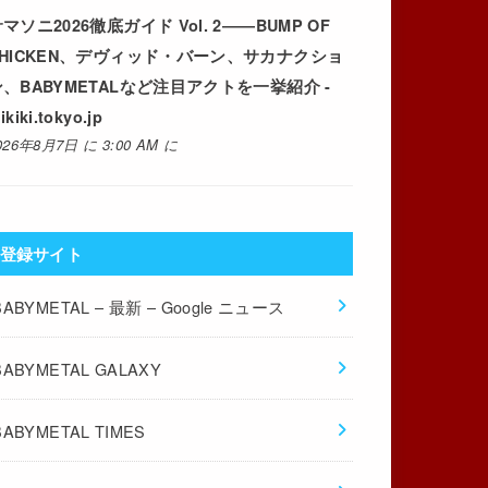
マソニ2026徹底ガイド Vol. 2――BUMP OF
CHICKEN、デヴィッド・バーン、サカナクショ
ン、BABYMETALなど注目アクトを一挙紹介 -
ikiki.tokyo.jp
026年8月7日 に 3:00 AM に
登録サイト
BABYMETAL – 最新 – Google ニュース
BABYMETAL GALAXY
BABYMETAL TIMES