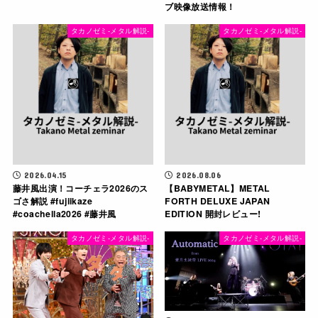
ブ映像放送情報！
タカノゼミ-メタル解説-
タカノゼミ-メタル解説-
2026.04.15
2026.08.06
藤井風出演！コーチェラ2026のス
【BABYMETAL】METAL
ゴさ解説 #fujiikaze
FORTH DELUXE JAPAN
#coachella2026 #藤井風
EDITION 開封レビュー!
タカノゼミ-メタル解説-
タカノゼミ-メタル解説-