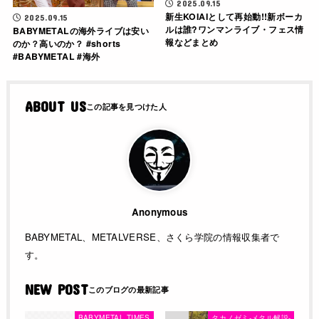
2025.09.15
新生KOIAIとして再始動!!新ボーカ
2025.09.15
ルは誰?ワンマンライブ・フェス情
BABYMETALの海外ライブは安い
報などまとめ
のか？高いのか？ #shorts
#BABYMETAL #海外
ABOUT US
Anonymous
BABYMETAL、METALVERSE、さくら学院の情報収集者で
す。
NEW POST
BABYMETAL TIMES
タカノゼミ-メタル解説-