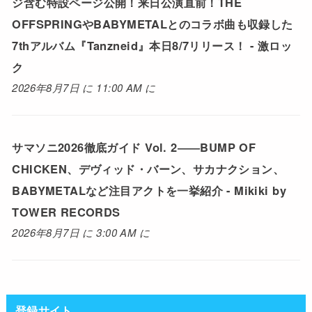
ジ含む特設ページ公開！来日公演直前！THE
OFFSPRINGやBABYMETALとのコラボ曲も収録した
7thアルバム『Tanzneid』本日8/7リリース！ - 激ロッ
ク
2026年8月7日 に 11:00 AM に
サマソニ2026徹底ガイド Vol. 2――BUMP OF
CHICKEN、デヴィッド・バーン、サカナクション、
BABYMETALなど注目アクトを一挙紹介 - Mikiki by
TOWER RECORDS
2026年8月7日 に 3:00 AM に
登録サイト