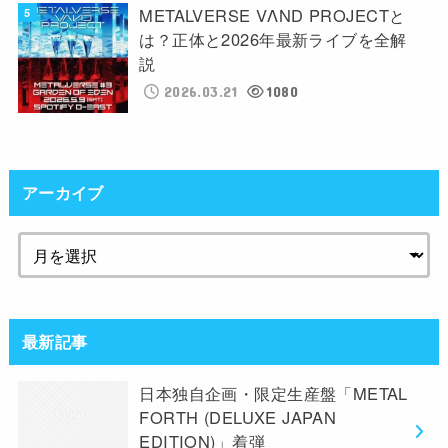
METALVERSE VΛND PROJECTと
は？正体と2026年最新ライブを全解
説
2026.03.21
1080
アーカイブ
最新記事
日本独自企画・限定生産盤「METAL
FORTH (DELUXE JAPAN
EDITION)」着弾