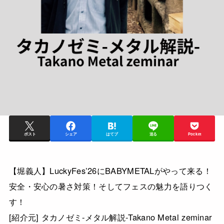
ポスト
シェア
はてブ
送る
Pocket
【堀義人】LuckyFes’26にBABYMETALがやって来る！
安全・安心の暑さ対策！そしてフェスの魅力を語りつく
す！
[紹介元] タカノゼミ-メタル解説-Takano Metal zeminar