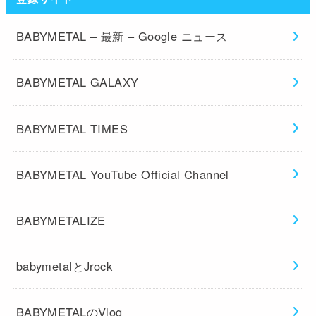
BABYMETAL – 最新 – Google ニュース
BABYMETAL GALAXY
BABYMETAL TIMES
BABYMETAL YouTube Official Channel
BABYMETALIZE
babymetalとJrock
BABYMETALのVlog