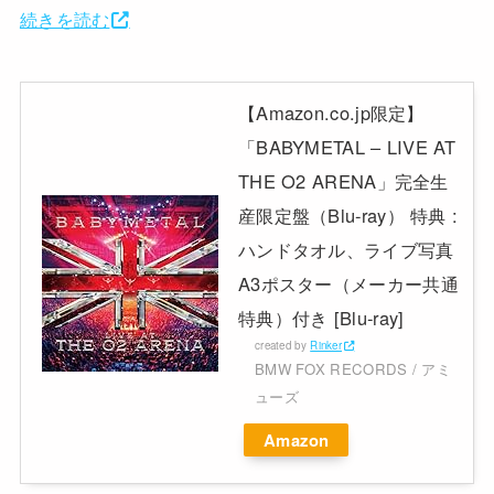
続きを読む
【Amazon.co.jp限定】
「BABYMETAL – LIVE AT
THE O2 ARENA」完全生
産限定盤（Blu-ray） 特典 :
ハンドタオル、ライブ写真
A3ポスター（メーカー共通
特典）付き [Blu-ray]
created by
Rinker
BMW FOX RECORDS / アミ
ューズ
Amazon