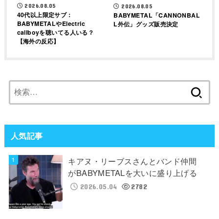
2026.08.05
2026.08.05
40代以上限定サブ：
BABYMETAL「CANNONBAL
BABYMETALやElectric
L外伝」グッズ販売決定
callboyを聴いてる人いる？
【海外の反応】
検
索:
人気記事
キアヌ・リーブスさんとバンド仲間
がBABYMETALを大いに盛り上げる
2026.05.04
2782