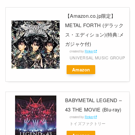
【Amazon.co.jp限定】
METAL FORTH (デラック
ス・エディション)(特典:メ
ガジャケ付)
created by
Rinker
UNIVERSAL MUSIC GROUP
Amazon
BABYMETAL LEGEND –
43 THE MOVIE (Blu-ray)
created by
Rinker
トイズファクトリー