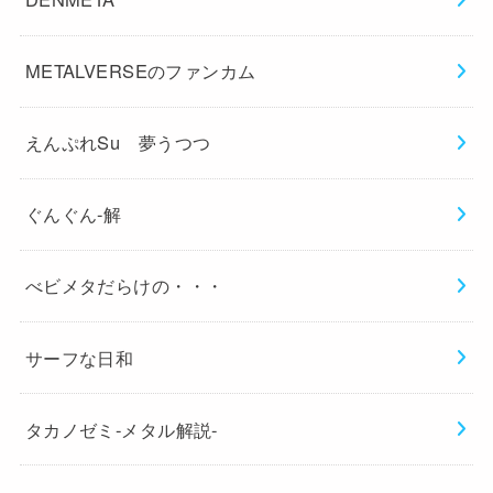
METALVERSEのファンカム
えんぷれSu 夢うつつ
ぐんぐん-解
べビメタだらけの・・・
サーフな日和
タカノゼミ-メタル解説-