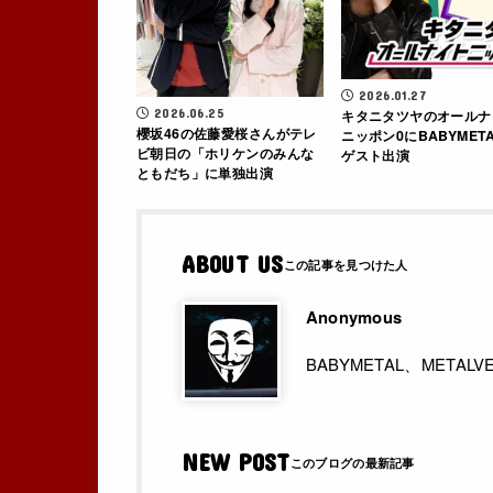
2026.01.27
2026.06.25
キタニタツヤのオールナ
櫻坂46の佐藤愛桜さんがテレ
ニッポン0にBABYMET
ビ朝日の「ホリケンのみんな
ゲスト出演
ともだち」に単独出演
ABOUT US
Anonymous
BABYMETAL、MET
NEW POST