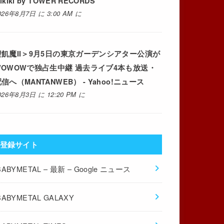
ikiki by TOWER RECORDS
026年8月7日 に 3:00 AM に
聖飢魔II＞9月5日の東京ガーデンシアター公演が
WOWOWで独占生中継 過去ライブ4本も放送・
信へ（MANTANWEB） - Yahoo!ニュース
026年8月3日 に 12:20 PM に
登録サイト
BABYMETAL – 最新 – Google ニュース
BABYMETAL GALAXY