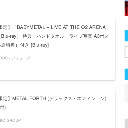
p限定】「BABYMETAL – LIVE AT THE O2 ARENA」
lu-ray） 特典 : ハンドタオル、ライブ写真 A3ポス
典）付き [Blu-ray]
ORDS / アミューズ
.jp限定】METAL FORTH (デラックス・エディション)
付)
SIC GROUP