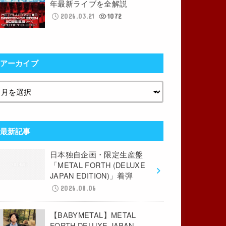
年最新ライブを全解説
2026.03.21
1072
アーカイブ
最新記事
日本独自企画・限定生産盤
「METAL FORTH (DELUXE
JAPAN EDITION)」着弾
2026.08.06
【BABYMETAL】METAL
FORTH DELUXE JAPAN