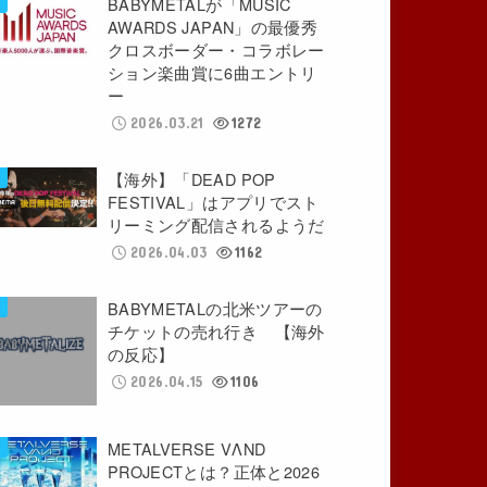
BABYMETALが「MUSIC
AWARDS JAPAN」の最優秀
クロスボーダー・コラボレー
ション楽曲賞に6曲エントリ
ー
2026.03.21
1272
【海外】「DEAD POP
FESTIVAL」はアプリでスト
リーミング配信されるようだ
2026.04.03
1162
BABYMETALの北米ツアーの
チケットの売れ行き 【海外
の反応】
2026.04.15
1106
METALVERSE VΛND
PROJECTとは？正体と2026