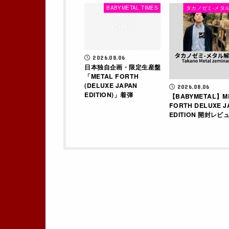
BABYMETAL TIMES
タカノゼミ-メタル
2026.08.06
日本独自企画・限定生産盤
「METAL FORTH
(DELUXE JAPAN
2026.08.06
EDITION)」着弾
【BABYMETAL】M
FORTH DELUXE J
EDITION 開封レビュ