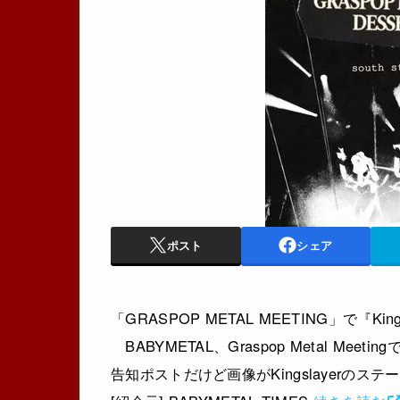
ポスト
シェア
「GRASPOP METAL MEETING」で『Kin
BABYMETAL、Graspop Metal Meetin
告知ポストだけど画像がKingslayerのステ