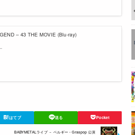
END – 43 THE MOVIE (Blu-ray)
ー
はてブ
送る
Pocket
BABYMETALライブ － ベルギー・Graspop 公演