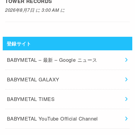
TOWER RECORDS
2026年8月7日 に 3:00 AM に
登録サイト
BABYMETAL – 最新 – Google ニュース
BABYMETAL GALAXY
BABYMETAL TIMES
BABYMETAL YouTube Official Channel