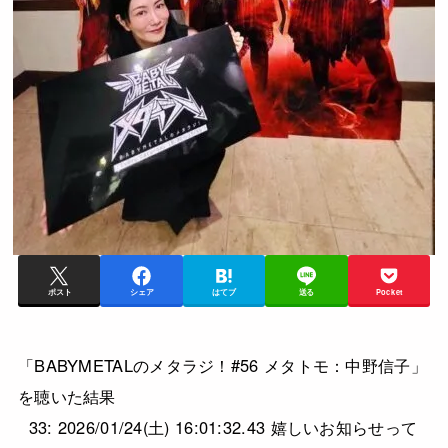
ポスト
シェア
はてブ
送る
Pocket
「BABYMETALのメタラジ！#56 メタトモ：中野信子」
を聴いた結果
33: 2026/01/24(土) 16:01:32.43 嬉しいお知らせって