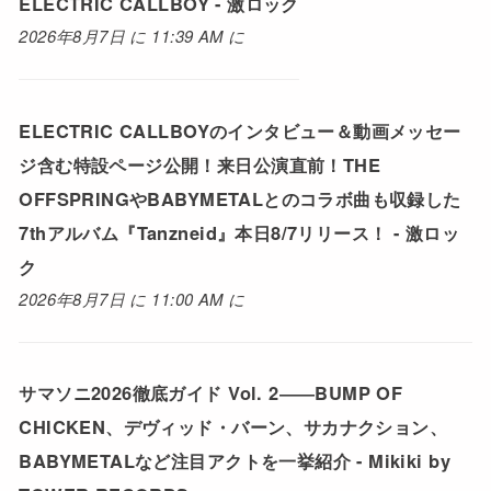
ELECTRIC CALLBOY - 激ロック
2026年8月7日 に 11:39 AM に
ELECTRIC CALLBOYのインタビュー＆動画メッセー
ジ含む特設ページ公開！来日公演直前！THE
OFFSPRINGやBABYMETALとのコラボ曲も収録した
7thアルバム『Tanzneid』本日8/7リリース！ - 激ロッ
ク
2026年8月7日 に 11:00 AM に
サマソニ2026徹底ガイド Vol. 2――BUMP OF
CHICKEN、デヴィッド・バーン、サカナクション、
BABYMETALなど注目アクトを一挙紹介 - Mikiki by