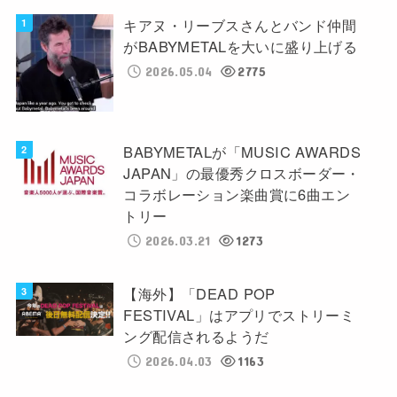
キアヌ・リーブスさんとバンド仲間
がBABYMETALを大いに盛り上げる
2026.05.04
2775
BABYMETALが「MUSIC AWARDS
JAPAN」の最優秀クロスボーダー・
コラボレーション楽曲賞に6曲エン
トリー
2026.03.21
1273
【海外】「DEAD POP
FESTIVAL」はアプリでストリーミ
ング配信されるようだ
2026.04.03
1163