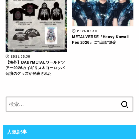
2026.05.30
METALVERSE『Heavy Kawaii
Fes 2026』に”出現”決定
2026.05.30
【海外】BABYMETALワールドツ
アー2026のイギリス＆ヨーロッパ
公演のグッズが発表された
検
索:
人気記事