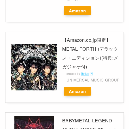
Amazon
【Amazon.co.jp限定】
METAL FORTH (デラック
ス・エディション)(特典:メ
ガジャケ付)
created by
Rinker
UNIVERSAL MUSIC GROUP
Amazon
BABYMETAL LEGEND –