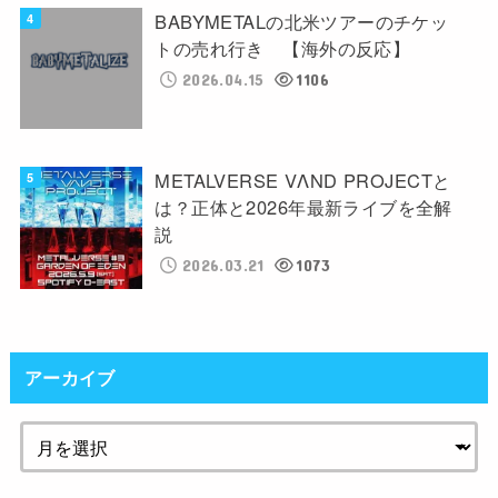
BABYMETALの北米ツアーのチケッ
トの売れ行き 【海外の反応】
2026.04.15
1106
METALVERSE VΛND PROJECTと
は？正体と2026年最新ライブを全解
説
2026.03.21
1073
アーカイブ