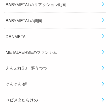
BABYMETALのリアクション動画
BABYMETALの楽園
DENMETA
METALVERSEのファンカム
えんぷれSu 夢うつつ
ぐんぐん-解
べビメタだらけの・・・